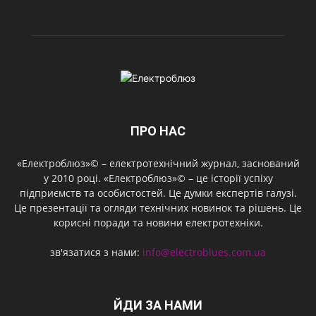
ПРО НАС
«Електроблюз»© – електротехнічний журнал, заснований
у 2010 році. «Електроблюз»© – це історії успіху
підприємств та особистостей. Це думки експертів галузі.
Це презентації та огляди технічних новинок та рішень. Це
корисні поради та новини електротехніки.
зв'язатися з нами:
info@electroblues.com.ua
ЙДИ ЗА НАМИ