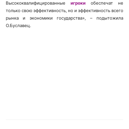
Высококвалифицированные
игроки
обеспечат не
только свою эффективность, но и эффективность всего
рынка и экономики государства», – подытожила
О.Буславец.