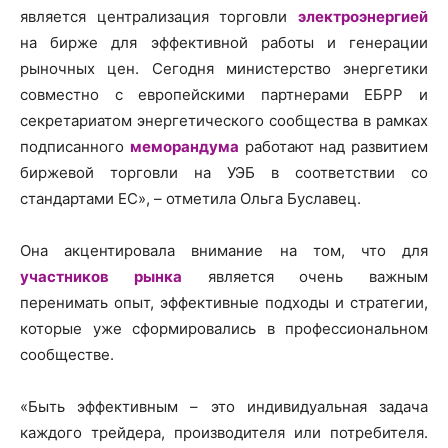
является централизация торговли
электроэнергией
на бирже для эффективной работы и генерации
рыночных цен. Сегодня министерство энергетики
совместно с европейскими партнерами ЕБРР и
секретариатом энергетического сообщества в рамках
подписанного
меморандума
работают над развитием
биржевой торговли на УЭБ в соответствии со
стандартами ЕС», – отметила Ольга Буславец.
Она акцентировала внимание на том, что для
участников рынка
является очень важным
перенимать опыт, эффективные подходы и стратегии,
которые уже сформировались в профессиональном
сообществе.
«Быть эффективным – это индивидуальная задача
каждого трейдера, производителя или потребителя.