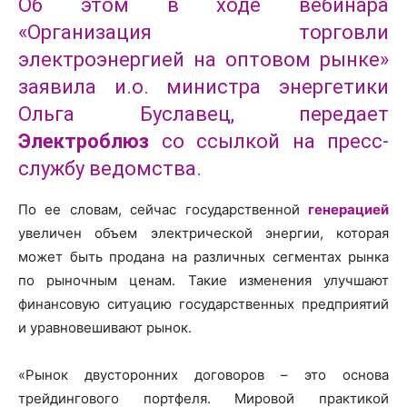
Об этом в ходе вебинара
«Организация торговли
электроэнергией на оптовом рынке»
заявила и.о. министра энергетики
Ольга Буславец, передает
Электроблюз
со ссылкой на пресс-
службу ведомства.
По ее словам, сейчас государственной
генерацией
увеличен объем электрической энергии, которая
может быть продана на различных сегментах рынка
по рыночным ценам. Такие изменения улучшают
финансовую ситуацию государственных предприятий
и уравновешивают рынок.
«Рынок двусторонних договоров – это основа
трейдингового портфеля. Мировой практикой