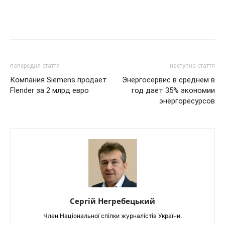
попередня стаття
наступна стаття
Компания Siemens продает
Энергосервис в среднем в
Flender за 2 млрд евро
год дает 35% экономии
энергоресурсов
Сергій Негребецький
Член Національної спілки журналістів України.