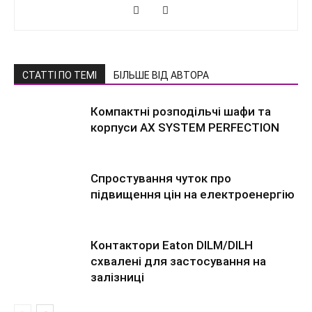
СТАТТІ ПО ТЕМІ
БІЛЬШЕ ВІД АВТОРА
Компактні розподільчі шафи та
корпуси AX SYSTEM PERFECTION
Спростування чуток про
підвищення цін на електроенергію
Контактори Eaton DILM/DILH
схвалені для застосування на
залізниці