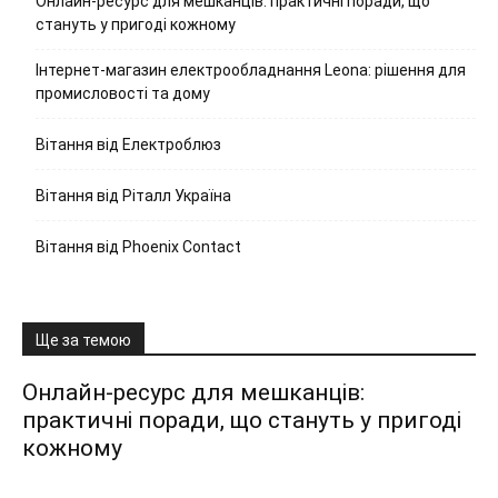
Онлайн-ресурс для мешканців: практичні поради, що
стануть у пригоді кожному
Інтернет-магазин електрообладнання Leona: рішення для
промисловості та дому
Вітання від Електроблюз
Вітання від Ріталл Україна
Вітання від Phoenix Contact
Ще за темою
Онлайн-ресурс для мешканців:
практичні поради, що стануть у пригоді
кожному