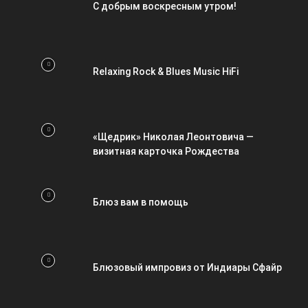
С добрым воскресным утром!
Relaxing Rock & Blues Music HiFi
«Щедрик» Николая Леонтовича —
визитная карточка Рождества
Блюз вам в помощь
Блюзовый импровиз от Индиары Сфайр