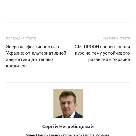
попередня стаття
наступна стаття
Энергоэффективность в
GIZ, ПРООН презентовали
Украине: от альтернативной
курс на тему устойчивого
энергетики до теплых
развития в Украине
кредитов
Сергій Негребецький
Член Національної спілки журналістів України.