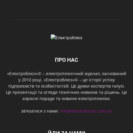
ПРО НАС
«Електроблюз»© – електротехнічний журнал, заснований
у 2010 році. «Електроблюз»© – це історії успіху
підприємств та особистостей. Це думки експертів галузі.
Це презентації та огляди технічних новинок та рішень. Це
корисні поради та новини електротехніки.
зв'язатися з нами:
info@electroblues.com.ua