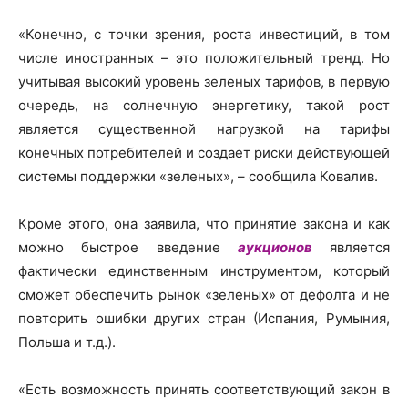
«Конечно, с точки зрения, роста инвестиций, в том
числе иностранных – это положительный тренд. Но
учитывая высокий уровень зеленых тарифов, в первую
очередь, на солнечную энергетику, такой рост
является существенной нагрузкой на тарифы
конечных потребителей и создает риски действующей
системы поддержки «зеленых», – сообщила Ковалив.
Кроме этого, она заявила, что принятие закона и как
можно быстрое введение
аукционов
является
фактически единственным инструментом, который
сможет обеспечить рынок «зеленых» от дефолта и не
повторить ошибки других стран (Испания, Румыния,
Польша и т.д.).
«Есть возможность принять соответствующий закон в