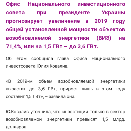
Офис Национального инвестиционного
совета при президенте Украины
прогнозирует увеличение в 2019 году
общей установленной мощности объектов
возобновляемой энергетики
(ВИЭ) на
71,4%, или на 1,5 ГВт – до 3,6 ГВт.
Об этом сообщила глава Офиса Национального
инвестсовета Юлия Ковалив.
«В 2019-м объем возобновляемой энергетики
вырастит до 3,6 ГВт, прирост лишь в этом году
составит 1,5 ГВт», – заявила она.
Ю.Ковалив уточнила, что инвестиции только в сектор
возобновляемой энергетики превысят 1,5 млрд.
долларов.