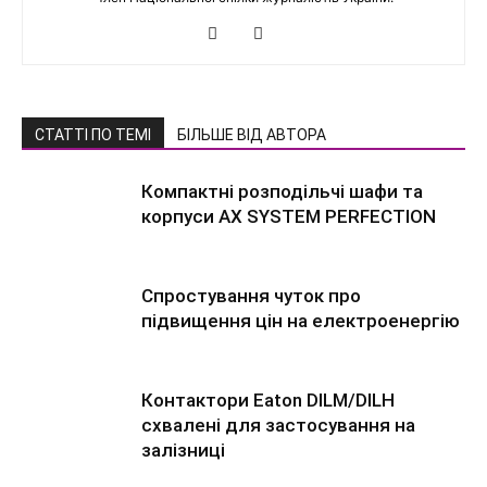
СТАТТІ ПО ТЕМІ
БІЛЬШЕ ВІД АВТОРА
Компактні розподільчі шафи та
корпуси AX SYSTEM PERFECTION
Спростування чуток про
підвищення цін на електроенергію
Контактори Eaton DILM/DILH
схвалені для застосування на
залізниці