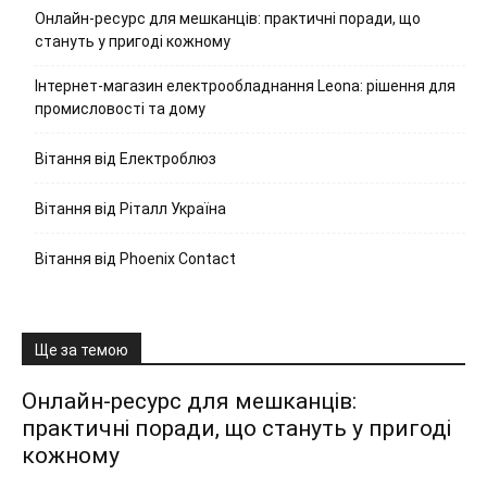
Онлайн-ресурс для мешканців: практичні поради, що
стануть у пригоді кожному
Інтернет-магазин електрообладнання Leona: рішення для
промисловості та дому
Вітання від Електроблюз
Вітання від Ріталл Україна
Вітання від Phoenix Contact
Ще за темою
Онлайн-ресурс для мешканців:
практичні поради, що стануть у пригоді
кожному