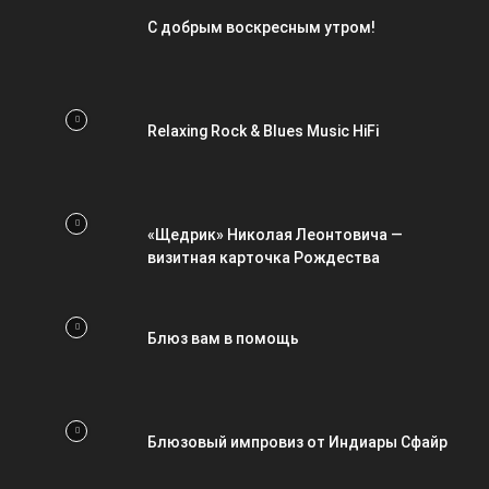
С добрым воскресным утром!
Relaxing Rock & Blues Music HiFi
«Щедрик» Николая Леонтовича —
визитная карточка Рождества
Блюз вам в помощь
Блюзовый импровиз от Индиары Сфайр