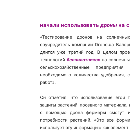
начали использовать
дроны
на с
«Тестирование дронов на солнечных
соучредитель компании Drone.ua Валер
длится уже третий год. В целом прое
технологий
беспилотников
на солнечных
сельскохозяйственные предприятия
необходимого количества удобрения, 
работ».
Он отметил, что использование этой 
защиты растений, посевного материала, 
с помощью дрона фермеры смогут из
потребности растений. «Это все форм
использует эту информацию как элемент 