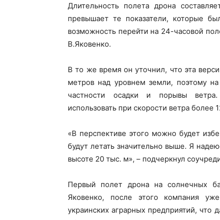
Длительность полета дрона составляе
превышает те показатели, которые бы
возможность перейти на 24-часовой поле
В.Яковенко.
В то же время он уточнил, что эта верс
метров над уровнем земли, поэтому на
частности осадки и порывы ветра.
использовать при скорости ветра более 1
«В перспективе этого можно будет избе
будут летать значительно выше. Я надею
высоте 20 тыс. м», – подчеркнул соучред
Первый полет дрона на солнечных ба
Яковенко, после этого компания уже
украинских аграрных предприятий, что 