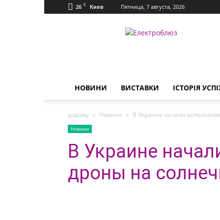
C
26
Пятница, 7 августа, 2026
Киев
Електроблюз
НОВИНИ
ВИСТАВКИ
ІСТОРІЯ УСПІ
додому
Новини
В Украине начали использов
Новини
В Украине начал
дроны на солнеч