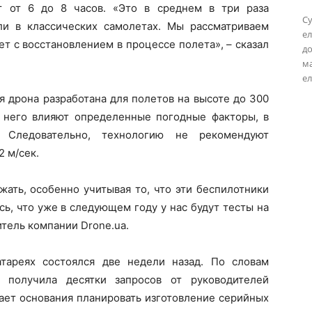
т от 6 до 8 часов. «Это в среднем в три раза
Су
ли в классических самолетах. Мы рассматриваем
ел
т с восстановлением в процессе полета», – сказал
до
м
ел
ия дрона разработана для полетов на высоте до 300
 него влияют определенные погодные факторы, в
 Следовательно, технологию не рекомендуют
2 м/сек.
жать, особенно учитывая то, что эти беспилотники
сь, что уже в следующем году у нас будут тесты на
итель компании Drone.ua.
тареях состоялся две недели назад. По словам
 получила десятки запросов от руководителей
дает основания планировать изготовление серийных