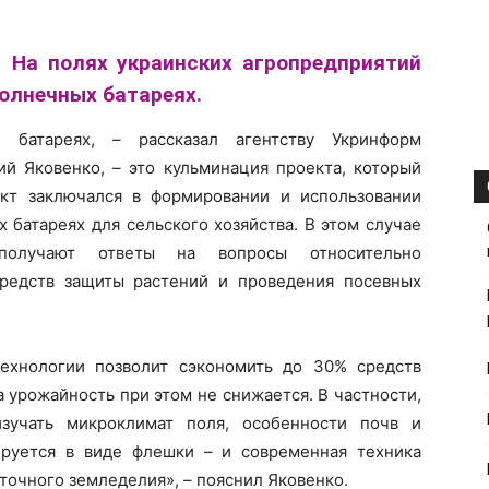
На полях украинских агропредприятий
олнечных батареях.
 батареях, – рассказал агентству Укринформ
ий Яковенко, – это кульминация проекта, который
кт заключался в формировании и использовании
 батареях для сельского хозяйства. В этом случае
 получают ответы на вопросы относительно
средств защиты растений и проведения посевных
технологии позволит сэкономить до 30% средств
а урожайность при этом не снижается. В частности,
учать микроклимат поля, особенности почв и
ируется в виде флешки – и современная техника
точного земледелия», – пояснил Яковенко.