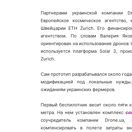
Партнерами украинской компании D
Европейское космическое агентство,
Швейцарии ETH Zurich. Его финансиро
агентством. По словам Валерия Яко
ориентирован на использование дронов т
используется платформа Solar 3, про
Zurich.
Сам прототип разрабатывался около года
модификацией под локальные нужды,
ожиданиям украинских фермеров.
Первый беспилотник весит около пяти к
метра. На нем установлен комплекс
со
соучредитель компании Drone.ua,
компенсировать в полете затраты э