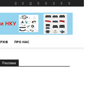
РХІВ
ПРО НАС
Реклама