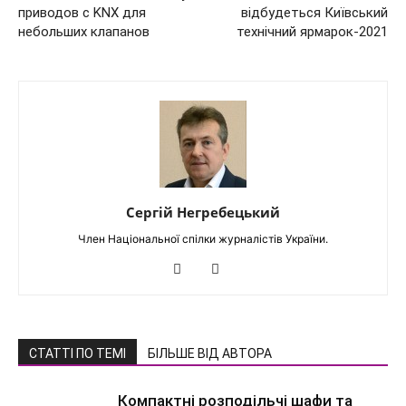
приводов с KNX для
відбудеться Київський
небольших клапанов
технічний ярмарок-2021
Сергій Негребецький
Член Національної спілки журналістів України.
СТАТТІ ПО ТЕМІ
БІЛЬШЕ ВІД АВТОРА
Компактні розподільчі шафи та