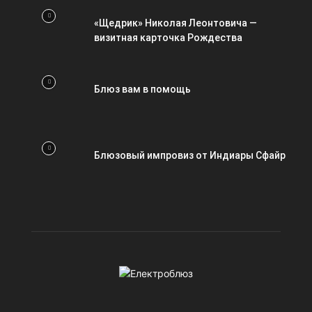
«Щедрик» Николая Леонтовича —
визитная карточка Рождества
Блюз вам в помощь
Блюзовый импровиз от Индиары Сфайр