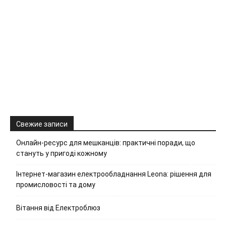
Свежие записи
Онлайн-ресурс для мешканців: практичні поради, що
стануть у пригоді кожному
Інтернет-магазин електрообладнання Leona: рішення для
промисловості та дому
Вітання від Електроблюз