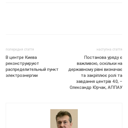
попередня стаття
наступна стаття
В центре Киева
Постанова уряду є
реконструируют
важливою, оскільки на
распределительный пункт
державному рівні визначає
электроэнергии
та закріплює ролі та
завдання центрів 4.0, –
Олександр Юрчак, АППАУ