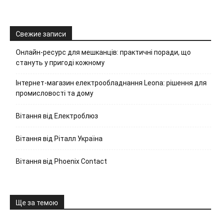
Свежие записи
Онлайн-ресурс для мешканців: практичні поради, що
стануть у пригоді кожному
Інтернет-магазин електрообладнання Leona: рішення для
промисловості та дому
Вітання від Електроблюз
Вітання від Ріталл Україна
Вітання від Phoenix Contact
Ще за темою