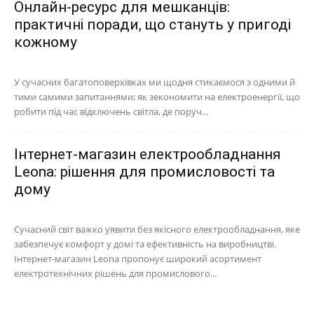
Онлайн-ресурс для мешканців:
практичні поради, що стануть у пригоді
кожному
У сучасних багатоповерхівках ми щодня стикаємося з одними й
тими самими запитаннями: як зекономити на електроенергії, що
робити під час відключень світла, де поруч...
Інтернет-магазин електрообладнання
Leona: рішення для промисловості та
дому
Сучасний світ важко уявити без якісного електрообладнання, яке
забезпечує комфорт у домі та ефективність на виробництві.
Інтернет-магазин Leona пропонує широкий асортимент
електротехнічних рішень для промислового...