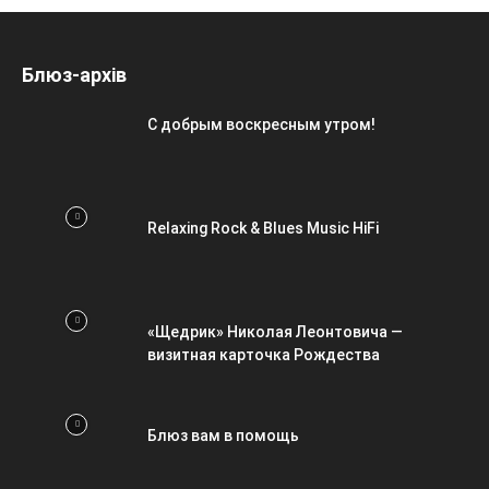
Блюз-архів
С добрым воскресным утром!
Relaxing Rock & Blues Music HiFi
«Щедрик» Николая Леонтовича —
визитная карточка Рождества
Блюз вам в помощь