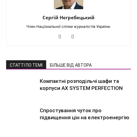
Сергій Негребецький
Член Національної спілки журналістів України.
СТАТТІ ПО ТЕМІ
БІЛЬШЕ ВІД АВТОРА
Компактні розподільчі шафи та
корпуси AX SYSTEM PERFECTION
Спростування чуток про
підвищення цін на електроенергію