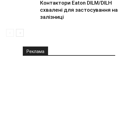
Контактори Eaton DILM/DILH
схвалені для застосування на
залізниці
Реклама