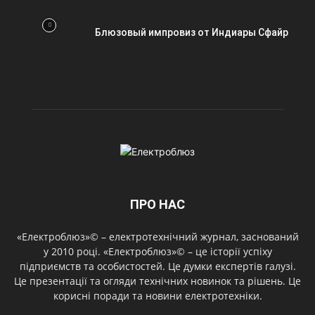
Блюзовый импровиз от Индиары Сфайр
ПРО НАС
«Електроблюз»© – електротехнічний журнал, заснований
у 2010 році. «Електроблюз»© – це історії успіху
підприємств та особистостей. Це думки експертів галузі.
Це презентації та огляди технічних новинок та рішень. Це
корисні поради та новини електротехніки.