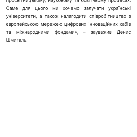
просвітницькому, науковому та освітньому процесах.
Саме для цього ми хочемо залучати українські
університети, а також налагодити співробітництво з
європейською мережею цифрових інноваційних хабів
та міжнародними фондами», – зауважив Денис
Шмигаль.