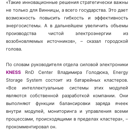
«Такие инновационные решения стратегически важны
не только для Винницы, а всего государства. Это дает
возможность повысить гибкость и эффективность
энергосистемы. А в дальнейшем увеличить объемы
производства чистой электроэнергии из
возобновляемых источников», – сказал городской
голова.
По словам руководителя отдела силовой электроники
KNESS
RnD Center Владимира Голодюка, Energy
Storage System состоит из батарейных кластеров.
«Все интеллектуальные системы этих модулей
являются собственной разработкой компании. Они
выполняют функции балансировки заряда ячеек
внутри модулей, мониторинга и управления всеми
процессами, происходящими в пределах кластера», –
прокомментировал он.