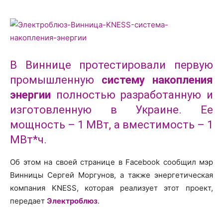
В Виннице протестировали первую
промышленную
систему накопления
энергии
полностью разработанную и
изготовленную в Украине. Ее
мощность – 1 МВт, а вместимость – 1
МВт*ч.
Об этом на своей странице в Facebook сообщил мэр
Винницы Сергей Моргунов, а также энергетическая
компания KNESS, которая реализует этот проект,
передает
Электроблюз
.