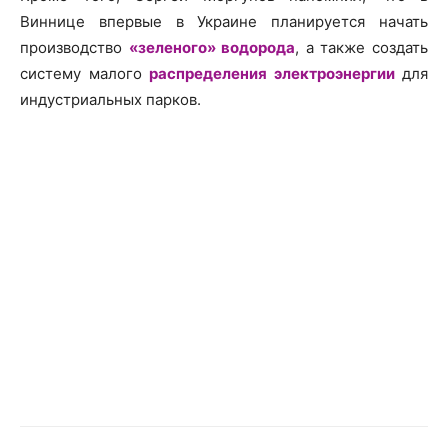
Виннице впервые в Украине планируется начать
производство
«зеленого» водорода
, а также создать
систему малого
распределения электроэнергии
для
индустриальных парков.