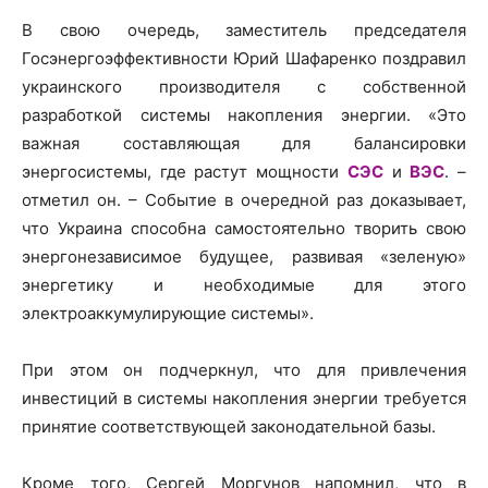
В свою очередь, заместитель председателя
Госэнергоэффективности Юрий Шафаренко поздравил
украинского производителя с собственной
разработкой системы накопления энергии. «Это
важная составляющая для балансировки
энергосистемы, где растут мощности
СЭС
и
ВЭС
. –
отметил он. – Событие в очередной раз доказывает,
что Украина способна самостоятельно творить свою
энергонезависимое будущее, развивая «зеленую»
энергетику и необходимые для этого
электроаккумулирующие системы».
При этом он подчеркнул, что для привлечения
инвестиций в системы накопления энергии требуется
принятие соответствующей законодательной базы.
Кроме того, Сергей Моргунов напомнил, что в