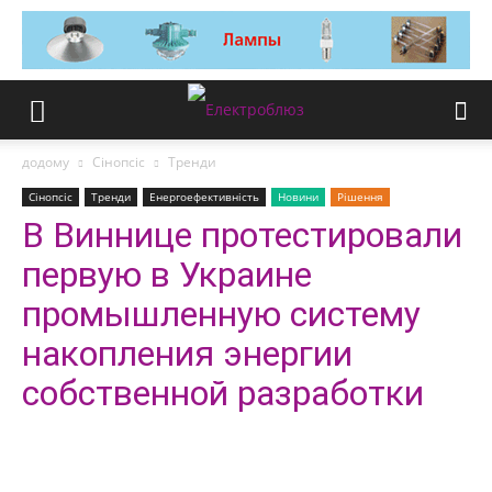
додому
Сінопсіс
Тренди
Сінопсіс
Тренди
Енергоефективність
Новини
Рішення
В Виннице протестировали
первую в Украине
промышленную систему
накопления энергии
собственной разработки