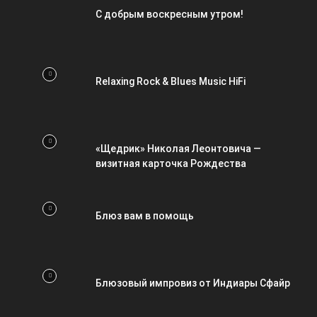
С добрым воскресным утром!
Relaxing Rock & Blues Music HiFi
«Щедрик» Николая Леонтовича —
визитная карточка Рождества
Блюз вам в помощь
Блюзовый импровиз от Индиары Сфайр