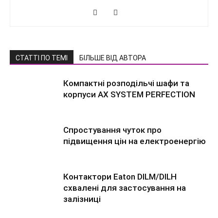
СТАТТІ ПО ТЕМІ
БІЛЬШЕ ВІД АВТОРА
Компактні розподільчі шафи та
корпуси AX SYSTEM PERFECTION
Спростування чуток про
підвищення цін на електроенергію
Контактори Eaton DILM/DILH
схвалені для застосування на
залізниці