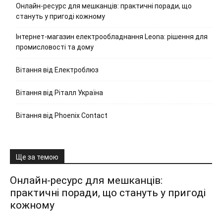
Онлайн-ресурс для мешканців: практичні поради, що
стануть у пригоді кожному
Інтернет-магазин електрообладнання Leona: рішення для
промисловості та дому
Вітання від Електроблюз
Вітання від Ріталл Україна
Вітання від Phoenix Contact
Ще за темою
Онлайн-ресурс для мешканців:
практичні поради, що стануть у пригоді
кожному