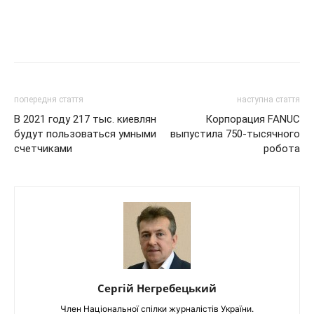
попередня стаття
наступна стаття
В 2021 году 217 тыс. киевлян
Корпорация FANUC
будут пользоваться умными
выпустила 750-тысячного
счетчиками
робота
Сергій Негребецький
Член Національної спілки журналістів України.