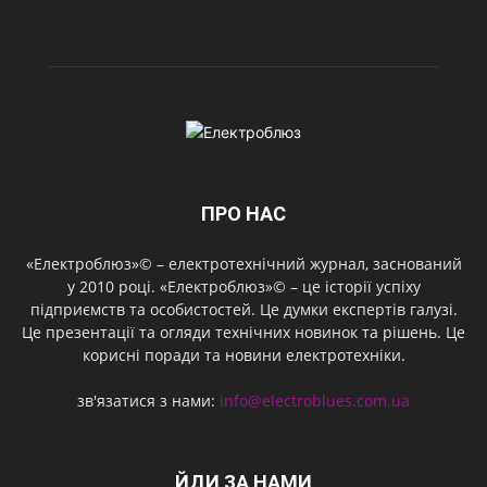
ПРО НАС
«Електроблюз»© – електротехнічний журнал, заснований
у 2010 році. «Електроблюз»© – це історії успіху
підприємств та особистостей. Це думки експертів галузі.
Це презентації та огляди технічних новинок та рішень. Це
корисні поради та новини електротехніки.
зв'язатися з нами:
info@electroblues.com.ua
ЙДИ ЗА НАМИ