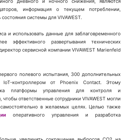
иного дневного и ночного снижения, являются
даторов, информация о текущем потреблении,
ь состояния системы для VIVAWEST.
са и использовать данные для заблаговременного
е эффективного развертывания технических
директор сервисной компании VIVAWEST Marienfeld
ервого полевого испытания, 300 дополнительных
IoT-контроллером от Phoenix Contact. Этому
отка платформы управления для контроля и
, чтобы ответственные сотрудники VIVAWEST могли
 самостоятельно в желаемых целях. Целью также
ции
оперативного управления и разработка
больше увеличить сокращение выбросов CO2 на