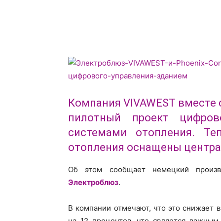
Компания VIVAWEST вместе 
пилотный проект цифров
системами отопления. Те
отопления оснащены центр
Об этом сообщает немецкий произво
Электроблюз
.
В компании отмечают, что это снижает 
на 12 процентов, что является важным