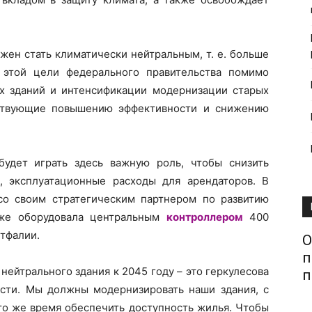
жен стать климатически нейтральным, т. е. больше
 этой цели федерального правительства помимо
х зданий и интенсификации модернизации старых
ствующие повышению эффективности и снижению
удет играть здесь важную роль, чтобы снизить
, эксплуатационные расходы для арендаторов. В
со своим стратегическим партнером по развитию
уже оборудовала центральным
контроллером
400
тфалии.
О
п
нейтрального здания к 2045 году – это геркулесова
п
сти. Мы должны модернизировать наши здания, с
 то же время обеспечить доступность жилья. Чтобы