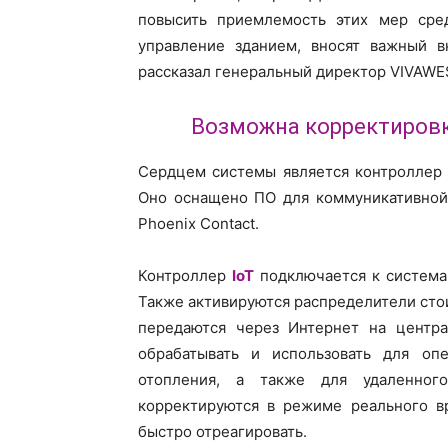
повысить приемлемость этих мер сред
управление зданием, вносят важный в
рассказал генеральный директор VIVAWE
Возможна корректировк
Сердцем системы является контроллер 
Оно оснащено ПО для коммуникативной 
Phoenix Contact.
Контроллер
IoT
подключается к системам
Также активируются распределители сто
передаются через Интернет на центра
обрабатывать и использовать для оп
отопления, а также для удаленного
корректируются в режиме реального в
быстро отреагировать.