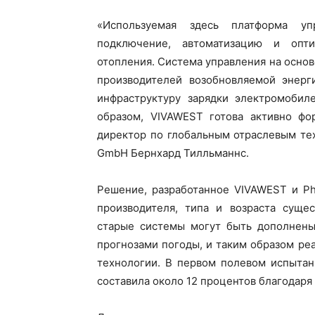
«Используемая здесь платформа у
подключение, автоматизацию и опт
отопления. Система управления на осно
производителей возобновляемой энерг
инфраструктуру зарядки электромобил
образом, VIVAWEST готова активно фо
директор по глобальным отраслевым тех
GmbH Бернхард Тилльманнс.
Решение, разработанное VIVAWEST и Ph
производителя, типа и возраста суще
старые системы могут быть дополнены
прогнозами погоды, и таким образом ре
технологии. В первом полевом испытан
составила около 12 процентов благодар