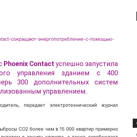
с
Phoenix Contact
успешно запустила
ого управления зданием с 400
перь 300 дополнительных систем
ализованным управлением.
дитель, передает электротехнический журнал
выбросы CO2 более чем в 15 000 квартир примерно
 вкладом в защиту климата, а также освобождает