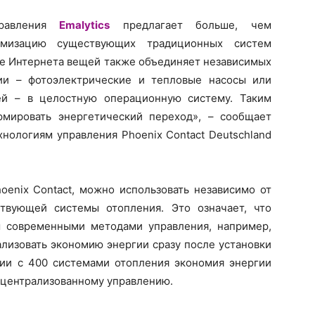
правления
Emalytics
предлагает больше, чем
имизацию существующих традиционных систем
ве Интернета вещей также объединяет независимых
ии – фотоэлектрические и тепловые насосы или
ей – в целостную операционную систему. Таким
рмировать энергетический переход», – сообщает
нологиям управления Phoenix Contact Deutschland
oenix Contact, можно использовать независимо от
ствующей системы отопления. Это означает, что
 современными методами управления, например,
ализовать экономию энергии сразу после установки
ии с 400 системами отопления экономия энергии
я централизованному управлению.