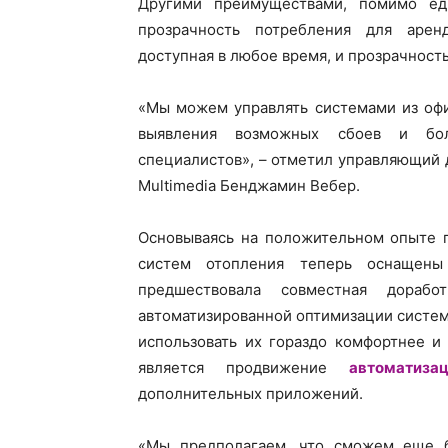
Другими преимуществами, помимо ед
прозрачность потребления для арен
доступная в любое время, и прозрачност
«Мы можем управлять системами из офи
выявления возможных сбоев и боле
специалистов», – отметил управляющий 
Multimedia Бенджамин Вебер.
Основываясь на положительном опыте п
систем отопления теперь оснащены 
предшествовала совместная дораб
автоматизированной оптимизации систем
использовать их гораздо комфортнее и
является продвижение
автоматиза
дополнительных приложений.
«Мы предполагаем, что сможем еще 