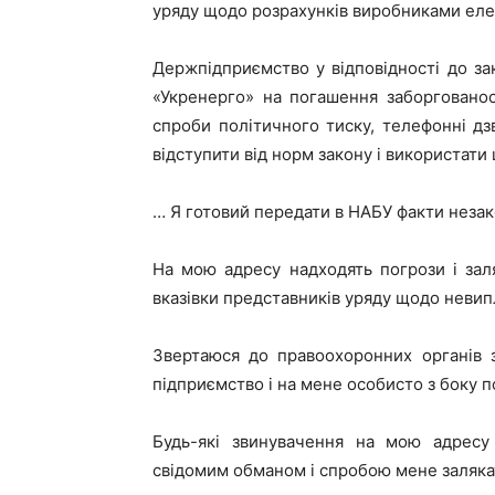
уряду щодо розрахунків виробниками еле
Держпідприємство у відповідності до за
«Укренерго» на погашення заборгованос
спроби політичного тиску, телефонні дз
відступити від норм закону і використати
… Я готовий передати в НАБУ факти незак
На мою адресу надходять погрози і зал
вказівки представників уряду щодо невип
Звертаюся до правоохоронних органів 
підприємство і на мене особисто з боку по
Будь-які звинувачення на мою адресу
свідомим обманом і спробою мене заляка