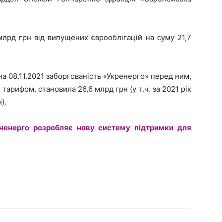
млрд грн від випущених єврооблігацій на суму 21,7
а 08.11.2021 заборгованість «Укренерго» перед ним,
тарифом, становила 26,6 млрд грн (у т.ч. за 2021 рік
).
ненерго розробляє нову систему підтримки для