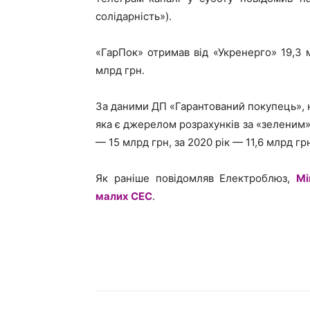
солідарність»).
«ГарПок» отримав від «Укренерго» 19,3 
млрд грн.
За даними ДП «Гарантований покупець», н
яка є джерелом розрахунків за «зеленим» 
— 15 млрд грн, за 2020 рік — 11,6 млрд грн
Як раніше повідомляв Електроблюз,
Мі
малих СЕС
.