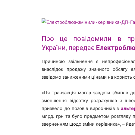
Про це повідомили в прес
України, передає
Електробл
Причиною звільнення є непрофесіонал
внаслідок продажу значного обсягу е
завідомо заниженими цінами на користь 
«Ця транзакція могла завдати збитків д
зменшення відсотку розрахунків з інв
призвело до позовів виробників з
альте
млрд. грн та було предметом розгляду п
зверненням щодо зміни керівника», – йде