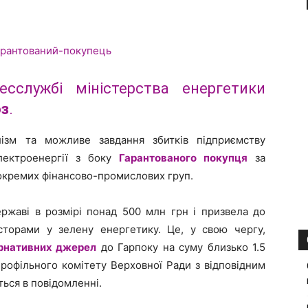
службі міністерства енергетики
юз
.
ізм та можливе завдання збитків підприємству
лектроенергії з боку
Гарантованого покупця
за
окремих фінансово-промислових груп.
ержаві в розмірі понад 500 млн грн і призвела до
есторами у зелену енергетику. Це, у свою чергу,
рнативних джерел
до Гарпоку на суму близько 1.5
рофільного комітету Верховної Ради з відповідним
ться в повідомленні.