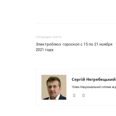
попередня стаття
Электроблюз: гороскоп с 15 по 21 ноября
2021 года
Сергій Негребецький
Член Національної спілки жу