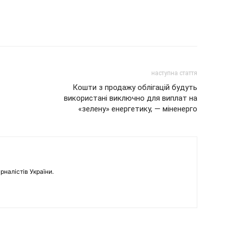
наступна стаття
Кошти з продажу облігацій будуть
використані виключно для виплат на
«зелену» енергетику, — міненерго
рналістів України.