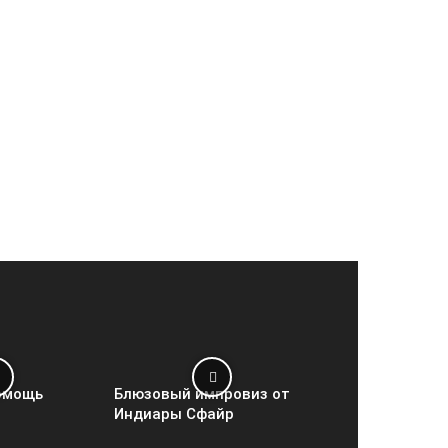
омощь
Блюзовый импровиз от
Индиары Сфайр