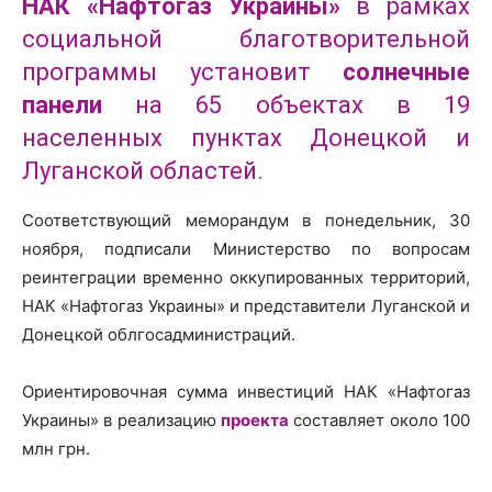
НАК «Нафтогаз Украины»
в рамках
социальной благотворительной
программы установит
солнечные
панели
на 65 объектах в 19
населенных пунктах Донецкой и
Луганской областей.
Соответствующий меморандум в понедельник, 30
ноября, подписали Министерство по вопросам
реинтеграции временно оккупированных территорий,
НАК «Нафтогаз Украины» и представители Луганской и
Донецкой облгосадминистраций.
Ориентировочная сумма инвестиций НАК «Нафтогаз
Украины» в реализацию
проекта
составляет около 100
млн грн.