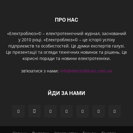
ПРО НАС
«Електроблюз»© – електротехнічний журнал, заснований
у 2010 році. «Електроблюз»© – це історії успіху
підприємств та особистостей. Це думки експертів галузі.
Це презентації та огляди технічних новинок та рішень. Це
корисні поради та новини електротехніки.
зв'язатися з нами:
info@electroblues.com.ua
ЙДИ ЗА НАМИ