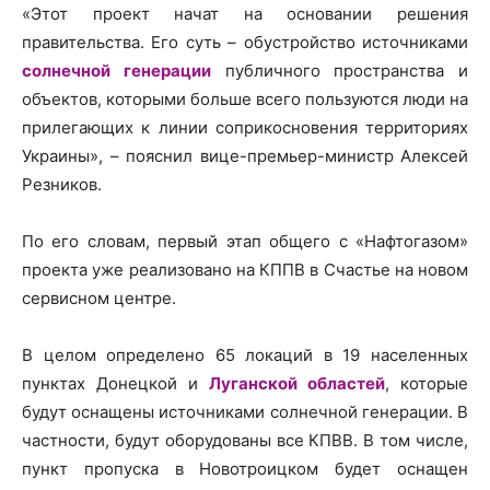
«Этот проект начат на основании решения
правительства. Его суть – обустройство источниками
солнечной генерации
публичного пространства и
объектов, которыми больше всего пользуются люди на
прилегающих к линии соприкосновения территориях
Украины», – пояснил вице-премьер-министр Алексей
Резников.
По его словам, первый этап общего с «Нафтогазом»
проекта уже реализовано на КППВ в Счастье на новом
сервисном центре.
В целом определено 65 локаций в 19 населенных
пунктах Донецкой и
Луганской областей
, которые
будут оснащены источниками солнечной генерации. В
частности, будут оборудованы все КПВВ. В том числе,
пункт пропуска в Новотроицком будет оснащен