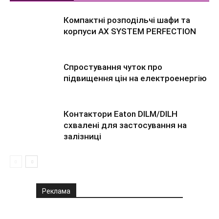
Компактні розподільчі шафи та
корпуси AX SYSTEM PERFECTION
Спростування чуток про
підвищення цін на електроенергію
Контактори Eaton DILM/DILH
схвалені для застосування на
залізниці
Реклама