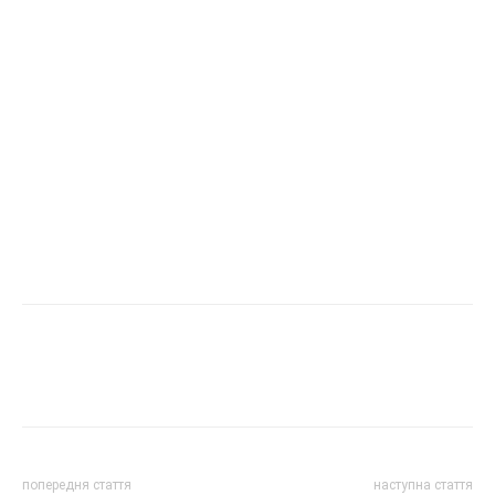
попередня стаття
наступна стаття