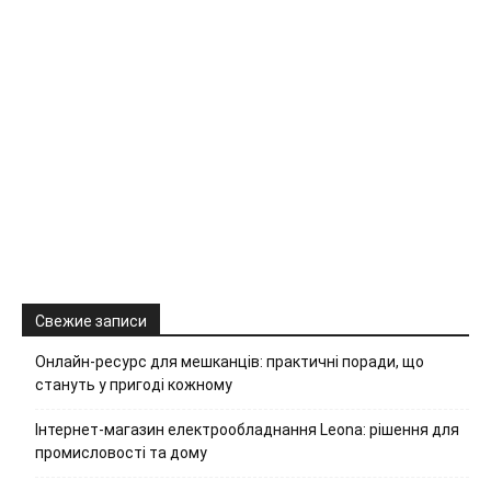
Свежие записи
Онлайн-ресурс для мешканців: практичні поради, що
стануть у пригоді кожному
Інтернет-магазин електрообладнання Leona: рішення для
промисловості та дому