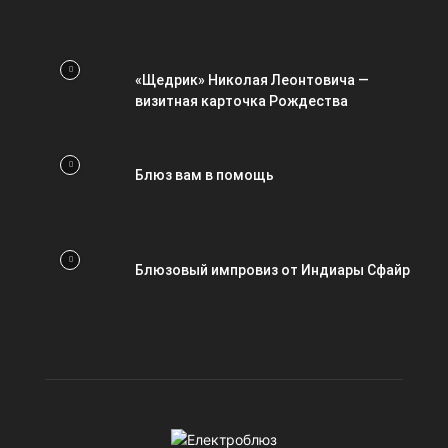
«Щедрик» Николая Леонтовича —
визитная карточка Рождества
Блюз вам в помощь
Блюзовый импровиз от Индиары Сфайр