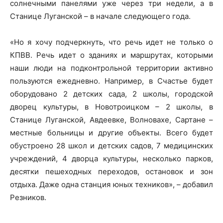
солнечными панелями уже через три недели, а в
Станице Луганской – в начале следующего года.
«Но я хочу подчеркнуть, что речь идет не только о
КПВВ. Речь идет о зданиях и маршрутах, которыми
наши люди на подконтрольной территории активно
пользуются ежедневно. Например, в Счастье будет
оборудовано 2 детских сада, 2 школы, городской
дворец культуры, в Новотроицком – 2 школы, в
Станице Луганской, Авдеевке, Волновахе, Сартане –
местные больницы и другие объекты. Всего будет
обустроено 28 школ и детских садов, 7 медицинских
учреждений, 4 дворца культуры, несколько парков,
десятки пешеходных переходов, остановок и зон
отдыха. Даже одна станция юных техников», – добавил
Резников.