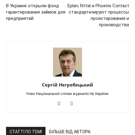
В Украине открыли фонд
Eplan, Rittal и Phoenix Contact
гарантирования займов для
стандартизируют процессы
предприятий
проектирования и
производства
Сергій Негребецький
Член Національної спілки журналістів України.
СТАТТІ ПО ТЕМІ
БІЛЬШЕ ВІД АВТОРА