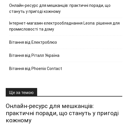
Онлайн-ресурс для мешканців: практичні поради, що
стануть у пригоді кожному
Інтернет-магазин електрообладнання Leona: рішення для
промисловості та дому
Вітання від Електроблюз
Вітання від Ріталл Україна
Вітання від Phoenix Contact
Ще за темою
Онлайн-ресурс для мешканців:
практичні поради, що стануть у пригоді
кожному