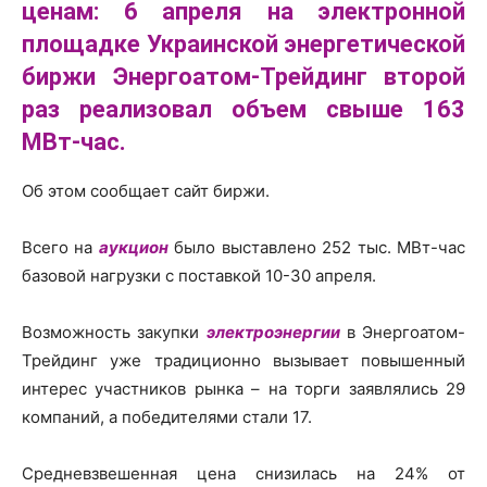
ценам:
6 апреля на электронной
площадке Украинской энергетической
биржи Энергоатом-Трейдинг второй
раз реализовал объем свыше 163
МВт-час.
Об этом сообщает сайт биржи.
Всего на
аукцион
было выставлено 252 тыс. МВт-час
базовой нагрузки с поставкой 10-30 апреля.
Возможность закупки
электроэнергии
в Энергоатом-
Трейдинг уже традиционно вызывает повышенный
интерес участников рынка – на торги заявлялись 29
компаний, а победителями стали 17.
Средневзвешенная цена снизилась на 24% от