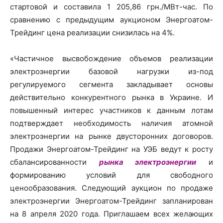
стартовой и составила 1 205,86 грн./МВт-час. По
сравнению с предыдущим аукционом Энергоатом-
Трейдинг цена реализации снизилась на 4%.
«Частичное высвобождение объемов реализации
электроэнергии базовой нагрузки из-под
регулируемого сегмента закладывает основы
действительно конкурентного рынка в Украине. И
повышенный интерес участников к данным лотам
подтверждает необходимость наличия атомной
электроэнергии на рынке двусторонних договоров.
Продажи Энергоатом-Трейдинг на УЭБ ведут к росту
сбалансированности
рынка электроэнергии
и
формированию условий для свободного
ценообразования. Следующий аукцион по продаже
электроэнергии Энергоатом-Трейдинг запланирован
на 8 апреля 2020 года. Приглашаем всех желающих