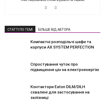
СТАТТІ ПО ТЕМІ
БІЛЬШЕ ВІД АВТОРА
Компактні розподільчі шафи та
корпуси AX SYSTEM PERFECTION
Спростування чуток про
підвищення цін на електроенергію
Контактори Eaton DILM/DILH
схвалені для застосування на
залізниці