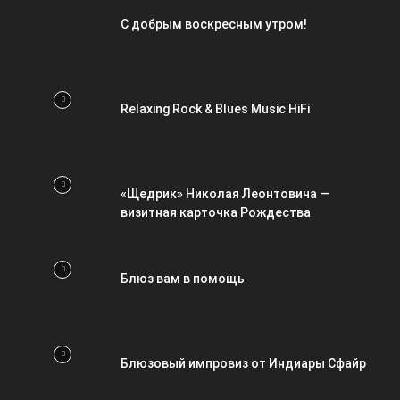
С добрым воскресным утром!
Relaxing Rock & Blues Music HiFi
«Щедрик» Николая Леонтовича —
визитная карточка Рождества
Блюз вам в помощь
Блюзовый импровиз от Индиары Сфайр