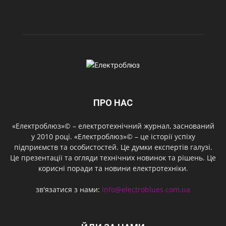
ПРО НАС
«Електроблюз»© – електротехнічний журнал, заснований
у 2010 році. «Електроблюз»© – це історії успіху
підприємств та особистостей. Це думки експертів галузі.
Це презентації та огляди технічних новинок та рішень. Це
корисні поради та новини електротехніки.
зв'язатися з нами:
info@electroblues.com.ua