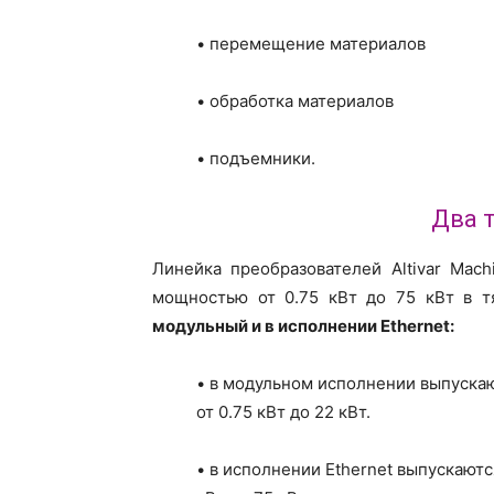
• перемещение материалов
• обработка материалов
• подъемники.
Два 
Линейка преобразователей Altivar Mac
мощностью от 0.75 кВт до 75 кВт в
модульный и в исполнении Ethernet:
• в модульном исполнении выпуска
от 0.75 кВт до 22 кВт.
• в исполнении Ethernet выпускают