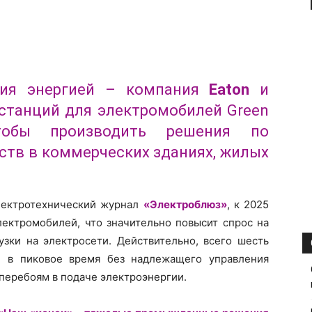
ния энергией – компания
Eaton
и
 станций для электромобилей Green
чтобы производить решения по
ств в коммерческих зданиях, жилых
лектротехнический журнал
«Электроблюз»
, к 2025
лектромобилей, что значительно повысит спрос на
рузки на электросети. Действительно, всего шесть
е в пиковое время без надлежащего управления
перебоям в подаче электроэнергии.