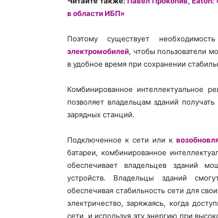
Читайте также:
Павел Прокопив, Eaton
в области ИБП»
Поэтому существует необходимос
электромобилей
, чтобы пользователи м
в удобное время при сохранении стабиль
Комбинированное интеллектуальное ре
позволяет владельцам зданий получать
зарядных станций.
Подключенное к сети или к
возобновл
батареи, комбинированное интеллектуа
обеспечивает владельцев зданий мо
устройств. Владельцы зданий смогу
обеспечивая стабильность сети для свои
электричество, заряжаясь, когда досту
сети, и используя эту энергию при высо