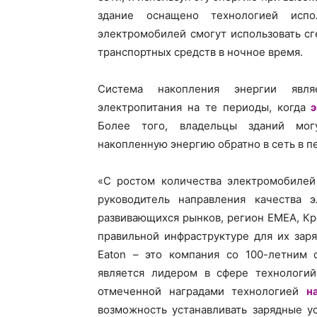
здание оснащено технологией испо
электромобилей смогут использовать с
транспортных средств в ночное время.
Система накопления энергии явл
электропитания на те периоды, когда
Более того, владельцы зданий мог
накопленную энергию обратно в сеть в п
«С ростом количества электромобилей 
руководитель направления качества 
развивающихся рынков, регион EMEA, Кр
правильной инфраструктуре для их зар
Eaton – это компания со 100-летним 
является лидером в сфере технологий
отмеченной наградами технологией
н
возможность устанавливать зарядные у