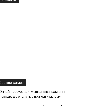
Свежие записи
Онлайн-ресурс для мешканців: практичні
поради, що стануть у пригоді кожному