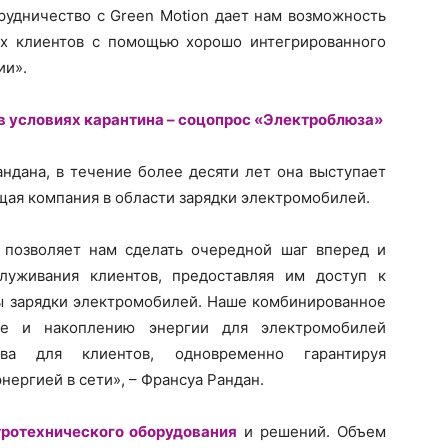
рудничество с Green Motion дает нам возможность
их клиентов с помощью хорошо интегрированного
ии».
в условиях карантина – соцопрос «Электроблюза»
ндана, в течение более десяти лет она выступает
щая компания в области зарядки электромобилей.
 позволяет нам сделать очередной шаг вперед и
луживания клиентов, предоставляя им доступ к
ы зарядки электромобилей. Наше комбинированное
ке и накоплению энергии для электромобилей
ва для клиентов, одновременно гарантируя
нергией в сети», – Франсуа Рандан.
тротехнического оборудования
и решений. Объем