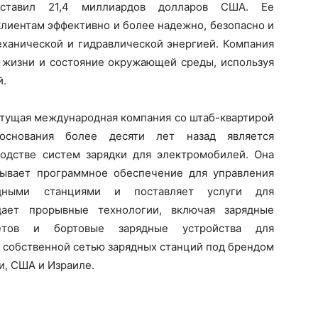
ставил 21,4 миллиардов долларов США. Ее
лиентам эффективно и более надежно, безопасно и
еханической и гидравлической энергией. Компания
о жизни и состояние окружающей среды, используя
й.
астущая международная компания со штаб-квартирой
снования более десяти лет назад является
одстве систем зарядки для электромобилей. Она
тывает программное обеспечение для управления
ядными станциями и поставляет услуги для
здает прорывные технологии, включая зарядные
етов и бортовые зарядные устройства для
т собственной сетью зарядных станций под брендом
и, США и Израиле.