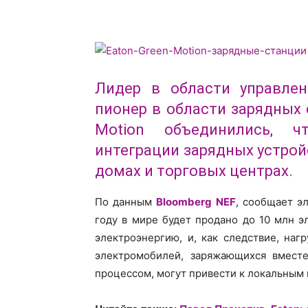
Лидер в области управле
пионер в области зарядных
Motion объединились, 
интеграции зарядных устрой
домах и торговых центрах.
По данным
Bloomberg NEF
, сообщает э
году в мире будет продано до 10 млн э
электроэнергию, и, как следствие, наг
электромобилей, заряжающихся вмест
процессом, могут привести к локальным 