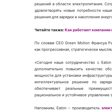
решений в области электропитания. Сот
удовлетворять новые потребности наш
решения для зарядки и накопления энерг
Читайте также:
Как работают компании 
По словам CEO Green Motion Франсуа Ра
как прогрессивная, стратегически мысля
«Сегодня наше сотрудничество с Eaton
дополнительно повысить качество обс
мощности для установки инфраструктур
интеллектуальное решение по заряд
обеспечивает реальные преимущест
рациональное и устойчивое управление э
Напомним, Eaton – производитель
элек