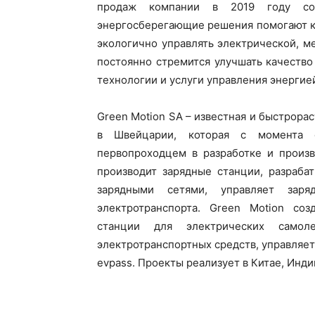
продаж компании в 2019 году со
энергосберегающие решения помогают к
экологично управлять электрической, м
постоянно стремится улучшать качеств
технологии и услуги управления энергие
Green Motion SA – известная и быстрор
в Швейцарии, которая с момента о
первопроходцем в разработке и произв
производит зарядные станции, разраба
зарядными сетями, управляет зар
электротранспорта. Green Motion со
станции для электрических самол
электротранспортных средств, управляе
evpass. Проекты реализует в Китае, Инди