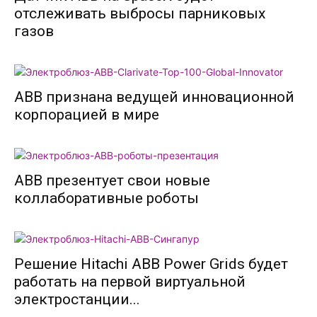
отслеживать выбросы парниковых
газов
ABB признана ведущей инновационной
корпорацией в мире
ABB презентует свои новые
коллаборативные роботы
Решение Hitachi ABB Power Grids будет
работать на первой виртуальной
электростанции...