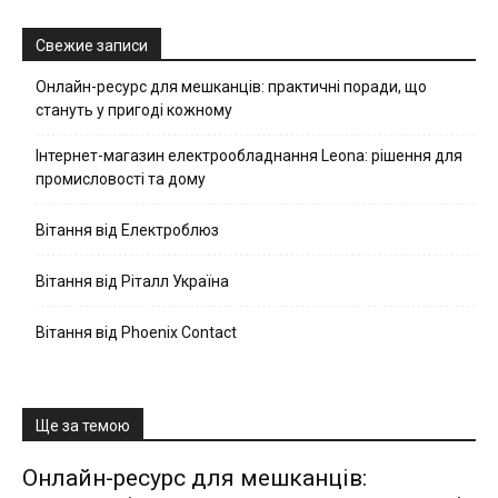
Свежие записи
Онлайн-ресурс для мешканців: практичні поради, що
стануть у пригоді кожному
Інтернет-магазин електрообладнання Leona: рішення для
промисловості та дому
Вітання від Електроблюз
Вітання від Ріталл Україна
Вітання від Phoenix Contact
Ще за темою
Онлайн-ресурс для мешканців: