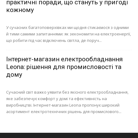
практичні поради, що стануть у пригоді
кожному
У сучасних багатоповерхівках ми щодня стикаємося з одними
й тими самими запитаннями: як зекономити на електроенергії,
що робити під час відключень світла, де поруч...
Інтернет-магазин електрообладнання
Leona: рішення для промисловості та
дому
Сучасний світ важко уявити без якісного електрообладнання,
яке забезпечує комфорт у домі та ефективність на
виробництві. Інтернет-магазин Leona пропонує широкий
асортимент електротехнічних рішень для промислового...