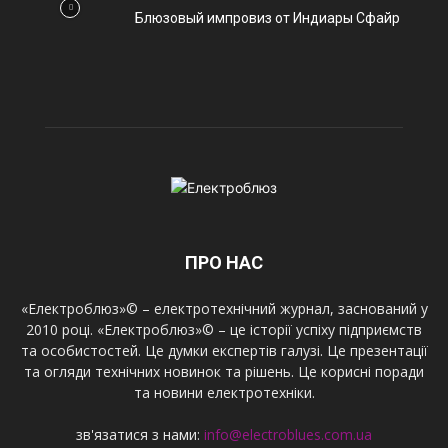
Блюзовый импровиз от Индиары Сфайр
ПРО НАС
«Електроблюз»© – електротехнічний журнал, заснований у
2010 році. «Електроблюз»© – це історії успіху підприємств
та особистостей. Це думки експертів галузі. Це презентації
та огляди технічних новинок та рішень. Це корисні поради
та новини електротехніки.
зв'язатися з нами:
info@electroblues.com.ua