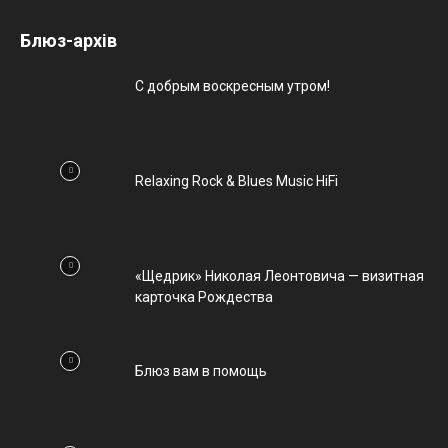
Блюз-архів
С добрым воскресным утром!
Relaxing Rock & Blues Music HiFi
«Щедрик» Николая Леонтовича — визитная
карточка Рождества
Блюз вам в помощь