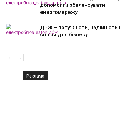
допомогти збалансувати
енергомережу
ДБЖ – потужність, надійність і
спокій для бізнесу
Реклама