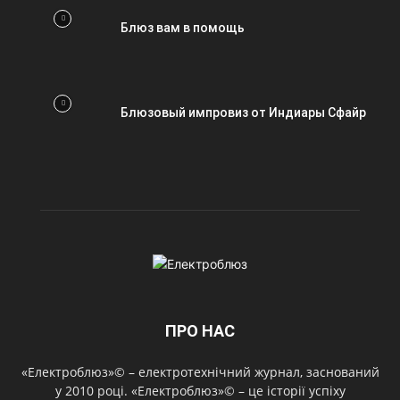
Блюз вам в помощь
Блюзовый импровиз от Индиары Сфайр
ПРО НАС
«Електроблюз»© – електротехнічний журнал, заснований
у 2010 році. «Електроблюз»© – це історії успіху