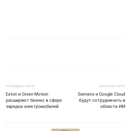
попередня стаття
наступна стаття
Eaton и Green Motion
Siemens и Google Cloud
расширяют бизнес в сфере
будут сотрудничать в
зарядки электромобилей
области ИИ