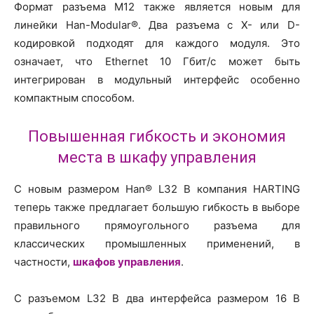
Формат разъема M12 также является новым для
линейки Han-Modular®. Два разъема с X- или D-
кодировкой подходят для каждого модуля. Это
означает, что Ethernet 10 Гбит/с может быть
интегрирован в модульный интерфейс особенно
компактным способом.
Повышенная гибкость и экономия
места в шкафу управления
С новым размером Han® L32 B компания HARTING
теперь также предлагает большую гибкость в выборе
правильного прямоугольного разъема для
классических промышленных применений, в
частности,
шкафов управления
.
С разъемом L32 B два интерфейса размером 16 B