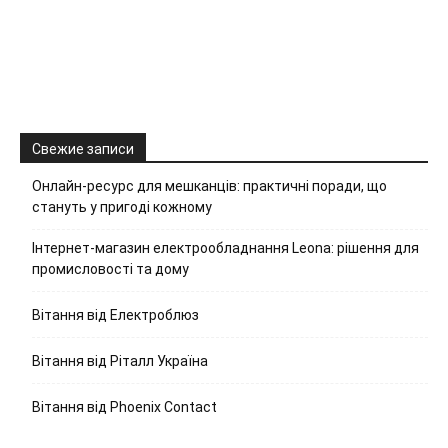
Свежие записи
Онлайн-ресурс для мешканців: практичні поради, що
стануть у пригоді кожному
Інтернет-магазин електрообладнання Leona: рішення для
промисловості та дому
Вітання від Електроблюз
Вітання від Ріталл Україна
Вітання від Phoenix Contact