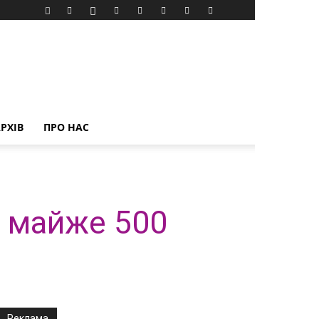
РХІВ
ПРО НАС
в майже 500
Реклама