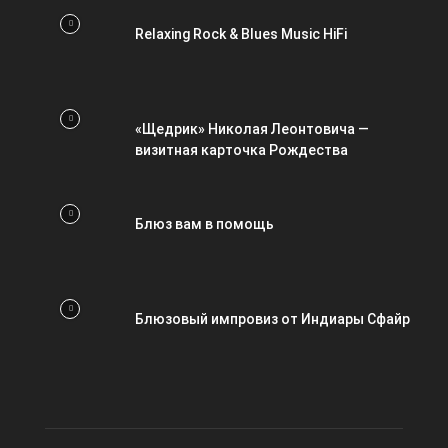
Relaxing Rock & Blues Music HiFi
«Щедрик» Николая Леонтовича —
визитная карточка Рождества
Блюз вам в помощь
Блюзовый импровиз от Индиары Сфайр