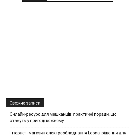
Свежие записи
Онлайн-ресурс для мешканців: практичні поради, що
стануть у пригоді кожному
Інтернет-магазин електрообладнання Leona: рішення для