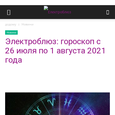
додому
Новини
Новини
Электроблюз: гороскоп с
26 июля по 1 августа 2021
года