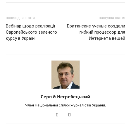
попередня стаття
наступна стаття
Вебінар щодо реалізації
Британские ученые создали
Європейського зеленого
гибкий процессор для
курсу в Україні
Интернета вещей
Сергій Негребецький
Член Національної спілки журналістів України.