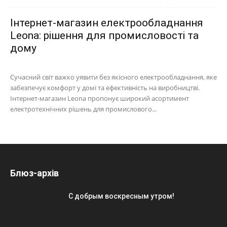
Інтернет-магазин електрообладнання
Leona: рішення для промисловості та
дому
Сучасний світ важко уявити без якісного електрообладнання, яке
забезпечує комфорт у домі та ефективність на виробництві.
Інтернет-магазин Leona пропонує широкий асортимент
електротехнічних рішень для промислового...
Блюз-архів
С добрым воскресным утром!