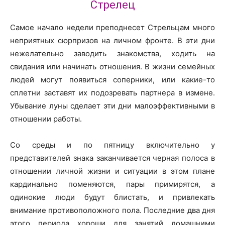
Стрелец
Самое начало недели преподнесет Стрельцам много
неприятных сюрпризов на личном фронте. В эти дни
нежелательно заводить знакомства, ходить на
свидания или начинать отношения. В жизни семейных
людей могут появиться соперники, или какие-то
сплетни заставят их подозревать партнера в измене.
Убывание луны сделает эти дни малоэффективными в
отношении работы.
Со среды и по пятницу включительно у
представителей знака заканчивается черная полоса в
отношении личной жизни и ситуации в этом плане
кардинально поменяются, пары примирятся, а
одинокие люди будут блистать, и привлекать
внимание противоположного пола. Последние два дня
этого периода хороши для занятий домашними