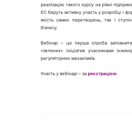
реалізацію такого курсу на рівні підпри
ЄС беруть активну участь у розробці і фо
якість самих перетворень, так і ступі
бізнесу.
Вебінар – це перша спроба заповнити
«зелених» ініціатив учасниками інжині
регуляторних механізмів.
Участь у вебінарі – за
реєстрацією
.