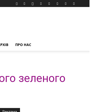
РХІВ
ПРО НАС
ого зеленого
Реклама