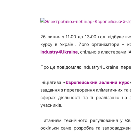
26 липня з 11:00 до 13:00 год. відбудет
курсу в Україні. Його організатори – 
Industry4Ukraine
, спільно з кластерами 
Про це повідомляє Industry4Ukraine, пер
Ініціатива «
Європейський зелений курс
завдання з перетворення кліматичних та е
сферах діяльності та її реалізацію на
учасників.
Питанням технічного регулювання у Єв
оскільки саме розробка та запроваджен