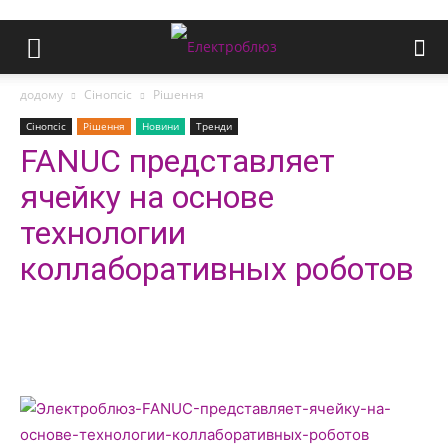
додому
Сінопсіс
Рішення
Сінопсіс
Рішення
Новини
Тренди
FANUC представляет
ячейку на основе
технологии
коллаборативных роботов