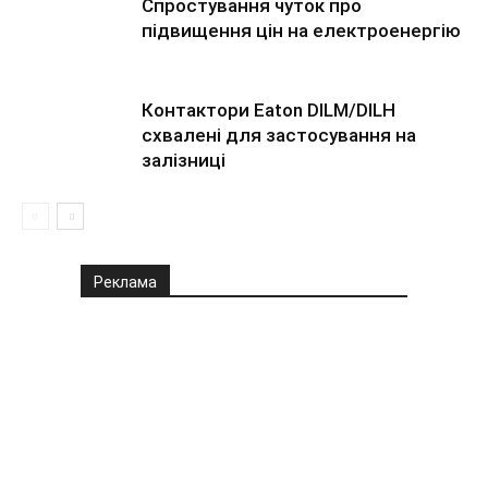
Спростування чуток про
підвищення цін на електроенергію
Контактори Eaton DILM/DILH
схвалені для застосування на
залізниці
Реклама