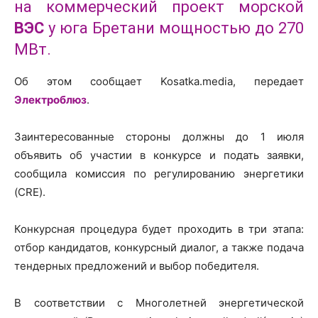
на коммерческий проект морской
ВЭС
у юга Бретани мощностью до 270
МВт.
Об этом сообщает Kosatka.media, передает
Электроблюз
.
Заинтересованные стороны должны до 1 июля
объявить об участии в конкурсе и подать заявки,
сообщила комиссия по регулированию энергетики
(CRE).
Конкурсная процедура будет проходить в три этапа:
отбор кандидатов, конкурсный диалог, а также подача
тендерных предложений и выбор победителя.
В соответствии с Многолетней энергетической