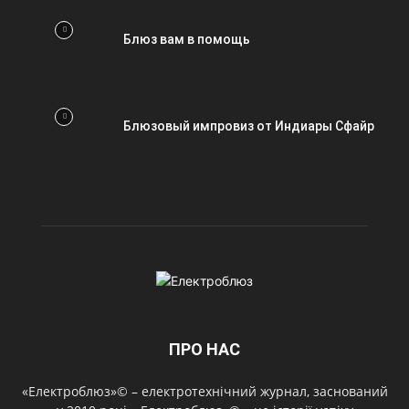
Блюз вам в помощь
Блюзовый импровиз от Индиары Сфайр
ПРО НАС
«Електроблюз»© – електротехнічний журнал, заснований