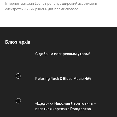
Інтернет-магазин Leona пропонує широкий асортимент
електротехнічних рішень для промислового...
Блюз-архів
С добрым воскресным утром!
Relaxing Rock & Blues Music HiFi
«Щедрик» Николая Леонтовича —
визитная карточка Рождества