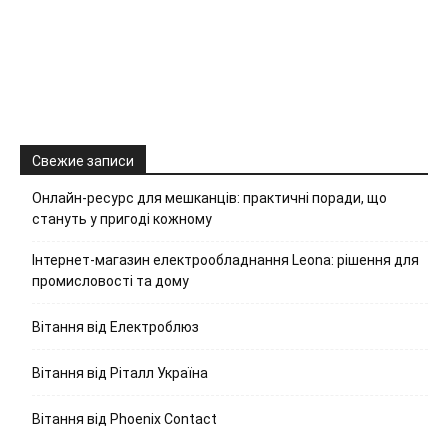
Свежие записи
Онлайн-ресурс для мешканців: практичні поради, що
стануть у пригоді кожному
Інтернет-магазин електрообладнання Leona: рішення для
промисловості та дому
Вітання від Електроблюз
Вітання від Ріталл Україна
Вітання від Phoenix Contact