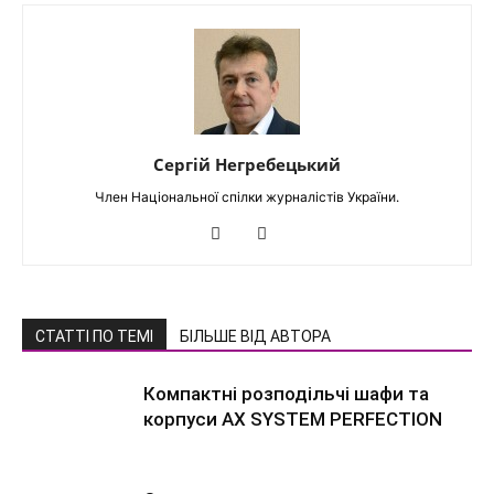
Сергій Негребецький
Член Національної спілки журналістів України.
СТАТТІ ПО ТЕМІ
БІЛЬШЕ ВІД АВТОРА
Компактні розподільчі шафи та
корпуси AX SYSTEM PERFECTION