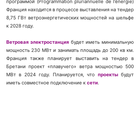
программой (Programmation pluriannuelle de l’énergie)
Франция находится в процессе выставления на тендер
8,75 ГВт ветроэнергетических мощностей на шельфе
к 2028 году.
Ветровая электростанция
будет иметь минимальную
мощность 230 МВт и занимать площадь до 200 кв км.
Франция также планирует выставить на тендер в
Бретани проект «плавучего» ветра мощностью 500
МВт в 2024 году. Планируется, что
проекты
будут
иметь совместное подключение к
сети
.