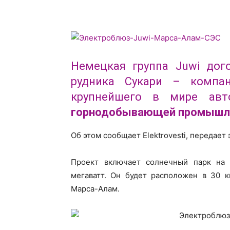
Немецкая группа Juwi дог
рудника Сукари – компан
крупнейшего в мире авт
горнодобывающей промышл
Об этом сообщает Elektrovesti, передае
Проект включает солнечный парк на
мегаватт. Он будет расположен в 30 к
Марса-Алам.