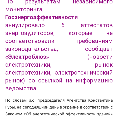
По результатам независимого
мониторинга,
Госэнергоэффективности
аннулировало 6 аттестатов
энергоаудиторов, которые не
соответствовали требованиям
законодательства, сообщает
«Электроблюз»
(новости
электротехники, рынок
электротехники, электротехнический
рынок) со ссылкой на информацию
ведомства.
По словам и.о. председателя Агентства Константина
Гуры, на сегодняшний день в Украине в соответствии с
Законом «Об энергетической эффективности зданий»