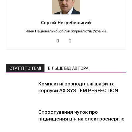
Сергій Негребецький
Член Національної спілки журналістів України.
СТАТТІ ПО ТЕМІ
БІЛЬШЕ ВІД АВТОРА
Компактні розподільчі шафи та
корпуси AX SYSTEM PERFECTION
Спростування чуток про
підвищення цін на електроенергію