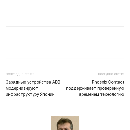
попередня стаття
наступна стаття
Зарядные устройства ABB
Phoenix Contact
модернизируют
поддерживает проверенную
инфраструктуру Японии
временем технологию