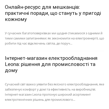
Онлайн-ресурс для мешканців:
практичні поради, що стануть у пригоді
кожному
У сучасних багатоповерхівках ми щодня стикаємося з одними й
тими самими запитаннями: як зекономити на електроенергії, що
робити під час відключень світла, де поруч...
Інтернет-магазин електрообладнання
Leona: рішення для промисловості та
дому
Сучасний світ важко уявити без якісного електрообладнання, яке
забезпечує комфорт у домі та ефективність на виробництві.
Інтернет-магазин Leona пропонує широкий асортимент
електротехнічних рішень для промислового...