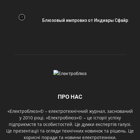
Блюзовый импровиз от Индиары Сфайр
ПРО НАС
«Електроблюз»© – електротехнічний журнал, заснований
у 2010 році. «Електроблюз»© – це історії успіху
підприємств та особистостей. Це думки експертів галузі.
Це презентації та огляди технічних новинок та рішень. Це
корисні поради та новини електротехніки.