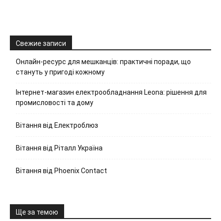
Свежие записи
Онлайн-ресурс для мешканців: практичні поради, що
стануть у пригоді кожному
Інтернет-магазин електрообладнання Leona: рішення для
промисловості та дому
Вітання від Електроблюз
Вітання від Ріталл Україна
Вітання від Phoenix Contact
Ще за темою