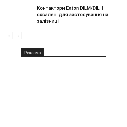
Контактори Eaton DILM/DILH
схвалені для застосування на
залізниці
Реклама