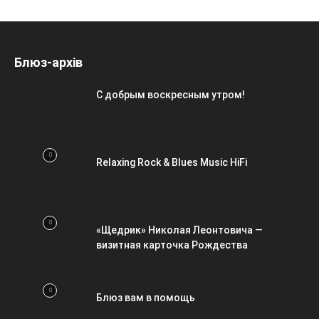
Блюз-архів
С добрым воскресным утром!
Relaxing Rock & Blues Music HiFi
«Щедрик» Николая Леонтовича —
визитная карточка Рождества
Блюз вам в помощь