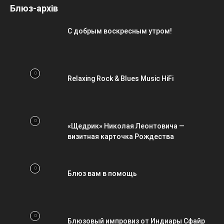
Блюз-архів
С добрым воскресным утром!
Relaxing Rock & Blues Music HiFi
«Щедрик» Николая Леонтовича —
визитная карточка Рождества
Блюз вам в помощь
Блюзовый импровиз от Индиары Сфайр