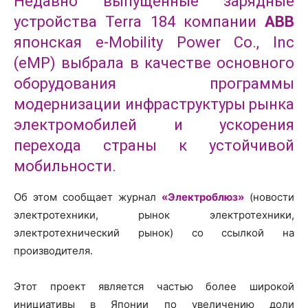
Недавно выпущенные зарядные
устройства Terra 184 компании
ABB
японская e-Mobility Power Co., Inc
(eMP) выбрала в качестве основного
оборудования программы
модернизации инфраструктуры рынка
электромобилей и ускорения
перехода страны к устойчивой
мобильности.
Об этом сообщает журнал
«Электроблюз»
(новости
электротехники, рынок электротехники,
электротехнический рынок) со ссылкой на
производителя.
Этот проект является частью более широкой
инициативы в Японии по увеличению доли