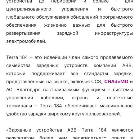
устройства до периферии и облака – для
централизованного управления и быстрого
глобального обслуживания обновлений программного
обеспечения, жизненно важных для быстрого
развертывания зарядной инфраструктуры
электромобилей.
Terra 184 – это новейший член самого продаваемого
семейства зарядных устройств компании ABB,
который поддерживает все стандарты зарядки,
представленные на рынке, включая CCS,
CHAdeMO
и
AC. Благодаря настраиваемым функциям – системы
управления кабелями, экраны и платежные
терминалы – Terra 184 обеспечивает максимальное
удобство зарядки широкому кругу пользователей.
«Зарядные устройства ABB Terra 184 являются
результатом более чем десятилетнего опыта в