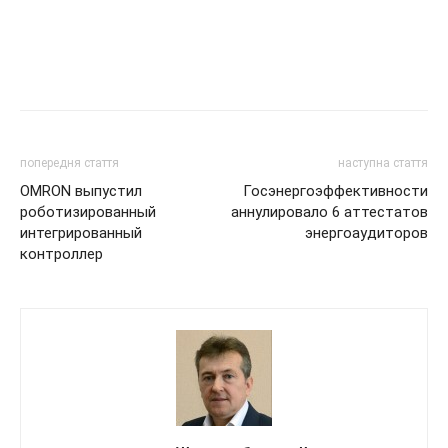
попередня стаття
наступна стаття
OMRON выпустил
Госэнергоэффективности
роботизированный
аннулировало 6 аттестатов
интегрированный
энергоаудиторов
контроллер