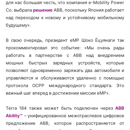
для нас большая честь, что компания e-Mobility Power
Co. выбрала
решение
АВВ, поскольку Япония работает
над переходом к новому и устойчивому мобильному
будущему».
В свою очередь, президент eMP Шоко Ёцуянаги так
прокомментировал это событие: «Мы очень рады
работать в партнерстве с ABB над внедрением
мощных быстрых зарядных устройств, которые
позволяют одновременно заряжать два автомобиля и
управляются и обслуживаются удаленно с помощью
протокола OCPP международного стандарта. Это
важный шаг вперед в достижении миссии eMP».
Terra 184 также может быть подключен через
ABB
Ability™
– унифицированное межотраслевое цифровое
предложение ABB, которое распространяется от