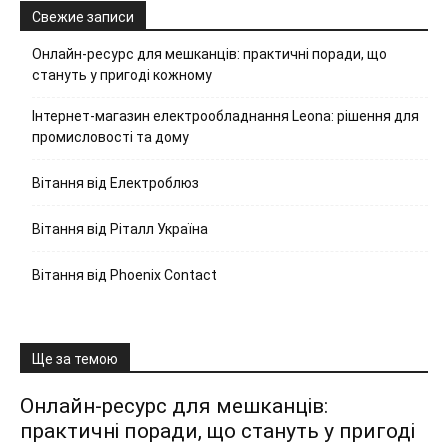
Свежие записи
Онлайн-ресурс для мешканців: практичні поради, що
стануть у пригоді кожному
Інтернет-магазин електрообладнання Leona: рішення для
промисловості та дому
Вітання від Електроблюз
Вітання від Ріталл Україна
Вітання від Phoenix Contact
Ще за темою
Онлайн-ресурс для мешканців:
практичні поради, що стануть у пригоді