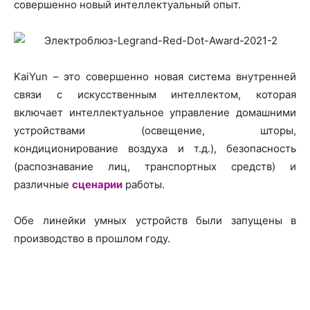
совершенно новый интеллектуальный опыт.
KaiYun – это совершенно новая система внутренней
связи с искусственным интеллектом, которая
включает интеллектуальное управление домашними
устройствами (освещение, шторы,
кондиционирование воздуха и т.д.), безопасность
(распознавание лиц, транспортных средств) и
различные
сценарии
работы.
Обе линейки умных устройств были запущены в
производство в прошлом году.