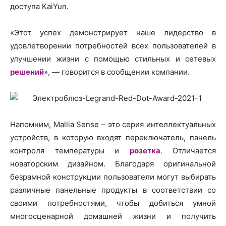
доступа KaiYun.
«Этот успех демонстрирует наше лидерство в
удовлетворении потребностей всех пользователей в
улучшении жизни с помощью стильных и сетевых
решений
», — говорится в сообщении компании.
Напомним, Mallia Sense – это серия интеллектуальных
устройств, в которую входят переключатель, панель
контроля температуры и
розетка
. Отличается
новаторским дизайном. Благодаря оригинальной
безрамной конструкции пользователи могут выбирать
различные панельные продукты в соответствии со
своими потребностями, чтобы добиться умной
многосценарной домашней жизни и получить