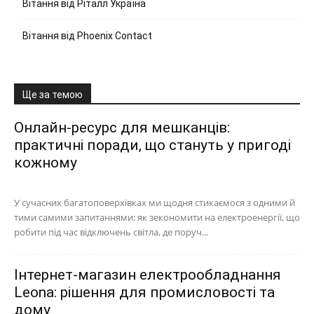
Вітання від Ріталл Україна
Вітання від Phoenix Contact
Ще за темою
Онлайн-ресурс для мешканців:
практичні поради, що стануть у пригоді
кожному
У сучасних багатоповерхівках ми щодня стикаємося з одними й
тими самими запитаннями: як зекономити на електроенергії, що
робити під час відключень світла, де поруч...
Інтернет-магазин електрообладнання
Leona: рішення для промисловості та
дому