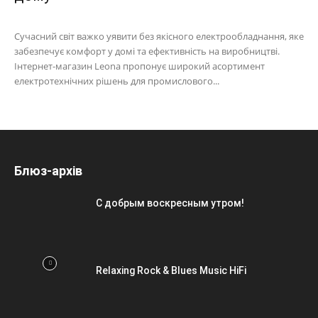
Сучасний світ важко уявити без якісного електрообладнання, яке
забезпечує комфорт у домі та ефективність на виробництві.
Інтернет-магазин Leona пропонує широкий асортимент
електротехнічних рішень для промислового...
Блюз-архів
С добрым воскресным утром!
Relaxing Rock & Blues Music HiFi