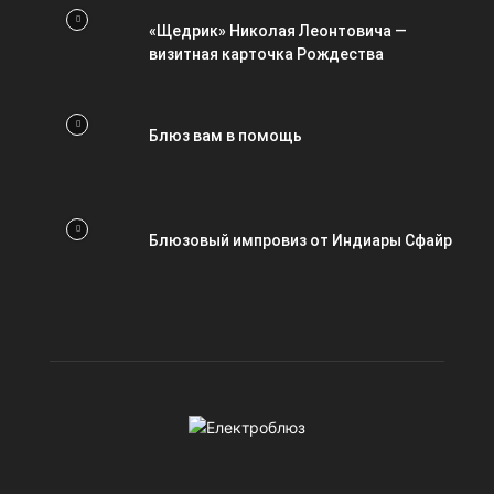
«Щедрик» Николая Леонтовича —
визитная карточка Рождества
Блюз вам в помощь
Блюзовый импровиз от Индиары Сфайр