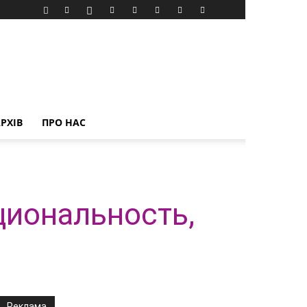
РХІВ
ПРО НАС
кциональность,
Реклама