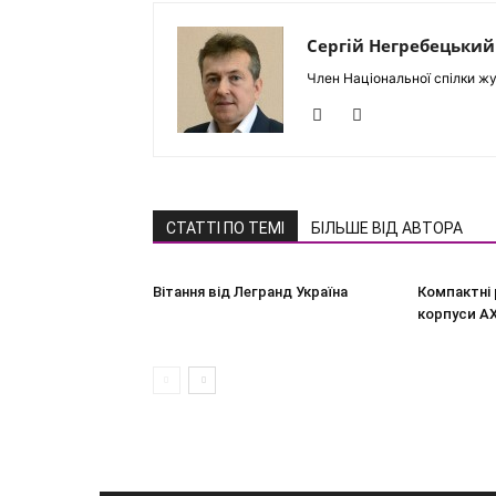
Сергій Негребецький
Член Національної спілки жу
СТАТТІ ПО ТЕМІ
БІЛЬШЕ ВІД АВТОРА
Вітання від Легранд Україна
Компактні 
корпуси A