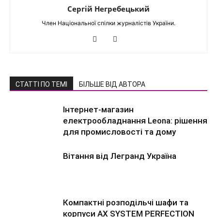
Сергій Негребецький
Член Національної спілки журналістів України.
СТАТТІ ПО ТЕМІ
БІЛЬШЕ ВІД АВТОРА
Інтернет-магазин
електрообладнання Leona: рішення
для промисловості та дому
Вітання від Легранд Україна
Компактні розподільчі шафи та
корпуси AX SYSTEM PERFECTION