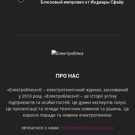
Блюзовый импровиз от Индиары Сфайр
ПРО НАС
«Електроблюз»© – електротехнічний журнал, заснований
у 2010 році. «Електроблюз»© – це історії успіху
підприємств та особистостей. Це думки експертів галузі.
Це презентації та огляди технічних новинок та рішень. Це
корисні поради та новини електротехніки.
зв'язатися з нами:
info@electroblues.com.ua