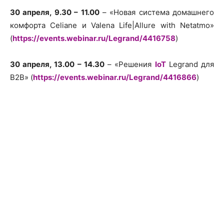
30 апреля, 9.30 – 11.00
– «Новая система домашнего
комфорта Celiane и Valena Life|Allure with Netatmo»
(
https://events.webinar.ru/Legrand/4416758
)
30 апреля, 13.00 – 14.30
– «Решения
IoT
Legrand для
B2B» (
https://events.webinar.ru/Legrand/4416866
)