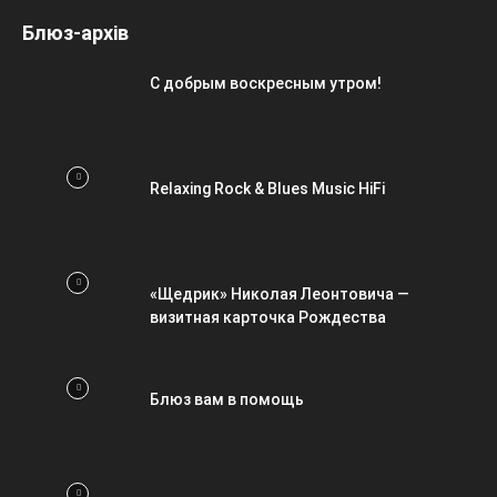
Блюз-архів
С добрым воскресным утром!
Relaxing Rock & Blues Music HiFi
«Щедрик» Николая Леонтовича —
визитная карточка Рождества
Блюз вам в помощь