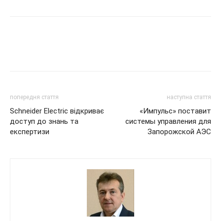
попередня стаття
наступна стаття
Schneider Electric відкриває
«Импульс» поставит
доступ до знань та
системы управления для
експертизи
Запорожской АЭС