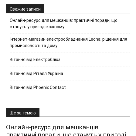
Свежие записи
Онлайн-ресурс для мешканців: практичні поради, що
стануть у пригоді кожному
Інтернет-магазин електрообладнання Leona: рішення для
промисловості та дому
Вітання від Електроблюз
Вітання від Ріталл Україна
Вітання від Phoenix Contact
Ще за темою
Онлайн-ресурс для мешканців:
практичні поради, що стануть у пригоді