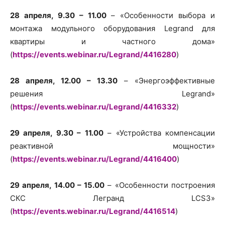
28 апреля, 9.30 – 11.00
– «Особенности выбора и
монтажа модульного оборудования Legrand для
квартиры и частного дома»
(
https://events.webinar.ru/Legrand/4416280
)
28 апреля, 12.00 – 13.30
– «Энергоэффективные
решения Legrand»
(
https://events.webinar.ru/Legrand/4416332
)
29 апреля, 9.30 – 11.00
– «Устройства компенсации
реактивной мощности»
(
https://events.webinar.ru/Legrand/4416400
)
29 апреля, 14.00 – 15.00
– «Особенности построения
СКС Легранд LCS3»
(
https://events.webinar.ru/Legrand/4416514
)