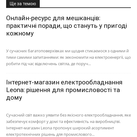
Ще за темою
Онлайн-ресурс для мешканців:
практичні поради, що стануть у пригоді
кожному
У сучасних багатоповерхівках ми щодня стикаємося з одними й
тими самими запитаннями: як зекономити на електроенергії, що
робити під час відключень світла, де поруч...
Інтернет-магазин електрообладнання
Leona: рішення для промисловості та
дому
Сучасний світ важко уявити без якісного електрообладнання, яке
забезпечує комфорт у домі та ефективність на виробництві.
Інтернет-магазин Leona пропонує широкий асортимент
електротехнічних рішень для промислового...