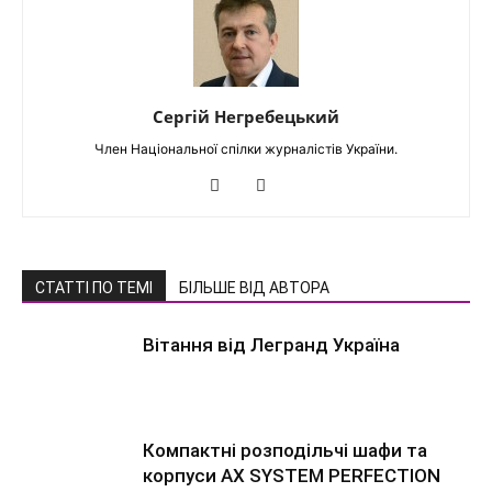
Сергій Негребецький
Член Національної спілки журналістів України.
СТАТТІ ПО ТЕМІ
БІЛЬШЕ ВІД АВТОРА
Вітання від Легранд Україна
Компактні розподільчі шафи та
корпуси AX SYSTEM PERFECTION