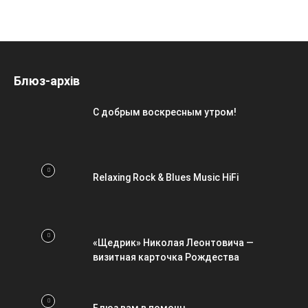
Блюз-архів
С добрым воскресным утром!
Relaxing Rock & Blues Music HiFi
«Щедрик» Николая Леонтовича —
визитная карточка Рождества