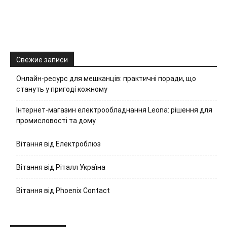
Свежие записи
Онлайн-ресурс для мешканців: практичні поради, що
стануть у пригоді кожному
Інтернет-магазин електрообладнання Leona: рішення для
промисловості та дому
Вітання від Електроблюз
Вітання від Ріталл Україна
Вітання від Phoenix Contact