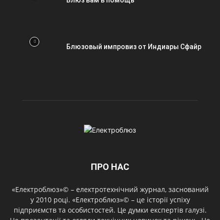
Блюз вам в помощь
Блюзовый импровиз от Индиары Сфайр
ПРО НАС
«Електроблюз»© – електротехнічний журнал, заснований
у 2010 році. «Електроблюз»© – це історії успіху
підприємств та особистостей. Це думки експертів галузі.