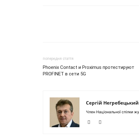
попередня стаття
Phoenix Contact и Proximus протестируют
PROFINET в сети 5G
Сергій Негребецький
Член Національної спілки жу