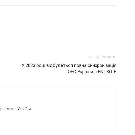
наступна стаття
У 2023 році відбудеться повна синхронізація
ОЕС України з ENTSO-E
рналістів України.