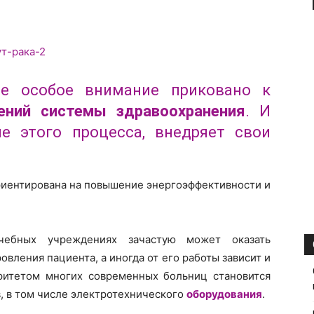
е особое внимание приковано к
ений системы здравоохранения
. И
е этого процесса, внедряет свои
риентирована на повышение энергоэффективности и
чебных учреждениях зачастую может оказать
вления пациента, а иногда от его работы зависит и
ритетом многих современных больниц становится
, в том числе электротехнического
оборудования
.