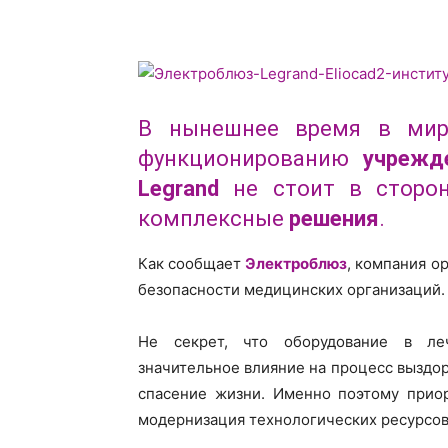
В нынешнее время в мир
функционированию
учрежд
Legrand
не стоит в сторон
комплексные
решения
.
Как сообщает
Электроблюз
, компания о
безопасности медицинских организаций.
Не секрет, что оборудование в ле
значительное влияние на процесс выздоро
спасение жизни. Именно поэтому прио
модернизация технологических ресурсов