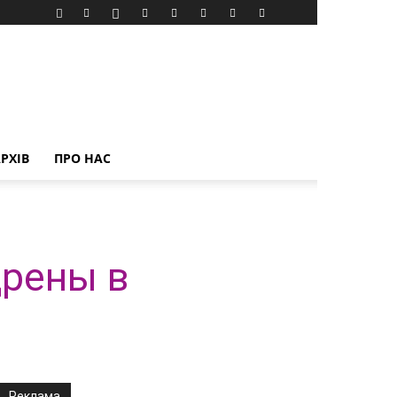
РХІВ
ПРО НАС
дрены в
Реклама