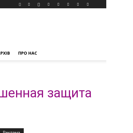
РХІВ
ПРО НАС
ышенная защита
Реклама