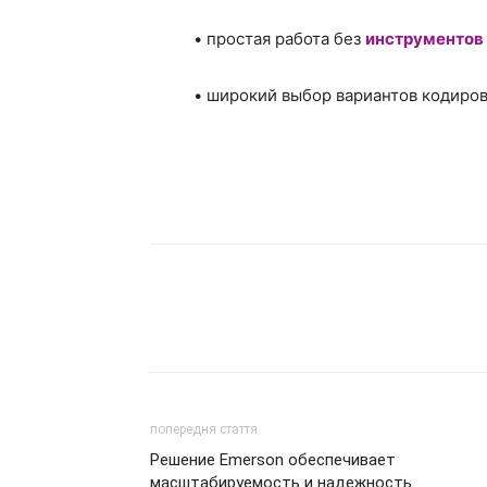
• простая работа без
инструментов
• широкий выбор вариантов кодиров
попередня стаття
Решение Emerson обеспечивает
масштабируемость и надежность