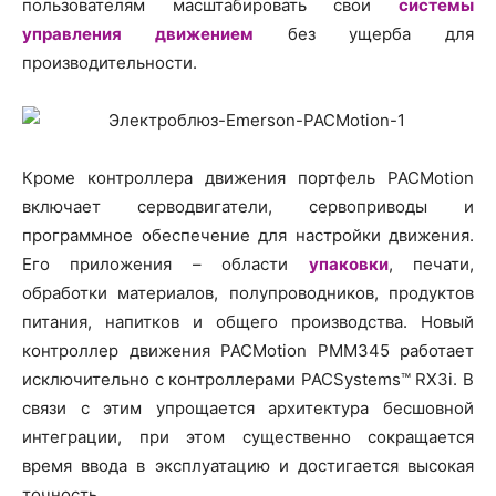
пользователям масштабировать свои
системы
управления движением
без ущерба для
производительности.
Кроме контроллера движения портфель PACMotion
включает серводвигатели, сервоприводы и
программное обеспечение для настройки движения.
Его приложения – области
упаковки
, печати,
обработки материалов, полупроводников, продуктов
питания, напитков и общего производства. Новый
контроллер движения PACMotion PMM345 работает
исключительно с контроллерами PACSystems™ RX3i. В
связи с этим упрощается архитектура бесшовной
интеграции, при этом существенно сокращается
время ввода в эксплуатацию и достигается высокая
точность.