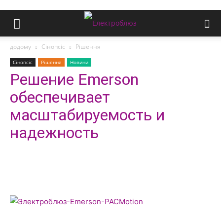
додому
Сінопсіс
Рішення
Сінопсіс
Рішення
Новини
Решение Emerson
обеспечивает
масштабируемость и
надежность