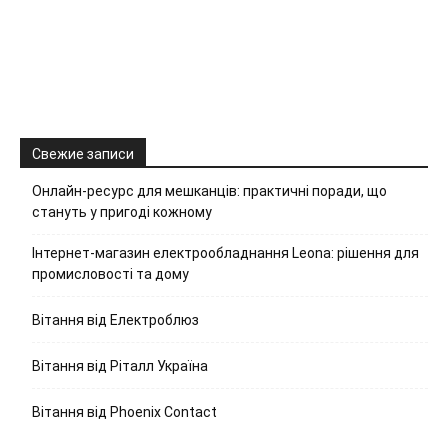
Свежие записи
Онлайн-ресурс для мешканців: практичні поради, що
стануть у пригоді кожному
Інтернет-магазин електрообладнання Leona: рішення для
промисловості та дому
Вітання від Електроблюз
Вітання від Ріталл Україна
Вітання від Phoenix Contact