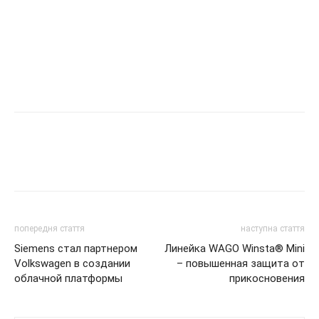
попередня стаття
наступна стаття
Siemens стал партнером
Линейка WAGO Winsta® Mini
Volkswagen в создании
– повышенная защита от
облачной платформы
прикосновения