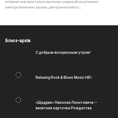
Інтернет-магазин Leona пропонує широкий асортимент
електротехнічних рішень для промислового...
Блюз-архів
С добрым воскресным утром!
Relaxing Rock & Blues Music HiFi
«Щедрик» Николая Леонтовича —
визитная карточка Рождества