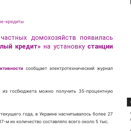
 частных домохозяйств появилась
плый кредит»
на установку
станции
ктивности
сообщает электротехнический журнал
е, из госбюджета можно получить 35-процентную
 текущего года, в Украине насчитывалось более 27
017-м их количество составляло всего около 5 тыс.