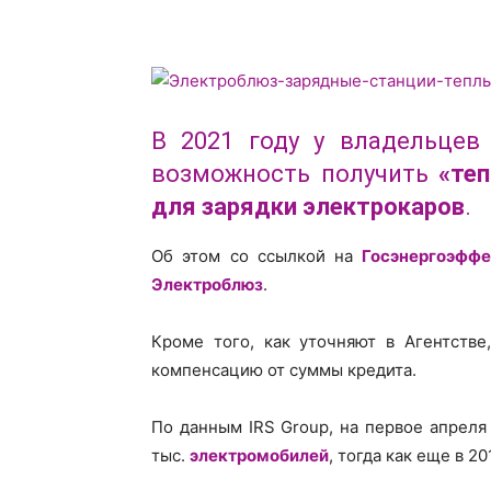
В 2021 году у владельцев
возможность получить
«те
для зарядки электрокаров
.
Об этом со ссылкой на
Госэнергоэффе
Электроблюз
.
Кроме того, как уточняют в Агентств
компенсацию от суммы кредита.
По данным IRS Group, на первое апреля
тыс.
электромобилей
, тогда как еще в 2