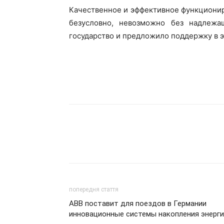
Качественное и эффективное функциони
безусловно, невозможно без надлеж
государство и предложило поддержку в э
попередня стаття
ABB поставит для поездов в Германии
инновационные системы накопления энерг