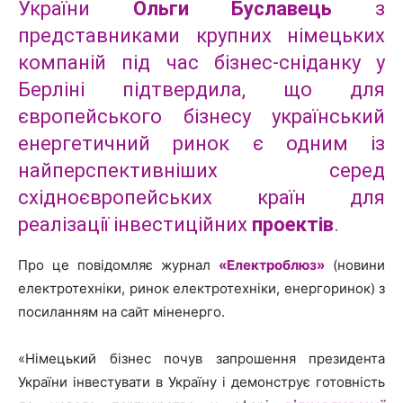
України
Ольги Буславець
з
представниками крупних німецьких
компаній під час бізнес-сніданку у
Берліні підтвердила, що для
європейського бізнесу український
енергетичний ринок є одним із
найперспективніших серед
східноєвропейських країн для
реалізації інвестиційних
проектів
.
Про це повідомляє журнал
«Електроблюз»
(новини
електротехніки, ринок електротехніки, енергоринок) з
посиланням на сайт міненерго.
«Німецький бізнес почув запрошення президента
України інвестувати в Україну і демонструє готовність