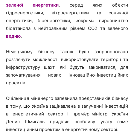
зеленої енергетики
, серед яких об’єкти
гідроенергетики, вітроенергетики та сонячної
енергетики, біоенергетики, зокрема виробництво
біоетанола з нейтральним рівнем СО2 та зеленого
водню
.
Німецькому бізнесу також було запропоновано
розглянути можливості використовувати території та
інфраструктуру шахт, які будуть закриватися, для
започаткування нових інноваційно-інвестиційних
проектів.
Очільниця міненерго запевнила представників бізнесу
в тому, що Україна зацікавлена в залученні інвестицій
в енергетичний сектор і прем’єр-міністр України
Денис Шмигаль приділяє особливу увагу саме
інвестиційним проектам в енергетичному секторі.