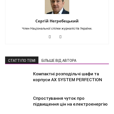
Сергій Негребецький
Член Національної спілки журналістів України.
СТАТТІ ПО ТЕМІ
БІЛЬШЕ ВІД АВТОРА
Компактні розподільчі шафи та
корпуси AX SYSTEM PERFECTION
Спростування чуток про
підвищення цін на електроенергію