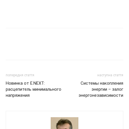
попередня стаття
наступна стаття
Новинка от E.NEXT:
Системы накопления
расцепитель минимального
энергии – залог
напряжения
энергонезависимости