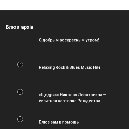
Блюз-архів
С добрым воскресным утром!
Relaxing Rock & Blues Music HiFi
«Щедрик» Николая Леонтовича —
визитная карточка Рождества
Блюз вам в помощь