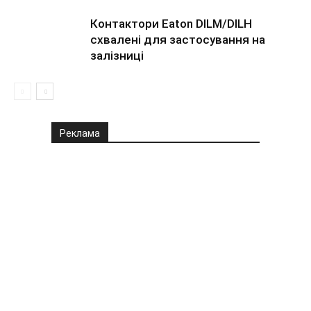
Контактори Eaton DILM/DILH
схвалені для застосування на
залізниці
Реклама