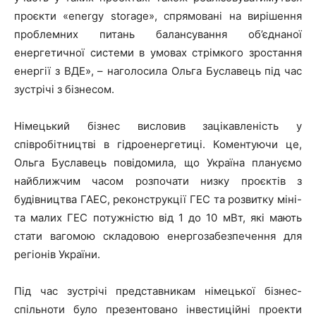
проєкти «energy storage», спрямовані на вирішення
проблемних питань балансування об’єднаної
енергетичної системи в умовах стрімкого зростання
енергії з ВДЕ», – наголосила Ольга Буславець під час
зустрічі з бізнесом.
Німецький бізнес висловив зацікавленість у
співробітництві в гідроенергетиці. Коментуючи це,
Ольга Буславець повідомила, що Україна плануємо
найближчим часом розпочати низку проєктів з
будівництва ГАЕС, реконструкції ГЕС та розвитку міні-
та малих ГЕС потужністю від 1 до 10 мВт, які мають
стати вагомою складовою енергозабезпечення для
регіонів України.
Під час зустрічі представникам німецької бізнес-
спільноти було презентовано інвестиційні проекти