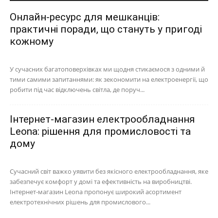
Онлайн-ресурс для мешканців:
практичні поради, що стануть у пригоді
кожному
У сучасних багатоповерхівках ми щодня стикаємося з одними й
тими самими запитаннями: як зекономити на електроенергії, що
робити під час відключень світла, де поруч...
Інтернет-магазин електрообладнання
Leona: рішення для промисловості та
дому
Сучасний світ важко уявити без якісного електрообладнання, яке
забезпечує комфорт у домі та ефективність на виробництві.
Інтернет-магазин Leona пропонує широкий асортимент
електротехнічних рішень для промислового...