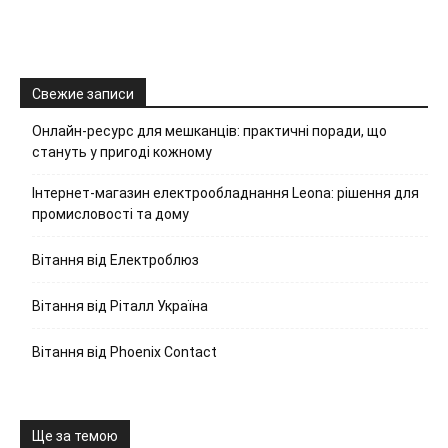
Свежие записи
Онлайн-ресурс для мешканців: практичні поради, що
стануть у пригоді кожному
Інтернет-магазин електрообладнання Leona: рішення для
промисловості та дому
Вітання від Електроблюз
Вітання від Ріталл Україна
Вітання від Phoenix Contact
Ще за темою