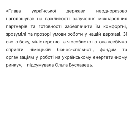
«Глава української держави неодноразово
наголошував на важливості залучення міжнародних
партнерів та готовності забезпечити їм комфортні,
зрозумілі та прозорі умови роботи у нашій державі. Зі
свого боку, міністерство та я особисто готова всебічно
сприяти німецькій бізнес-спільноті, фондам та
організаціям у роботі на українському енергетичному
ринку», – підсумувала Ольга Буславець.