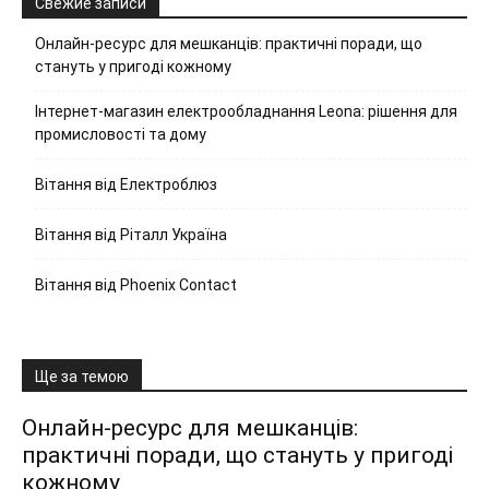
Свежие записи
Онлайн-ресурс для мешканців: практичні поради, що
стануть у пригоді кожному
Інтернет-магазин електрообладнання Leona: рішення для
промисловості та дому
Вітання від Електроблюз
Вітання від Ріталл Україна
Вітання від Phoenix Contact
Ще за темою
Онлайн-ресурс для мешканців:
практичні поради, що стануть у пригоді
кожному