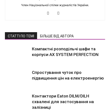
Член Національної спілки журналістів України.
СТАТТІ ПО ТЕМІ
БІЛЬШЕ ВІД АВТОРА
Компактні розподільчі шафи та
корпуси AX SYSTEM PERFECTION
Спростування чуток про
підвищення цін на електроенергію
Контактори Eaton DILM/DILH
схвалені для застосування на
залізниці