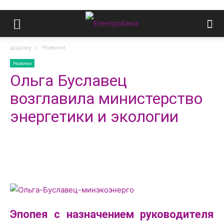
додому
Новини
Новини
Ольга Буславец
возглавила министерство
энергетики и экологии
Эпопея с назначением руководителя