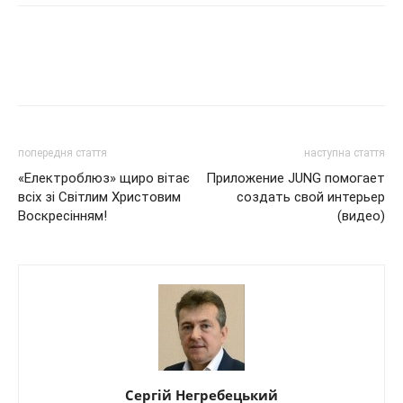
попередня стаття
наступна стаття
«Електроблюз» щиро вітає
Приложение JUNG помогает
всіх зі Світлим Христовим
создать свой интерьер
Воскресінням!
(видео)
Сергій Негребецький