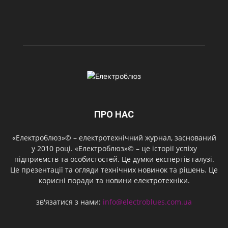
ПРО НАС
«Електроблюз»© – електротехнічний журнал, заснований
у 2010 році. «Електроблюз»© – це історії успіху
підприємств та особистостей. Це думки експертів галузі.
Це презентації та огляди технічних новинок та рішень. Це
корисні поради та новини електротехніки.
зв'язатися з нами:
info@electroblues.com.ua