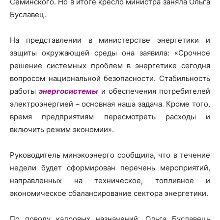
Семинского. Но в итоге кресло министра заняла Ольга
Буславец.
На представлении в министерстве энергетики и
защиты окружающей среды она заявила: «Срочное
решение системных проблем в энергетике сегодня
вопросом национальной безопасности. Стабильность
работы
энергосистемы
и обеспечения потребителей
электроэнергией – основная наша задача. Кроме того,
время предприятиям пересмотреть расходы и
включить режим экономии».
Руководитель минэкоэнерго сообщила, что в течение
недели будет сформирован перечень мероприятий,
направленных на техническое, топливное и
экономическое сбалансирование сектора энергетики.
По поводу кадровых назначений, Ольга Буславець