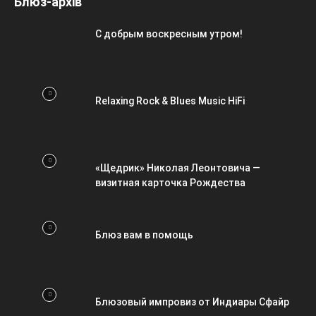
Блюз-архів
С добрым воскресным утром!
Relaxing Rock & Blues Music HiFi
«Щедрик» Николая Леонтовича —
визитная карточка Рождества
Блюз вам в помощь
Блюзовый импровиз от Индиары Сфайр