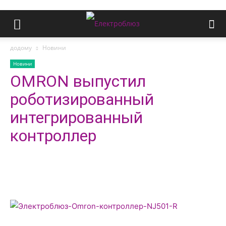
додому
Новини
Новини
OMRON выпустил
роботизированный
интегрированный
контроллер