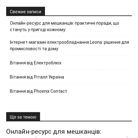
Свежие записи
Онлайн-ресурс для мешканців: практичні поради, що
стануть у пригоді кожному
Інтернет-магазин електрообладнання Leona: рішення для
промисловості та дому
Вітання від Електроблюз
Вітання від Ріталл Україна
Вітання від Phoenix Contact
Ще за темою
Онлайн-ресурс для мешканців: