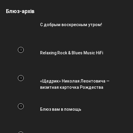
Блюз-архів
С добрым воскресным утром!
Relaxing Rock & Blues Music HiFi
«Щедрик» Николая Леонтовича —
визитная карточка Рождества
Блюз вам в помощь