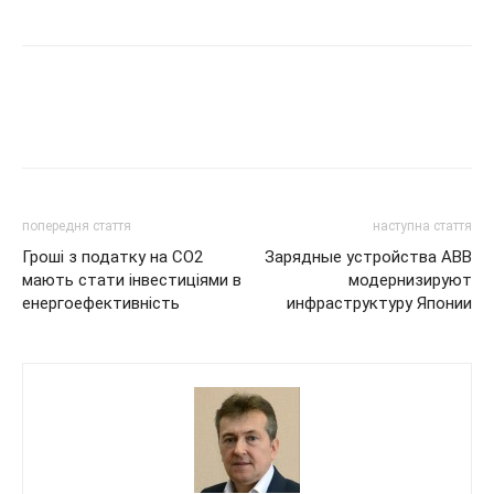
попередня стаття
наступна стаття
Гроші з податку на СО2
Зарядные устройства ABB
мають стати інвестиціями в
модернизируют
енергоефективність
инфраструктуру Японии