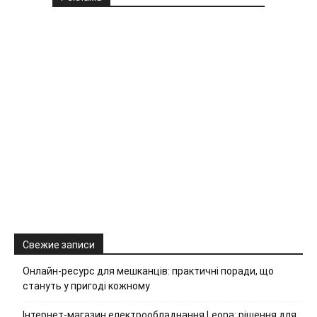
Свежие записи
Онлайн-ресурс для мешканців: практичні поради, що
стануть у пригоді кожному
Інтернет-магазин електрообладнання Leona: рішення для