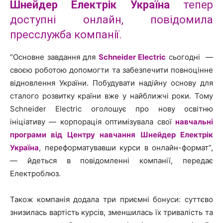
Шнейдер Електрік Україна
тепер
доступні онлайн, повідомила
пресслужба компанії.
“Основне завдання для
Schneider Electric
сьогодні —
своєю роботою допомогти та забезпечити повноцінне
відновлення України. Побудувати надійну основу для
сталого розвитку країни вже у найближчі роки. Тому
Schneider Electric оголошує про нову освітню
ініціативу — корпорація оптимізувала свої
навчальні
програми від Центру навчання Шнейдер Електрік
Україна
, переформатувавши курси в онлайн-формат”,
— йдеться в повідомленні компанії, передає
Електроблюз.
Також компанія додала три приємні бонуси: суттєво
знизилась вартість курсів, зменшилась їх тривалість та