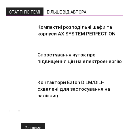
СТАТТІ ПО ТЕМІ
БІЛЬШЕ ВІД АВТОРА
Компактні розподільчі шафи та
корпуси AX SYSTEM PERFECTION
Спростування чуток про
підвищення цін на електроенергію
Контактори Eaton DILM/DILH
схвалені для застосування на
залізниці
Реклама