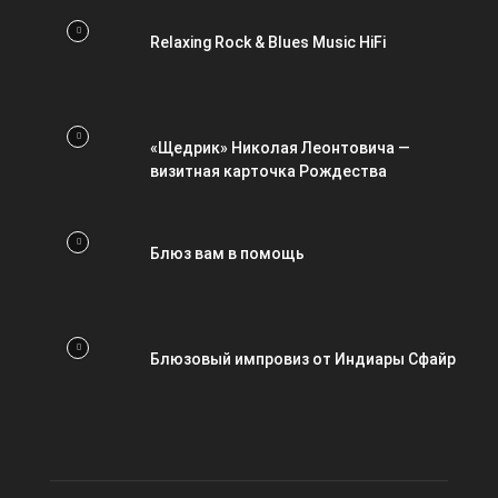
Relaxing Rock & Blues Music HiFi
«Щедрик» Николая Леонтовича —
визитная карточка Рождества
Блюз вам в помощь
Блюзовый импровиз от Индиары Сфайр