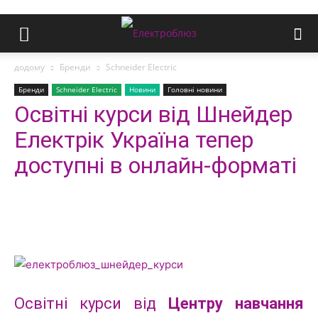
додому
Бренди
Schneider Electric
Бренди
Schneider Electric
Новини
Головні новини
Освітні курси від Шнейдер
Електрік Україна тепер
доступні в онлайн-форматі
Освітні курси від
Центру навчання