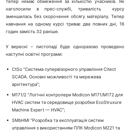
тепер немає обмеження за кількістю учасників. Як
наголосили в прес-службі, тривалість курсу
зменшилась без скорочення обсягу матеріалу. Тепер
навчання на одному курсі триває два повних дні, 16
годин замість 32 раніше.
У вересні – листопаді буде одноразово проведено
наступні освітні програми:
CtSo “Система супервізорного управління Citect
SCADA. Основні можливості та
мережева
архітектура”;
M171/2 “Логічні контролери Modicon M171/M172 для
HVAC систем та середовище розробки EcoStruxure
Machine Expert — HVAC”;
SMbHMI “Розробка та експлуатація систем
управління з використанням ПЛК Modicon М221 та