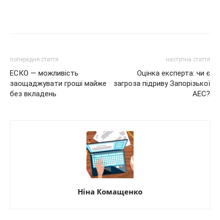
попередня стаття
наступна стаття
ЕСКО — можливість
Оцінка експерта: чи є
заощаджувати гроші майже
загроза підриву Запорізької
без вкладень
АЕС?
Ніна Комащенко