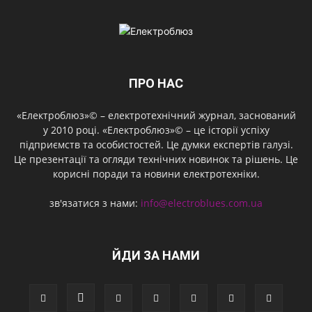
ПРО НАС
«Електроблюз»© – електротехнічний журнал, заснований
у 2010 році. «Електроблюз»© – це історії успіху
підприємств та особистостей. Це думки експертів галузі.
Це презентації та огляди технічних новинок та рішень. Це
корисні поради та новини електротехніки.
зв'язатися з нами:
info@electroblues.com.ua
ЙДИ ЗА НАМИ