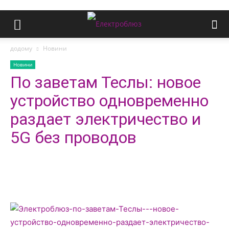
додому
Новини
Новини
По заветам Теслы: новое
устройство одновременно
раздает электричество и
5G без проводов