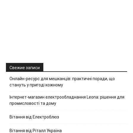
Свежие записи
Онлайн-ресурс для мешканців: практичні поради, що
стануть у пригоді кожному
Інтернет-магазин електрообладнання Leona: рішення для
промисловості та дому
Вітання від Електроблюз
Вітання від Ріталл Україна