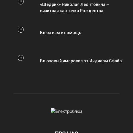
«Щедрик» Николая Леонтовича —
визитная карточка Рождества
Блюз вам в помощь
Блюзовый импровиз от Индиары Сфайр