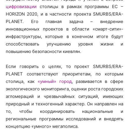
цифровизации
столицы в рамках программы ЕС –
HORIZON 2020, и в частности проекта SMURBS/ERA-
PLANET. Его главная задача – внедрение
инновационных проектов в области «смарт-сити»-
инфраструктуры, которые в конечном итоге будут
способствовать улучшению уровня жизни и
повышению безопасности киевлян.
Если говорить о целях, то проект SMURBS/ERA-
PLANET соответствуют приоритетам, по которым
столица, как
«умный» город
, развивается в сфере
экологического мониторинга, оценки роста городских
агломераций и чрезвычайных ситуаций, имеющих
природный и техногенный характер. Он направлен на
то, чтобы координировать национальные и
региональные программы исследований и внедрять
концепцию «умного» мегаполиса.