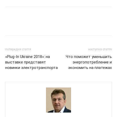
попередня стаття
наступна стаття
«Plug-In Ukraine 2018»: на
Что поможет уменьшить
выставке представят
энергопотребление и
новинки электротранспорта
экономить на платежах