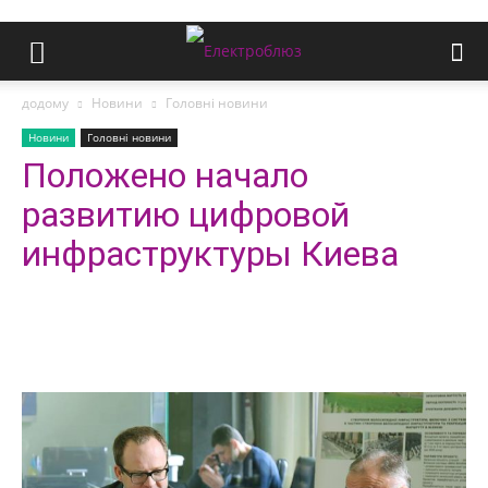
додому
Новини
Головні новини
Новини
Головні новини
Положено начало
развитию цифровой
инфраструктуры Киева