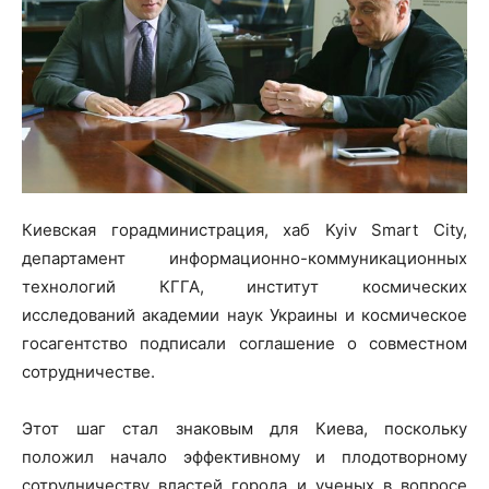
Киевская горадминистрация, хаб Kyiv Smart City,
департамент информационно-коммуникационных
технологий КГГА, институт космических
исследований академии наук Украины и космическое
госагентство подписали соглашение о совместном
сотрудничестве.
Этот шаг стал знаковым для Киева, поскольку
положил начало эффективному и плодотворному
сотрудничеству властей города и ученых в вопросе