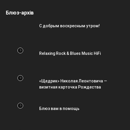
Блюз-архів
С добрым воскресным утром!
Relaxing Rock & Blues Music HiFi
«Щедрик» Николая Леонтовича —
визитная карточка Рождества
Блюз вам в помощь