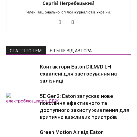
Сергій Негребецький
Член Національної спілки журналістів України.
СТАТТІ ПО ТЕМІ
БІЛЬШЕ ВІД АВТОРА
Контактори Eaton DILM/DILH
схвалені для застосування на
залізниці
5E Gen2: Eaton запускає нове
покоління ефективного та
доступного захисту живлення для
критично важливих пристроїв
Green Motion Air від Eaton