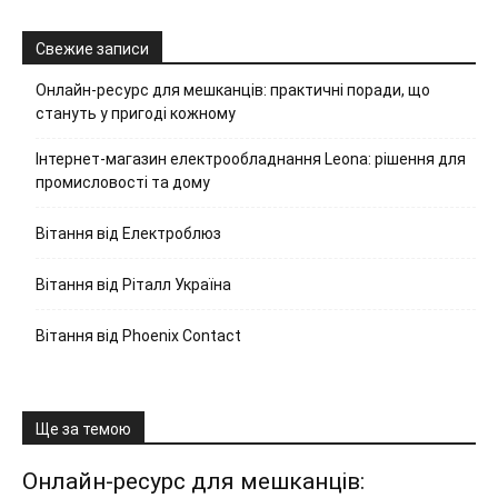
Свежие записи
Онлайн-ресурс для мешканців: практичні поради, що
стануть у пригоді кожному
Інтернет-магазин електрообладнання Leona: рішення для
промисловості та дому
Вітання від Електроблюз
Вітання від Ріталл Україна
Вітання від Phoenix Contact
Ще за темою
Онлайн-ресурс для мешканців: