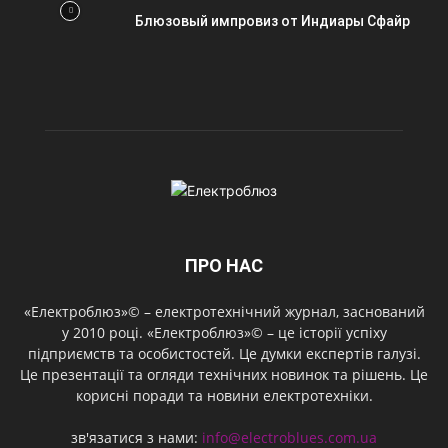
Блюзовый импровиз от Индиары Сфайр
ПРО НАС
«Електроблюз»© – електротехнічний журнал, заснований
у 2010 році. «Електроблюз»© – це історії успіху
підприємств та особистостей. Це думки експертів галузі.
Це презентації та огляди технічних новинок та рішень. Це
корисні поради та новини електротехніки.
зв'язатися з нами:
info@electroblues.com.ua