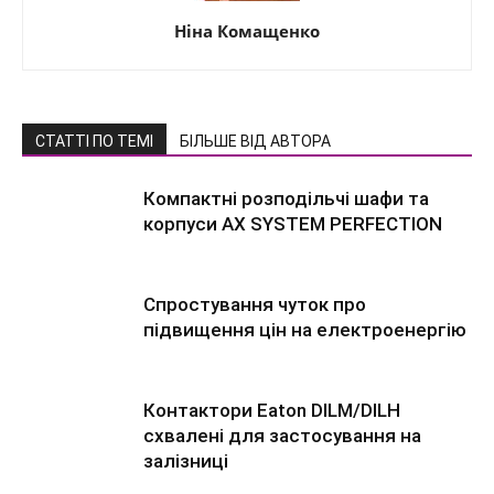
Ніна Комащенко
СТАТТІ ПО ТЕМІ
БІЛЬШЕ ВІД АВТОРА
Компактні розподільчі шафи та
корпуси AX SYSTEM PERFECTION
Спростування чуток про
підвищення цін на електроенергію
Контактори Eaton DILM/DILH
схвалені для застосування на
залізниці