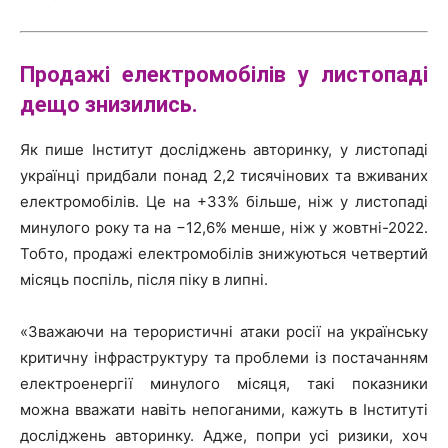
Продажі
електромобілів
у листопаді
дещо знизились.
Як пише Інститут досліджень авторинку, у листопаді
українці придбали понад 2,2 тисячінових та вживаних
електромобілів. Це на +33% більше, ніж у листопаді
минулого року та на −12,6% менше, ніж у жовтні-2022.
Тобто, продажі електромобілів знижуються четвертий
місяць поспіль, після піку в липні.
«Зважаючи на терористичні атаки росії на українську
критичну інфраструктуру та проблеми із постачанням
електроенергії минулого місяця, такі показники
можна вважати навіть непоганими, кажуть в Інституті
досліджень авторинку. Адже, попри усі ризики, хоч