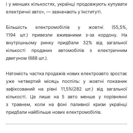
і у менших кількостях, українці продовжують купувати
електричні авто», — зазначають у Інституті.
Більшість електромобілів у жовтні (55,5%,
1194 шт.) привезли вживаними з-за кордону. На
внутрішньому ринку придбали 32% від загальної
кількості проданих автомобілів з електричним
двигуном (688 шт.).
Натомість частка продажів нових електроавто зростає
уже четвертий місяць поспіль: у жовтні показник
зафіксований на рівні 11,5%(282 шт.) від загальної
кількості. Це лише на 5 авто менше у порівнянні
з травнем, коли на фоні паливної кризи українці
придбали найбільше нових електромобілів.