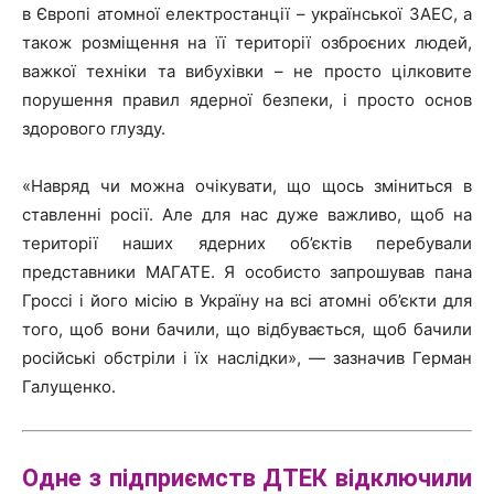
в Європі атомної електростанції – української ЗАЕС, а
також розміщення на її території озброєних людей,
важкої техніки та вибухівки – не просто цілковите
порушення правил ядерної безпеки, і просто основ
здорового глузду.
«Навряд чи можна очікувати, що щось зміниться в
ставленні росії. Але для нас дуже важливо, щоб на
території наших ядерних об’єктів перебували
представники МАГАТЕ. Я особисто запрошував пана
Гроcсі і його місію в Україну на всі атомні об’єкти для
того, щоб вони бачили, що відбувається, щоб бачили
російські обстріли і їх наслідки», — зазначив Герман
Галущенко.
Одне з підприємств
ДТЕК
відключили