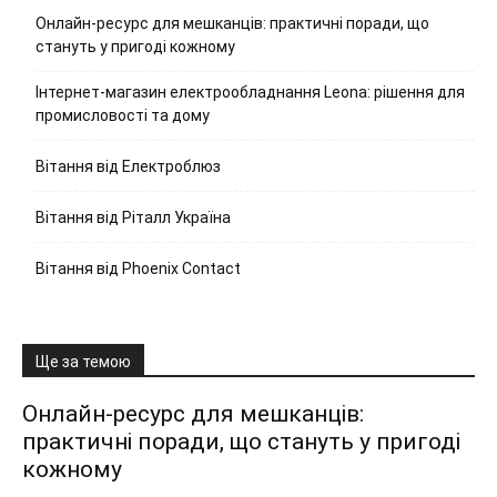
Онлайн-ресурс для мешканців: практичні поради, що
стануть у пригоді кожному
Інтернет-магазин електрообладнання Leona: рішення для
промисловості та дому
Вітання від Електроблюз
Вітання від Ріталл Україна
Вітання від Phoenix Contact
Ще за темою
Онлайн-ресурс для мешканців:
практичні поради, що стануть у пригоді
кожному