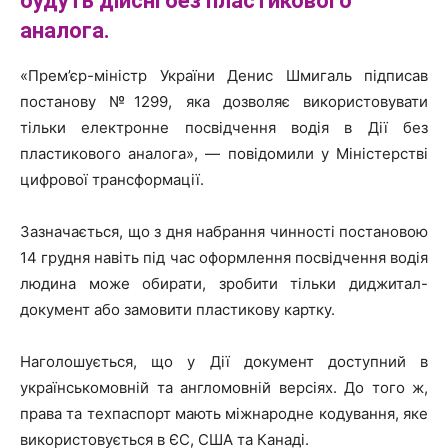
будуть дійсні без пластикового
аналога.
«Прем’єр-міністр України Денис Шмигаль підписав
постанову №1299, яка дозволяє використовувати
тільки електронне посвідчення водія в Дії без
пластикового аналога», — повідомили у Міністерстві
цифрової трансформації.
Зазначається, що з дня набрання чинності постановою
14 грудня навіть під час оформлення посвідчення водія
людина може обирати, зробити тільки диджитал-
документ або замовити пластикову картку.
Наголошується, що у Дії документ доступний в
українськомовній та англомовній версіях. До того ж,
права та техпаспорт мають міжнародне кодування, яке
використовується в ЄС, США та Канаді.