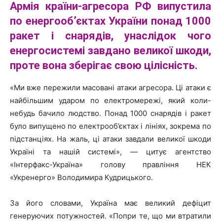
Армія країни-агресора РФ випустила
по енергооб’єктах України понад 1000
ракет і снарядів, унаслідок чого
енергосистемі завдано великої шкоди,
проте вона зберігає свою цілісність.
«Ми вже пережили масовані атаки агресора. Ці атаки є
найбільшим ударом по електромережі, який коли-
небудь бачило людство. Понад 1000 снарядів і ракет
було випущено по електрооб’єктах і лініях, зокрема по
підстанціях. На жаль, ці атаки завдали великої шкоди
Україні та нашій системі», — цитує агентство
«Інтерфакс-Україна» голову правління НЕК
«Укренерго» Володимира Кудрицького.
За його словами, Україна має великий дефіцит
генеруючих потужностей. «Попри те, що ми втратили