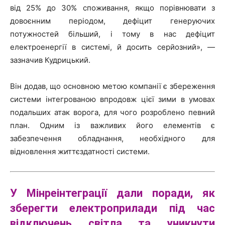
від 25% до 30% споживання, якщо порівнювати з
довоєнним періодом, дефіцит генеруючих
потужностей більший, і тому в нас дефіцит
електроенергії в системі, й досить серйозний», —
зазначив Кудрицький.
Він додав, що основною метою компанії є збереження
системи інтегрованою впродовж цієї зими в умовах
подальших атак ворога, для чого розроблено певний
план. Одним із важливих його елементів є
забезпечення обладнання, необхідного для
відновлення життєздатності системи.
У Мінреінтеграції дали поради, як
зберегти електроприлади під час
відключень світла та уникнути