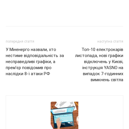
попередня стаття
наступна стаття
У Міненерго назвали, хто
Топ-10 електрокарів
нестиме відповідальність за
листопада, нові графіки
несправедливі графіки, а
відключень у Києві,
прем’єр повідомив про
інструкція YASNO на
наслідки 8-ї атаки РФ
випадок 7-годинних
вимкнень світла