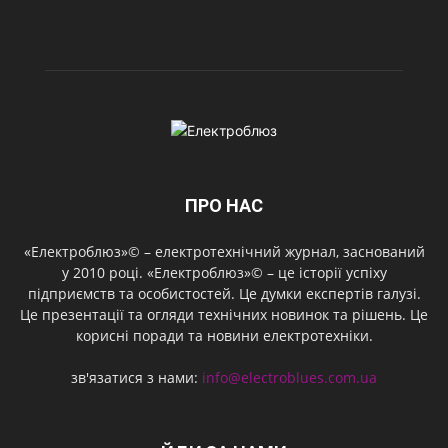
ПРО НАС
«Електроблюз»© – електротехнічний журнал, заснований
у 2010 році. «Електроблюз»© – це історії успіху
підприємств та особистостей. Це думки експертів галузі.
Це презентації та огляди технічних новинок та рішень. Це
корисні поради та новини електротехніки.
зв'язатися з нами:
info@electroblues.com.ua