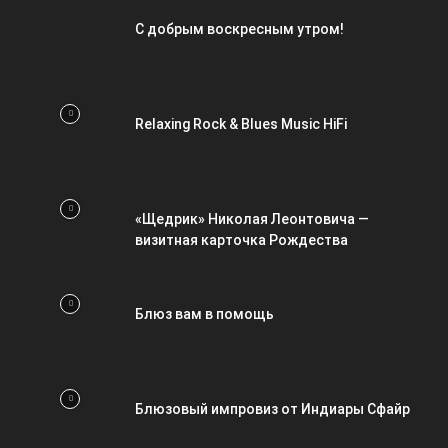
С добрым воскресным утром!
Relaxing Rock & Blues Music HiFi
«Щедрик» Николая Леонтовича —
визитная карточка Рождества
Блюз вам в помощь
Блюзовый импровиз от Индиары Сфайр