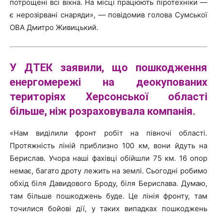
потрощені всі вікна. На місці працюють піротехніки —
є нерозірвані снаряди», — повідомив голова Сумської
ОВА Дмитро Живицький.
У ДТЕК заявили, що пошкодження
енергомережі на деокупованих
територіях
Херсонської області
більше, ніж розраховувала компанія.
«Нам виділили фронт робіт на півночі області.
Протяжність ліній приблизно 100 км, вони йдуть на
Берислав. Учора наші фахівці обійшли 75 км. 16 опор
немає, багато дроту лежить на землі. Сьогодні робимо
обхід біля Давидового Броду, біля Берислава. Думаю,
там більше пошкоджень буде. Це лінія фронту, там
точилися бойові дії, у таких випадках пошкоджень