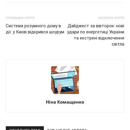
попередня стаття
наступна стаття
Система розумного дому в
Дайджест за вівторок: нові
дії: у Києві відкрився шоурум
удари по енергетиці України
та екстрені відключення
світла
Ніна Комащенко