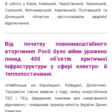
В суботу у Києві, Київській, Чернігівській, Черкаській,
Сумській, Житомирській, Харківській, Полтавській та
Донецькій областях застосовували аварійні
відключення.
Від початку повномасштабного
вторгнення Росії було війни уражено
понад 400 об’єктів критичної
інфраструктури у сфері електро- й
теплопостачання.
«Найбільше на Харківщині, Київщині, Донеччині.
Терористи також вивели з ладу низку енергоблоків
ТЕС і ТЕЦ. Швидкими темпами все намагаємося
відновити»,- повідомив прем’єр-міністр України Денис
Шмигаль.