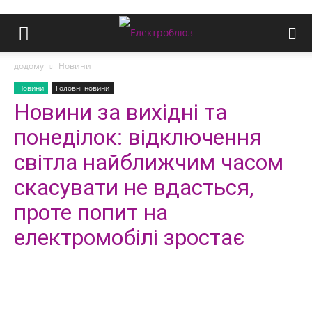
додому
Новини
Новини
Головні новини
Новини за вихідні та
понеділок: відключення
світла найближчим часом
скасувати не вдасться,
проте попит на
електромобілі зростає