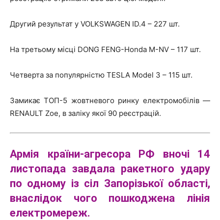
Другий результат у VOLKSWAGEN ID.4 – 227 шт.
На третьому місці DONG FENG-Honda M-NV – 117 шт.
Четверта за популярністю TESLA Model 3 – 115 шт.
Замикає ТОП-5 жовтневого ринку електромобілів —
RENAULT Zoe, в заліку якої 90 реєстрацій.
Армія країни-агресора РФ вночі 14
листопада завдала ракетного удару
по одному із сіл Запорізької області,
внаслідок чого пошкоджена лінія
електромереж.