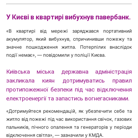
У Києві в квартирі вибухнув
павербанк
.
«В квартирі від мережі заряджався портативний
акумулятор, який вибухнув, спричинивши пожежу та
значне пошкодження житла. Потерпілих внаслідок
події немає», — повідомили у поліції Києва.
Київська міська державна адміністрація
закликала киян дотримуватись правил
протипожежної безпеки під час відключення
електроенергії та запастись вогнегасниками.
«Дотримуйтеся рекомендацій, як убезпечити себе та
житло від пожежі під час використання свічок, газових
пальників, пічного опалення та генераторів у періоди
відключення світла», — зазначили у КМДА.