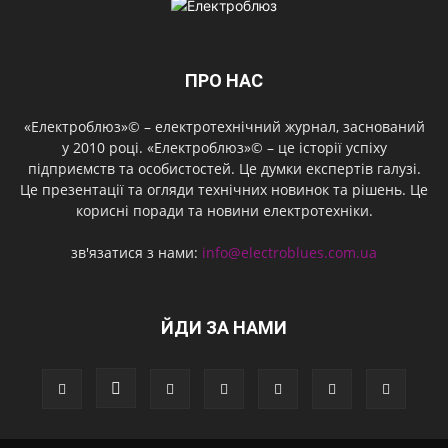
ПРО НАС
«Електроблюз»© – електротехнічний журнал, заснований
у 2010 році. «Електроблюз»© – це історії успіху
підприємств та особистостей. Це думки експертів галузі.
Це презентації та огляди технічних новинок та рішень. Це
корисні поради та новини електротехніки.
зв'язатися з нами:
info@electroblues.com.ua
ЙДИ ЗА НАМИ