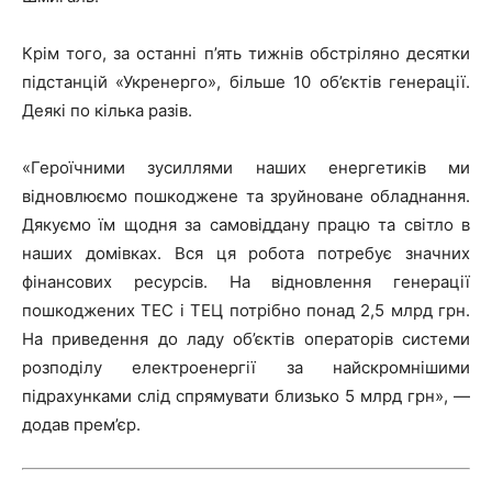
Крім того, за останні п’ять тижнів обстріляно десятки
підстанцій «Укренерго», більше 10 об’єктів генерації.
Деякі по кілька разів.
«Героїчними зусиллями наших енергетиків ми
відновлюємо пошкоджене та зруйноване обладнання.
Дякуємо їм щодня за самовіддану працю та світло в
наших домівках. Вся ця робота потребує значних
фінансових ресурсів. На відновлення генерації
пошкоджених ТЕС і ТЕЦ потрібно понад 2,5 млрд грн.
На приведення до ладу об’єктів операторів системи
розподілу електроенергії за найскромнішими
підрахунками слід спрямувати близько 5 млрд грн», —
додав прем’єр.