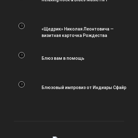
«Щедрик» Николая Леонтовича —
визитная карточка Рождества
Блюз вам в помощь
Блюзовый импровиз от Индиары Сфайр