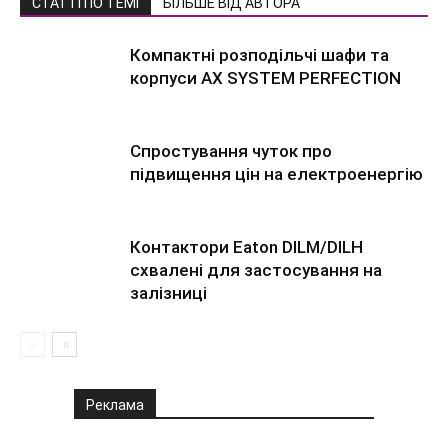
СТАТТІ ПО ТЕМІ
БІЛЬШЕ ВІД АВТОРА
Компактні розподільчі шафи та
корпуси AX SYSTEM PERFECTION
Спростування чуток про
підвищення цін на електроенергію
Контактори Eaton DILM/DILH
схвалені для застосування на
залізниці
Реклама