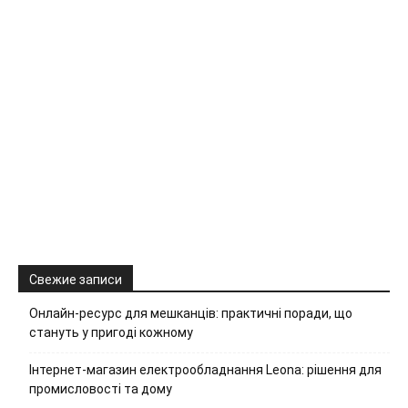
Свежие записи
Онлайн-ресурс для мешканців: практичні поради, що
стануть у пригоді кожному
Інтернет-магазин електрообладнання Leona: рішення для
промисловості та дому