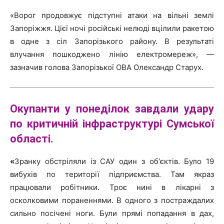
«Ворог продовжує підступні атаки на вільні землі
Запоріжжя. Цієї ночі російські нелюді вцілили ракетою
в одне з сіл Запорізького району. В результаті
влучання пошкоджено лінію електромереж», —
зазначив голова Запорізької ОВА Олександр Старух.
Окупанти у понеділок завдали удару
по критичній інфраструктурі Сумської
області.
«
Зранку обстріляли із САУ один з об‘єктів. Було 19
вибухів по території підприємства. Там якраз
працювали робітники. Троє нині в лікарні з
осколковими пораненнями. В одного з постраждалих
сильно посічені ноги. Були прямі попадання в дах,