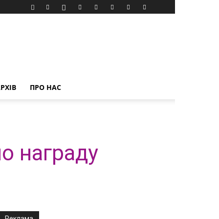
РХІВ
ПРО НАС
о награду
Реклама