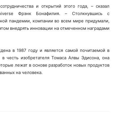
отрудничества и открытий этого года, – сказал
niverse Фрэнк Бонафилия. – Cтолкнувшись с
ой пандемии, компании во всем мире придумали,
и этом внедрять инновации на отмеченном наградами
дена в 1987 году и является самой почитаемой в
я в честь изобретателя Томаса Алвы Эдисона, она
торые лежат в основе разработок новых продуктов
ованных на человека.