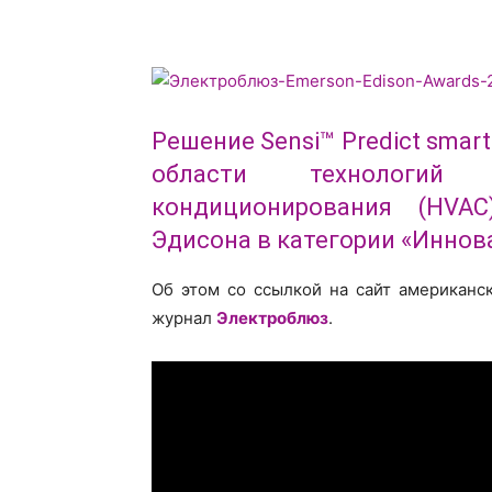
Решение Sensi™ Predict sma
области технологий
кондиционирования (HVAC
Эдисона в категории «Инно
Об этом со ссылкой на сайт американс
журнал
Электроблюз
.