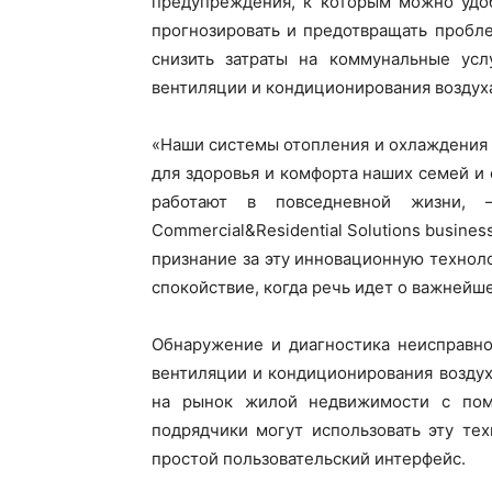
предупреждения, к которым можно удоб
прогнозировать и предотвращать пробл
снизить затраты на коммунальные усл
вентиляции и кондиционирования воздух
«Наши системы отопления и охлаждения
для здоровья и комфорта наших семей и
работают в повседневной жизни, –
Commercial&Residential Solutions busine
признание за эту инновационную технол
спокойствие, когда речь идет о важнейш
Обнаружение и диагностика неисправно
вентиляции и кондиционирования воздух
на рынок жилой недвижимости с помо
подрядчики могут использовать эту те
простой пользовательский интерфейс.