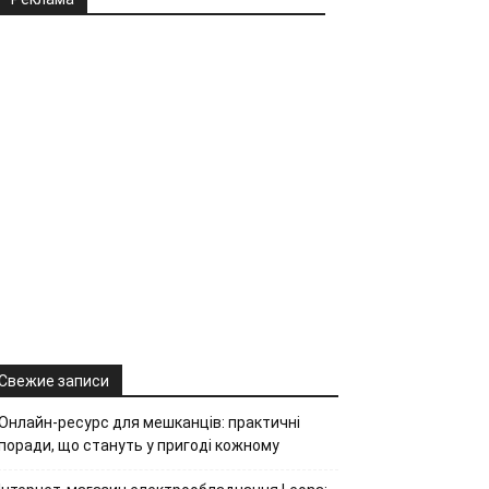
Свежие записи
Онлайн-ресурс для мешканців: практичні
поради, що стануть у пригоді кожному