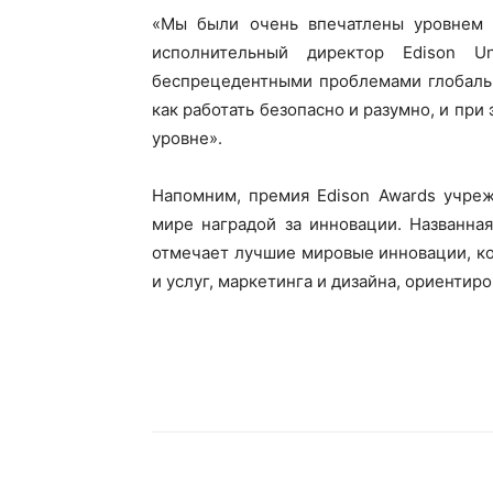
«Мы были очень впечатлены уровнем с
исполнительный директор Edison U
беспрецедентными проблемами глобальн
как работать безопасно и разумно, и пр
уровне».
Напомним, премия Edison Awards учреж
мире наградой за инновации. Названна
отмечает лучшие мировые инновации, ко
и услуг, маркетинга и дизайна, ориентир