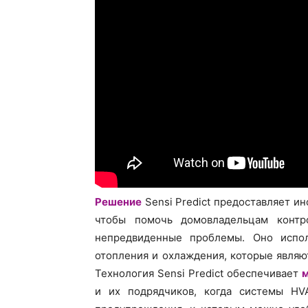
Решение
Sensi Predict предоставляет и
чтобы помочь домовладельцам контро
непредвиденные проблемы. Оно испол
отопления и охлаждения, которые являю
Технология Sensi Predict обеспечивает
м
и их подрядчиков, когда системы HV