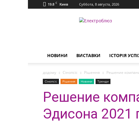
C
19.8
Суббота, 8 августа, 2026
Киев
Електроблюз
НОВИНИ
ВИСТАВКИ
ІСТОРІЯ УСПІ
додому
Сінопсіс
Рішення
Решение компани
Сінопсіс
Рішення
Новини
Тренди
Решение компа
Эдисона 2021 