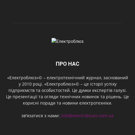
ПРО НАС
«Електроблюз»© – електротехнічний журнал, заснований
у 2010 році. «Електроблюз»© – це історії успіху
підприємств та особистостей. Це думки експертів галузі.
Це презентації та огляди технічних новинок та рішень. Це
корисні поради та новини електротехніки.
зв'язатися з нами:
info@electroblues.com.ua