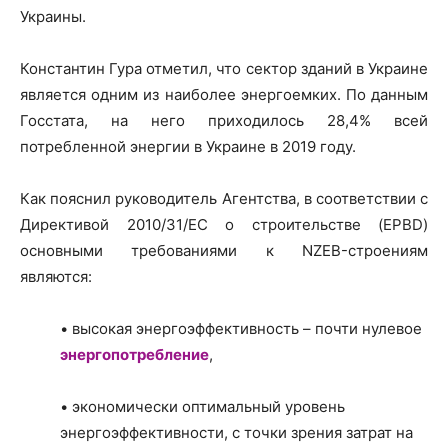
Украины.
Константин Гура отметил, что сектор зданий в Украине
является одним из наиболее энергоемких. По данным
Госстата, на него приходилось 28,4% всей
потребленной энергии в Украине в 2019 году.
Как пояснил руководитель Агентства, в соответствии с
Директивой 2010/31/ЕС о строительстве (EPBD)
основными требованиями к NZEB-строениям
являются:
• высокая энергоэффективность – почти нулевое
энергопотребление
,
• экономически оптимальный уровень
энергоэффективности, с точки зрения затрат на