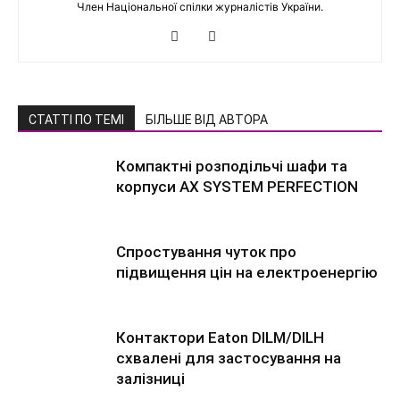
Член Національної спілки журналістів України.
СТАТТІ ПО ТЕМІ
БІЛЬШЕ ВІД АВТОРА
Компактні розподільчі шафи та
корпуси AX SYSTEM PERFECTION
Спростування чуток про
підвищення цін на електроенергію
Контактори Eaton DILM/DILH
схвалені для застосування на
залізниці