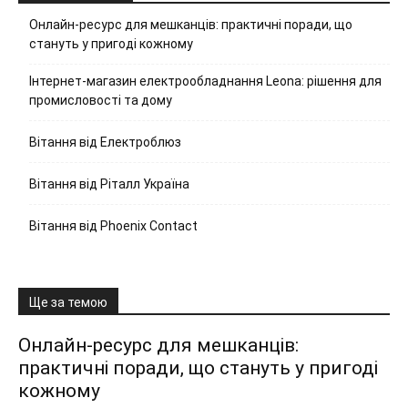
Онлайн-ресурс для мешканців: практичні поради, що
стануть у пригоді кожному
Інтернет-магазин електрообладнання Leona: рішення для
промисловості та дому
Вітання від Електроблюз
Вітання від Ріталл Україна
Вітання від Phoenix Contact
Ще за темою
Онлайн-ресурс для мешканців:
практичні поради, що стануть у пригоді
кожному