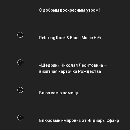
С добрым воскресным утром!
Relaxing Rock & Blues Music HiFi
«Щедрик» Николая Леонтовича —
визитная карточка Рождества
Блюз вам в помощь
Блюзовый импровиз от Индиары Сфайр