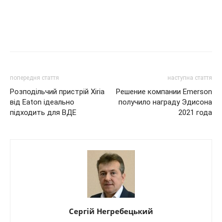
попередня стаття
наступна стаття
Розподільчий пристрій Xiria
Решение компании Emerson
від Eaton ідеально
получило награду Эдисона
підходить для ВДЕ
2021 года
Сергій Негребецький