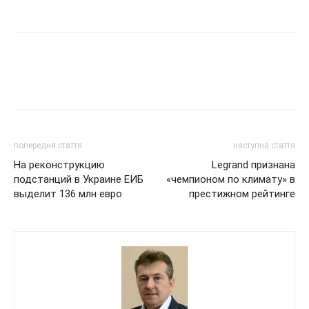
попередня стаття
наступна стаття
На реконструкцию
Legrand признана
подстанций в Украине ЕИБ
«чемпионом по климату» в
выделит 136 млн евро
престижном рейтинге