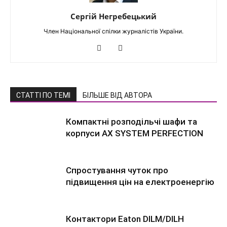
Сергій Негребецький
Член Національної спілки журналістів України.
СТАТТІ ПО ТЕМІ
БІЛЬШЕ ВІД АВТОРА
Компактні розподільчі шафи та
корпуси AX SYSTEM PERFECTION
Спростування чуток про
підвищення цін на електроенергію
Контактори Eaton DILM/DILH