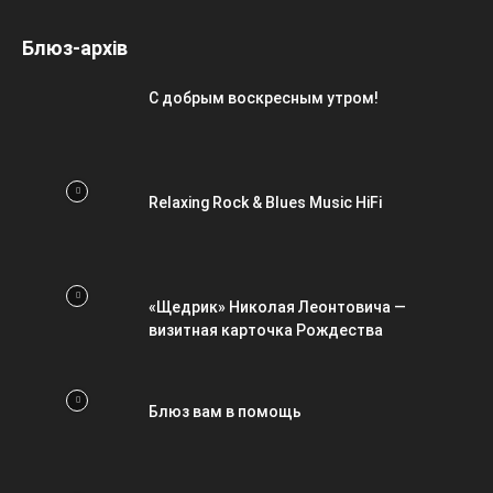
Блюз-архів
С добрым воскресным утром!
Relaxing Rock & Blues Music HiFi
«Щедрик» Николая Леонтовича —
визитная карточка Рождества
Блюз вам в помощь