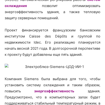
охлаждения
позволит оптимизировать
энергоэффективность здания, а также тепловую
защиту серверных помещений.
Проект финансируется французским банковским
институтом Caisse des Dépôts и группой по
недвижимости Idec. Его реализацию планируется
начать весной 2021 года. В долгосрочной перспективе
к проекту будут добавлены еще пять зданий.
Компания Siemens была выбрана для того, чтобы
установить систему охлаждения и таким образом,
повысить
энергоэффективность
здания.
Предусмотрено, что в компьютерных залах будет
поддерживаться стабильный температурный режим, в