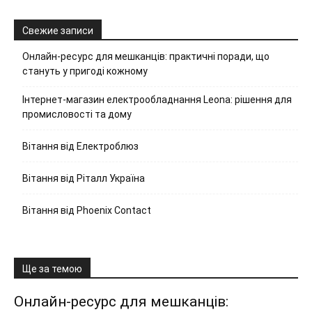
Свежие записи
Онлайн-ресурс для мешканців: практичні поради, що
стануть у пригоді кожному
Інтернет-магазин електрообладнання Leona: рішення для
промисловості та дому
Вітання від Електроблюз
Вітання від Ріталл Україна
Вітання від Phoenix Contact
Ще за темою
Онлайн-ресурс для мешканців: