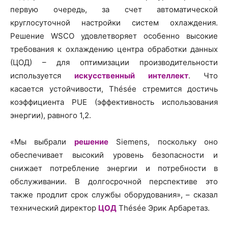
первую очередь, за счет автоматической
круглосуточной настройки систем охлаждения.
Решение WSCO удовлетворяет особенно высокие
требования к охлаждению центра обработки данных
(ЦОД) – для оптимизации производительности
используется
искусственный интеллект
. Что
касается устойчивости, Thésée стремится достичь
коэффициента PUE (эффективность использования
энергии), равного 1,2.
«Мы выбрали
решение
Siemens, поскольку оно
обеспечивает высокий уровень безопасности и
снижает потребление энергии и потребности в
обслуживании. В долгосрочной перспективе это
также продлит срок службы оборудования», – сказал
технический директор
ЦОД
Thésée Эрик Арбаретаз.