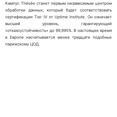
Кампус Thésée станет первым независимым центром
обработки данных, который будет соответствовать
сертификации Tier IV от Uptime Institute. Он означает
высший уровень, гарантирующий
«отказоустойчивость» до 99,995%. В настоящее время
в Европе насчитывается менее тридцати подобных
парижскому ЦОД.