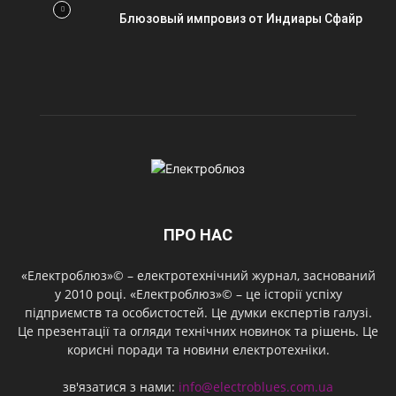
Блюзовый импровиз от Индиары Сфайр
ПРО НАС
«Електроблюз»© – електротехнічний журнал, заснований
у 2010 році. «Електроблюз»© – це історії успіху
підприємств та особистостей. Це думки експертів галузі.
Це презентації та огляди технічних новинок та рішень. Це
корисні поради та новини електротехніки.
зв'язатися з нами:
info@electroblues.com.ua