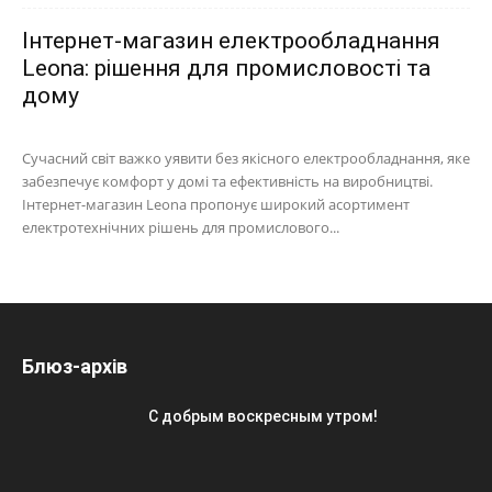
Інтернет-магазин електрообладнання
Leona: рішення для промисловості та
дому
Сучасний світ важко уявити без якісного електрообладнання, яке
забезпечує комфорт у домі та ефективність на виробництві.
Інтернет-магазин Leona пропонує широкий асортимент
електротехнічних рішень для промислового...
Блюз-архів
С добрым воскресным утром!