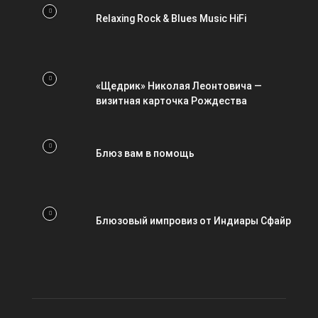
Relaxing Rock & Blues Music HiFi
«Щедрик» Николая Леонтовича —
визитная карточка Рождества
Блюз вам в помощь
Блюзовый импровиз от Индиары Сфайр