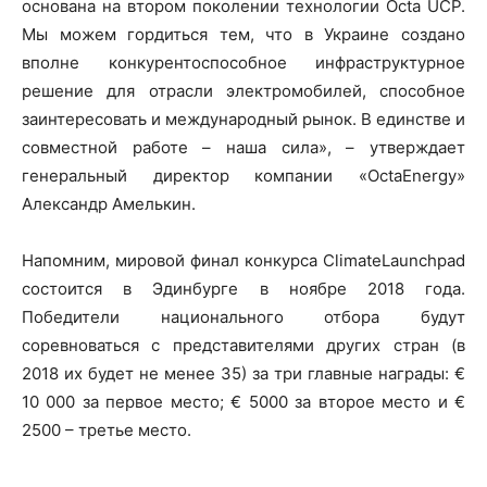
основана на втором поколении технологии Octa UCР.
Мы можем гордиться тем, что в Украине создано
вполне конкурентоспособное инфраструктурное
решение для отрасли электромобилей, способное
заинтересовать и международный рынок. В единстве и
совместной работе – наша сила», – утверждает
генеральный директор компании «OctaEnergy»
Александр Амелькин.
Напомним, мировой финал конкурса ClimateLaunchpad
состоится в Эдинбурге в ноябре 2018 года.
Победители национального отбора будут
соревноваться с представителями других стран (в
2018 их будет не менее 35) за три главные награды: €
10 000 за первое место; € 5000 за второе место и €
2500 – третье место.