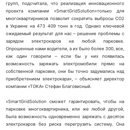
групп, подсчитала, что реализация инновационного
проекта компании «SmartGridSolution»только для
многоквартирников позволит сократить выбросы СО2
в Украине на 473 409 тонн в год. Однако ключевой
ожидаемый результат для нас – решение проблемы с
зарядом электрокаров на любой парковке.
Опрошенные нами водители, а их было более 300, все,
как один говорили – если бы у них появилась
возможность заряжать электромобили прямо на
собственной парковке, они бы точно задумались над
приобретением электрокара», – объясняет директор
компании «ТОКА» Стефан Благовисный.
«SmartGridSolution сможет гарантировать, чтобы на
парковке многоквартирника, или же любой другой,
была возможность одновременно заряжать с десяток
электрокаров без риска перегрузить систему. Она