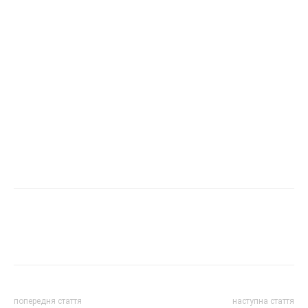
попередня стаття
наступна стаття