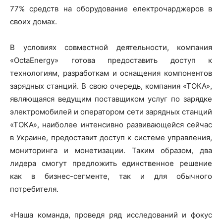
77% средств на оборудование електрочарджеров в
своих домах.
В условиях совместной деятельности, компания
«OctaEnergy» готова предоставить доступ к
технологиям, разработкам и оснащения компонентов
зарядных станций. В свою очередь, компания «ТОКА»,
являющаяся ведущим поставщиком услуг по зарядке
электромобилей и оператором сети зарядных станций
«ТОКА», наиболее интенсивно развивающейся сейчас
в Украине, предоставит доступ к системе управления,
мониторинга и монетизации. Таким образом, два
лидера смогут предложить единственное решение
как в бизнес-сегменте, так и для обычного
потребителя.
«Наша команда, проведя ряд исследований и фокус