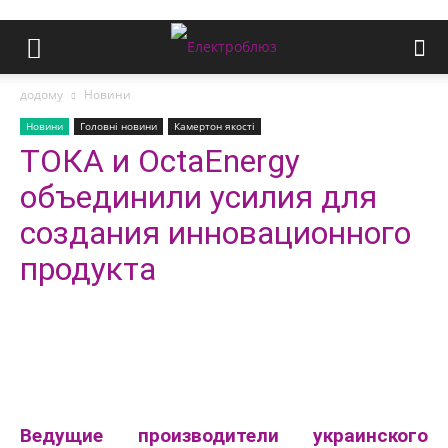
додому
Новини
Новини
Головні новини
Камертон якості
ТОКА и OctaEnergy
объединили усилия для
создания инновационного
продукта
Ведущие производители украинского