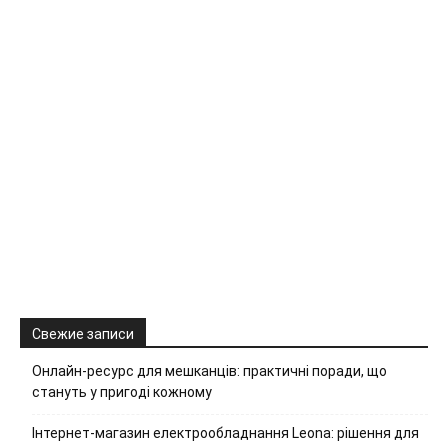
Свежие записи
Онлайн-ресурс для мешканців: практичні поради, що
стануть у пригоді кожному
Інтернет-магазин електрообладнання Leona: рішення для