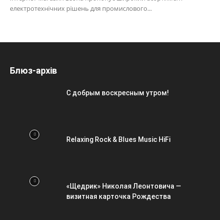
електротехнічних рішень для промислового...
Блюз-архів
С добрым воскресным утром!
Relaxing Rock & Blues Music HiFi
«Щедрик» Николая Леонтовича —
визитная карточка Рождества