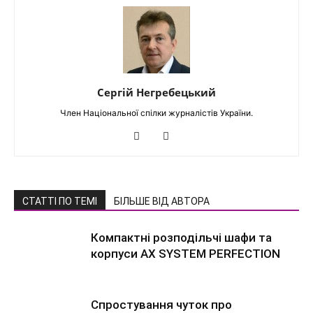
Сергій Негребецький
Член Національної спілки журналістів України.
СТАТТІ ПО ТЕМІ
БІЛЬШЕ ВІД АВТОРА
Компактні розподільчі шафи та
корпуси AX SYSTEM PERFECTION
Спростування чуток про