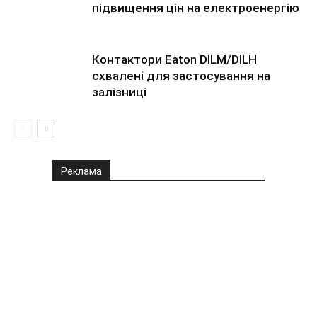
підвищення цін на електроенергію
Контактори Eaton DILM/DILH
схвалені для застосування на
залізниці
Реклама