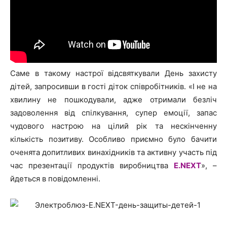
Саме в такому настрої відсвяткували День захисту
дітей, запросивши в гості діток співробітників. «І не на
хвилину не пошкодували, адже отримали безліч
задоволення від спілкування, супер емоції, запас
чудового настрою на цілий рік та нескінченну
кількість позитиву. Особливо приємно було бачити
оченята допитливих винахідників та активну участь під
час презентації продуктів виробництва
E.NEXT
», –
йдеться в повідомленні.