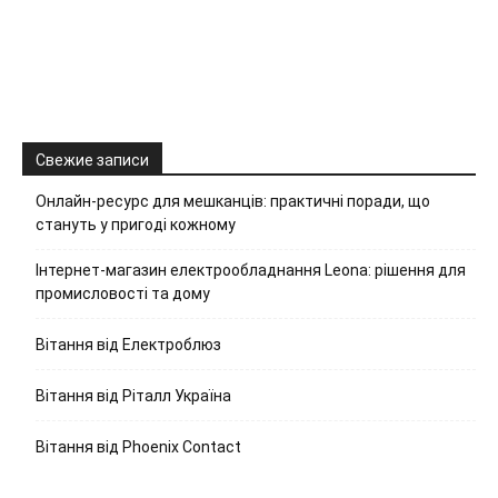
Свежие записи
Онлайн-ресурс для мешканців: практичні поради, що
стануть у пригоді кожному
Інтернет-магазин електрообладнання Leona: рішення для
промисловості та дому
Вітання від Електроблюз
Вітання від Ріталл Україна
Вітання від Phoenix Contact