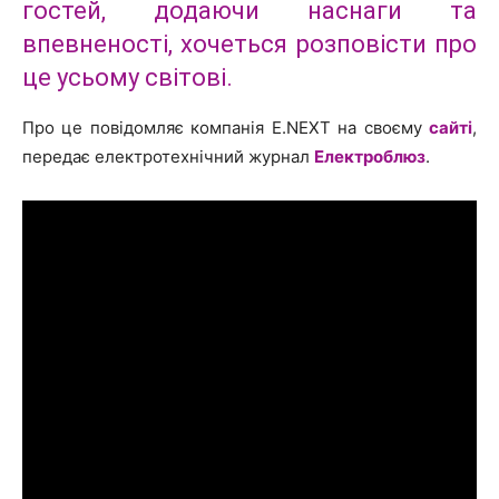
гостей, додаючи наснаги та
впевненості, хочеться розповісти про
це усьому світові.
Про це повідомляє компанія E.NEXT на своєму
сайті
,
передає електротехнічний журнал
Електроблюз
.