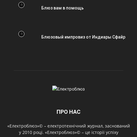
Блюз вам в помощь
Блюзовый импровиз от Индиары Сфайр
ПРО НАС
«Електроблюз»© – електротехнічний журнал, заснований
у 2010 році. «Електроблюз»© – це історії успіху