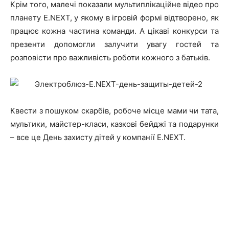
Крім того, малечі показали мультиплікаційне відео про
планету E.NEXT, у якому в ігровій формі відтворено, як
працює кожна частина команди. А цікаві конкурси та
презенти допомогли залучити увагу гостей та
розповісти про важливість роботи кожного з батьків.
Квести з пошуком скарбів, робоче місце мами чи тата,
мультики, майстер-класи, казкові бейджі та подарунки
– все це День захисту дітей у компанії E.NEXT.