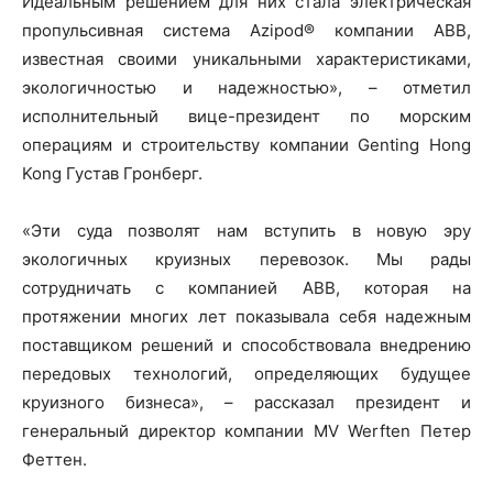
Идеальным решением для них стала электрическая
пропульсивная система Azipod® компании ABB,
известная своими уникальными характеристиками,
экологичностью и надежностью», – отметил
исполнительный вице-президент по морским
операциям и строительству компании Genting Hong
Kong Густав Гронберг.
«Эти суда позволят нам вступить в новую эру
экологичных круизных перевозок. Мы рады
сотрудничать с компанией ABB, которая на
протяжении многих лет показывала себя надежным
поставщиком решений и способствовала внедрению
передовых технологий, определяющих будущее
круизного бизнеса», – рассказал президент и
генеральный директор компании MV Werften Петер
Феттен.