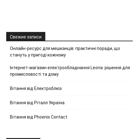
Свежие записи
Онлайн-ресурс для мешканців: практичні поради, що
стануть у пригоді кожному
Інтернет-магазин електрообладнання Leona: рішення для
промисловості та дому
Вітання від Електроблюз
Вітання від Ріталл Україна
Вітання від Phoenix Contact