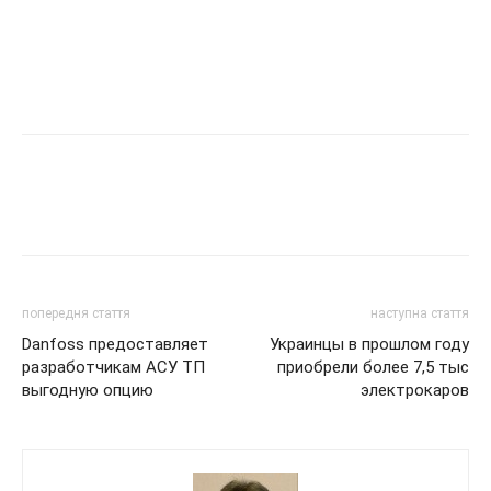
попередня стаття
наступна стаття
Danfoss предоставляет
Украинцы в прошлом году
разработчикам АСУ ТП
приобрели более 7,5 тыс
выгодную опцию
электрокаров