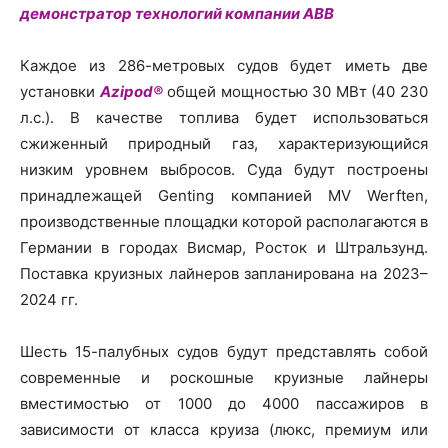
демонстратор технологий компании АВВ
Каждое из 286-метровых судов будет иметь две
установки
Azipod®
общей мощностью 30 МВт (40 230
л.с.). В качестве топлива будет использоваться
сжиженный природный газ, характеризующийся
низким уровнем выбросов. Суда будут построены
принадлежащей Genting компанией MV Werften,
производственные площадки которой располагаются в
Германии в городах Висмар, Росток и Штральзунд.
Поставка круизных лайнеров запланирована на 2023–
2024 гг.
Шесть 15-палубных судов будут представлять собой
современные и роскошные круизные лайнеры
вместимостью от 1000 до 4000 пассажиров в
зависимости от класса круиза (люкс, премиум или