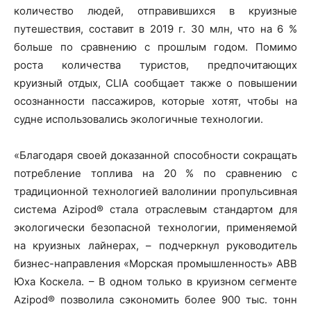
количество людей, отправившихся в круизные
путешествия, составит в 2019 г. 30 млн, что на 6 %
больше по сравнению с прошлым годом. Помимо
роста количества туристов, предпочитающих
круизный отдых, CLIA сообщает также о повышении
осознанности пассажиров, которые хотят, чтобы на
судне использовались экологичные технологии.
«Благодаря своей доказанной способности сокращать
потребление топлива на 20 % по сравнению с
традиционной технологией валолинии пропульсивная
система Azipod® стала отраслевым стандартом для
экологически безопасной технологии, применяемой
на круизных лайнерах, – подчеркнул руководитель
бизнес-направления «Морская промышленность» ABB
Юха Коскела. – В одном только в круизном сегменте
Azipod® позволила сэкономить более 900 тыс. тонн