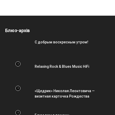
Блюз-архів
С добрым воскресным утром!
Relaxing Rock & Blues Music HiFi
«Щедрик» Николая Леонтовича —
визитная карточка Рождества