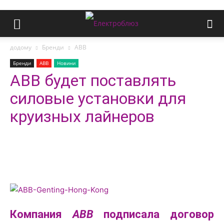
додому
Бренди
ABB
Бренди
ABB
Новини
ABB будет поставлять
силовые установки для
круизных лайнеров
Компания
ABB
подписала договор