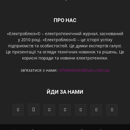
ПРО НАС
«Електроблюз»© – електротехнічний журнал, заснований
у 2010 році. «Електроблюз»© – це історії успіху
підприємств та особистостей. Це думки експертів галузі.
Це презентації та огляди технічних новинок та рішень. Це
корисні поради та новини електротехніки.
зв'язатися з нами:
info@electroblues.com.ua
ЙДИ ЗА НАМИ