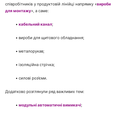
співробітників у продуктовій лінійці напрямку «
вироби
для монтажу
», а саме:
•
кабельний канал
;
• вироби для щитового обладнання;
• металорукав;
• ізоляційна стрічка;
• силові роз’єми.
Додатково розглянули ряд важливих тем:
•
модульні автоматичні вимикачі
;