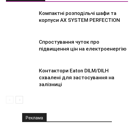
Компактні розподільчі шафи та
корпуси AX SYSTEM PERFECTION
Спростування чуток про
підвищення цін на електроенергію
Контактори Eaton DILM/DILH
схвалені для застосування на
залізниці
Реклама