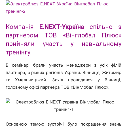
Компанія
E.NEXT-Україна
спільно з
партнером ТОВ «Вінглобал Плюс»
прийняли участь у навчальному
тренінгу.
В семінарі брали участь менеджери з усіх філій
партнера, з різних регіонів України: Вінниця, Житомир
та Хмельницький. Захід проводився у Вінниці,
головному офісі партнера ТОВ «Вінглобал Плюс».
Основною темою зустрічі було покращення знань