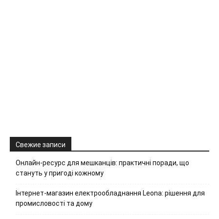
Свежие записи
Онлайн-ресурс для мешканців: практичні поради, що
стануть у пригоді кожному
Інтернет-магазин електрообладнання Leona: рішення для
промисловості та дому