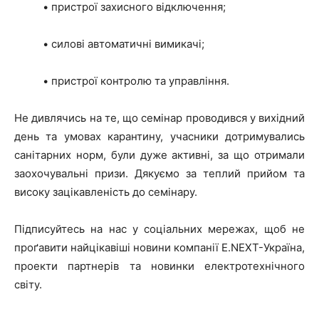
• пристрої захисного відключення;
• силові автоматичні вимикачі;
• пристрої контролю та управління.
Не дивлячись на те, що семінар проводився у вихідний
день та умовах карантину, учасники дотримувались
санітарних норм, були дуже активні, за що отримали
заохочувальні призи. Дякуємо за теплий прийом та
високу зацікавленість до семінару.
Підписуйтесь на нас у соціальних мережах, щоб не
проґавити найцікавіші новини компанії E.NEXT-Україна,
проекти партнерів та новинки електротехнічного
світу.