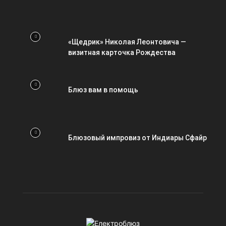
«Щедрик» Николая Леонтовича —
визитная карточка Рождества
Блюз вам в помощь
Блюзовый импровиз от Индиары Сфайр