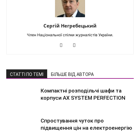
Сергій Негребецький
Член Національної спілки журналістів України.
СТАТТІ ПО ТЕМІ
БІЛЬШЕ ВІД АВТОРА
Компактні розподільчі шафи та
корпуси AX SYSTEM PERFECTION
Спростування чуток про
підвищення цін на електроенергію