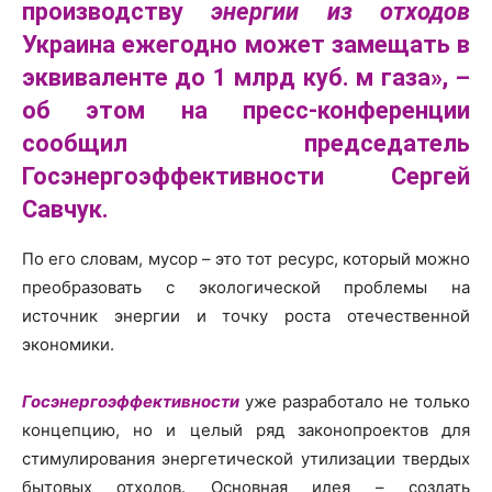
производству
энергии из отходов
Украина ежегодно может замещать в
эквиваленте до 1 млрд куб. м газа», –
об этом на пресс-конференции
сообщил председатель
Госэнергоэффективности Сергей
Савчук.
По его словам, мусор – это тот ресурс, который можно
преобразовать с экологической проблемы на
источник энергии и точку роста отечественной
экономики.
Госэнергоэффективности
уже разработало не только
концепцию, но и целый ряд законопроектов для
стимулирования энергетической утилизации твердых
бытовых отходов. Основная идея – создать