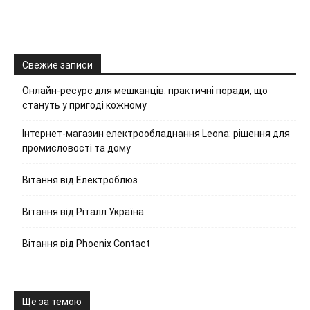
Свежие записи
Онлайн-ресурс для мешканців: практичні поради, що
стануть у пригоді кожному
Інтернет-магазин електрообладнання Leona: рішення для
промисловості та дому
Вітання від Електроблюз
Вітання від Ріталл Україна
Вітання від Phoenix Contact
Ще за темою