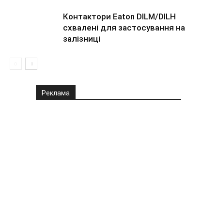
Контактори Eaton DILM/DILH
схвалені для застосування на
залізниці
Реклама