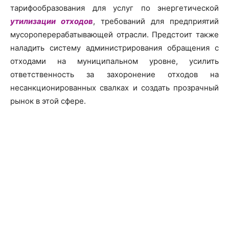
тарифообразования для услуг по энергетической
утилизации отходов
, требований для предприятий
мусороперерабатывающей отрасли. Предстоит также
наладить систему администрирования обращения с
отходами на муниципальном уровне, усилить
ответственность за захоронение отходов на
несанкционированных свалках и создать прозрачный
рынок в этой сфере.