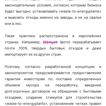
законодательные условия, согласно которым бизнеса
будет выгодно устанавливать «waste-to-energyplants»
и вывозить отходы именно на заводы, а не на свалки
или в лес.
Такая практика распространена в европейских
странах. Например,
Швеция
(фото) перерабатывает
почти 100% твердых бытовых отходов и даже
импортирует их из других стран.
Поэтому, согласно разработанной концепции и
законопроектов предусматривается предоставление
гарантии инвесторам по поставке определенных
объемов мусора на переработку, введение
долгосрочных договоров на обращение с бытовыми
отходами, создание стимулов для строительства
«waste-to-energyplants», установление четких правил