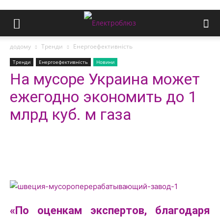
додому
Тренди
Енергоефективність
Тренди
Енергоефективність
Новини
На мусоре Украина может
ежегодно экономить до 1
млрд куб. м газа
«По оценкам экспертов, благодаря