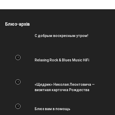
Блюз-архів
С добрым воскресным утром!
Relaxing Rock & Blues Music HiFi
«Щедрик» Николая Леонтовича —
визитная карточка Рождества
Блюз вам в помощь