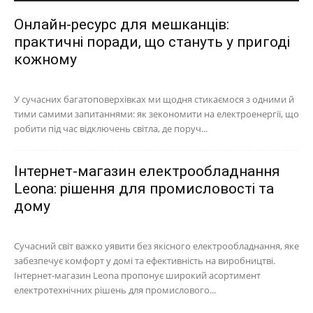
Онлайн-ресурс для мешканців:
практичні поради, що стануть у пригоді
кожному
У сучасних багатоповерхівках ми щодня стикаємося з одними й
тими самими запитаннями: як зекономити на електроенергії, що
робити під час відключень світла, де поруч...
Інтернет-магазин електрообладнання
Leona: рішення для промисловості та
дому
Сучасний світ важко уявити без якісного електрообладнання, яке
забезпечує комфорт у домі та ефективність на виробництві.
Інтернет-магазин Leona пропонує широкий асортимент
електротехнічних рішень для промислового...