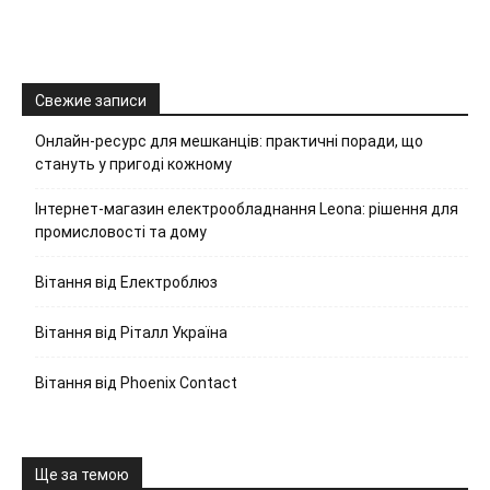
Свежие записи
Онлайн-ресурс для мешканців: практичні поради, що
стануть у пригоді кожному
Інтернет-магазин електрообладнання Leona: рішення для
промисловості та дому
Вітання від Електроблюз
Вітання від Ріталл Україна
Вітання від Phoenix Contact
Ще за темою