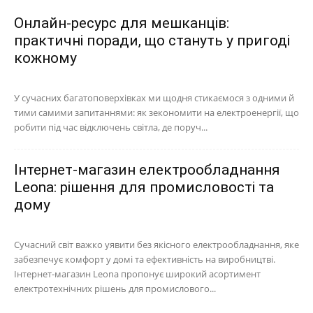
Онлайн-ресурс для мешканців:
практичні поради, що стануть у пригоді
кожному
У сучасних багатоповерхівках ми щодня стикаємося з одними й
тими самими запитаннями: як зекономити на електроенергії, що
робити під час відключень світла, де поруч...
Інтернет-магазин електрообладнання
Leona: рішення для промисловості та
дому
Сучасний світ важко уявити без якісного електрообладнання, яке
забезпечує комфорт у домі та ефективність на виробництві.
Інтернет-магазин Leona пропонує широкий асортимент
електротехнічних рішень для промислового...