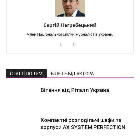
Сергій Негребецький
Член Національної спілки журналістів України.
СТАТТІ ПО ТЕМІ
БІЛЬШЕ ВІД АВТОРА
Вітання від Ріталл Україна
Компактні розподільчі шафи та
корпуси AX SYSTEM PERFECTION