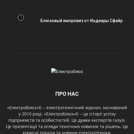
Блюзовый импровиз от Индиары Сфайр
ПРО НАС
«Електроблюз»© – електротехнічний журнал, заснований
у 2010 році. «Електроблюз»© – це історії успіху
підприємств та особистостей. Це думки експертів галузі.
Це презентації та огляди технічних новинок та рішень. Це
корисні поради та новини електротехніки.