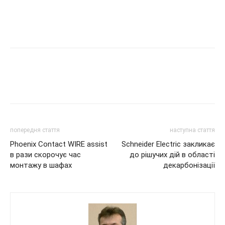
попередня стаття
наступна стаття
Phoenix Contact WIRE assist
Schneider Electric закликає
в рази скорочує час
до рішучих дій в області
монтажу в шафах
декарбонізації