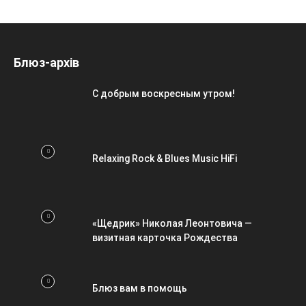
Блюз-архів
С добрым воскресным утром!
Relaxing Rock & Blues Music HiFi
«Щедрик» Николая Леонтовича —
визитная карточка Рождества
Блюз вам в помощь