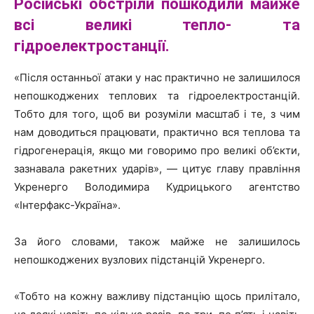
Російські обстріли
пошкодили майже
всі великі тепло- та
гідроелектростанції.
«Після останньої атаки у нас практично не залишилося
непошкоджених теплових та гідроелектростанцій.
Тобто для того, щоб ви розуміли масштаб і те, з чим
нам доводиться працювати, практично вся теплова та
гідрогенерація, якщо ми говоримо про великі об’єкти,
зазнавала ракетних ударів», — цитує главу правління
Укренерго Володимира Кудрицького агентство
«Інтерфакс-Україна».
За його словами, також майже не залишилось
непошкоджених вузлових підстанцій Укренерго.
«Тобто на кожну важливу підстанцію щось прилітало,