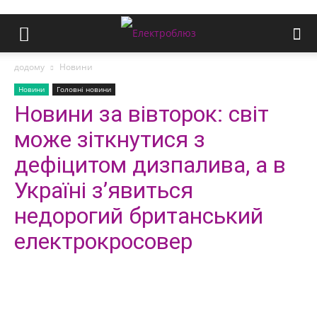
додому
Новини
Новини
Головні новини
Новини за вівторок: світ
може зіткнутися з
дефіцитом дизпалива, а в
Україні з’явиться
недорогий британський
електрокросовер