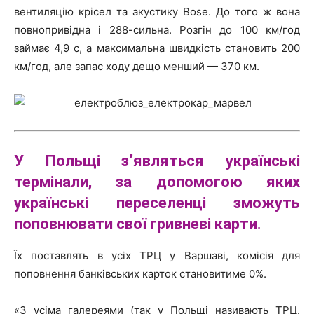
вентиляцію крісел та акустику Bose. До того ж вона
повнопривідна і 288-сильна. Розгін до 100 км/год
займає 4,9 с, а максимальна швидкість становить 200
км/год, але запас ходу дещо менший — 370 км.
У Польщі з’являться українські
термінали, за допомогою яких
українські переселенці зможуть
поповнювати свої гривневі карти.
Їх поставлять в усіх ТРЦ у Варшаві, комісія для
поповнення банківських карток становитиме 0%.
«З усіма галереями (так у Польщі називають ТРЦ.