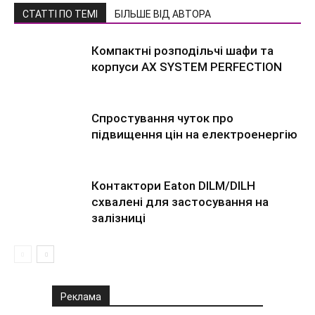
СТАТТІ ПО ТЕМІ
БІЛЬШЕ ВІД АВТОРА
Компактні розподільчі шафи та
корпуси AX SYSTEM PERFECTION
Спростування чуток про
підвищення цін на електроенергію
Контактори Eaton DILM/DILH
схвалені для застосування на
залізниці
Реклама