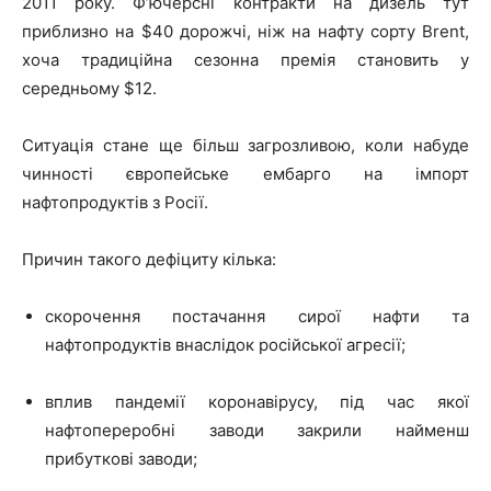
2011 року. Ф’ючерсні контракти на дизель тут
приблизно на $40 дорожчі, ніж на нафту сорту Brent,
хоча традиційна сезонна премія становить у
середньому $12.
Ситуація стане ще більш загрозливою, коли набуде
чинності європейське ембарго на імпорт
нафтопродуктів з Росії.
Причин такого дефіциту кілька:
скорочення постачання сирої нафти та
нафтопродуктів внаслідок російської агресії;
вплив пандемії коронавірусу, під час якої
нафтопереробні заводи закрили найменш
прибуткові заводи;