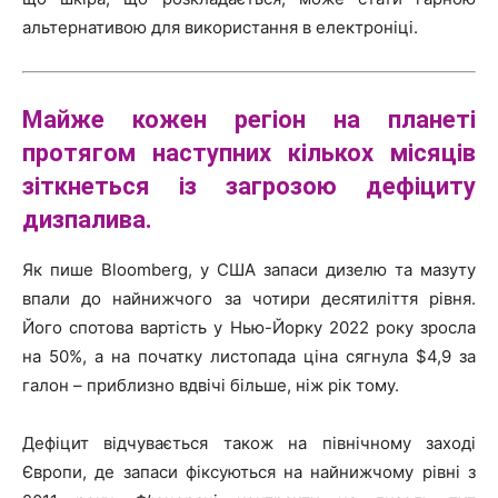
альтернативою для використання в електроніці.
Майже кожен регіон на планеті
протягом наступних кількох місяців
зіткнеться із загрозою дефіциту
дизпалива.
Як пише Bloomberg, у США запаси дизелю та мазуту
впали до найнижчого за чотири десятиліття рівня.
Його спотова вартість у Нью-Йорку 2022 року зросла
на 50%, а на початку листопада ціна сягнула $4,9 за
галон – приблизно вдвічі більше, ніж рік тому.
Дефіцит відчувається також на північному заході
Європи, де запаси фіксуються на найнижчому рівні з