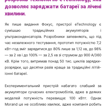
дозволяє заряджати батареї за лічені
хвилини.
Як пише видання Фокус, пристрої eTechnology є
сумішшю традиційних акумуляторів і
ультраконденсаторів. Розробники запевняють, що під
час незалежного тестування, прототип потужністю 7,2
кВт-год зміг зарядитися до 80% лише за 1,12 хв, до 98%
— за 2 хв і до 100% — за 2,5 хв зі струмом до 900 А/360
кВ. Крім того, витримав понад 50 тис. циклів зарядки-
розрядки, що десятки разів краще за традиційні літій-
іонні батареї.
Експериментальний пристрій набагато слабший за
акумулятори сучасних електромобілів, адже в деяких
моделей потужність перевищує 100 кВтг. Однак
Morand це не особливо хвилює, адже компанія робить