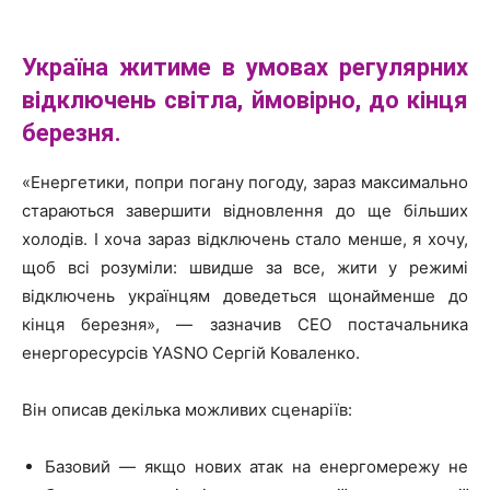
Україна житиме в умовах
регулярних
відключень світла
, ймовірно, до кінця
березня.
«Енергетики, попри погану погоду, зараз максимально
стараються завершити відновлення до ще більших
холодів. І хоча зараз відключень стало менше, я хочу,
щоб всі розуміли: швидше за все, жити у режимі
відключень українцям доведеться щонайменше до
кінця березня», — зазначив СЕО постачальника
енергоресурсів YASNO Сергій Коваленко.
Він описав декілька можливих сценаріїв:
Базовий — якщо нових атак на енергомережу не