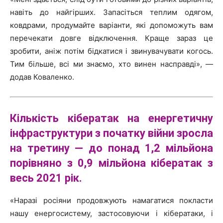
навіть до найгірших. Запасіться теплим одягом,
ковдрами, продумайте варіанти, які допоможуть вам
перечекати довге відключення. Краще зараз це
зробити, аніж потім бідкатися і звинувачувати когось.
Тим більше, всі ми знаємо, хто винен насправді», —
додав Коваленко.
Кількість
кібератак
на енергетичну
інфраструктури з початку війни зросла
на третину — до понад 1,2 мільйона
порівняно з 0,9 мільйона кібератак з
весь 2021 рік.
«Наразі росіяни продовжують намагатися покласти
нашу енергосистему, застосовуючи і кібератаки, і