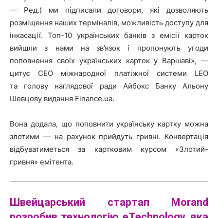
— Ред.) ми підписали договори, які дозволяють
розміщення наших терміналів, можливість доступу для
інкасації. Топ-10 українських банків з емісії карток
вийшли з нами на зв’язок і пропонують угоди
поповнення своїх українських карток у Варшаві», —
цитує CEO міжнародної платіжної системи LEO
та голову наглядової ради Айбокс Банку Альону
Шевцову видання Finance.ua.
Вона додала, що поповнити українську картку можна
злотими — на рахунок прийдуть гривні. Конвертація
відбуватиметься за картковим курсом «Злотий-
гривня» емітента.
Швейцарський стартап Morand
розробив технологію eTechnology, яка