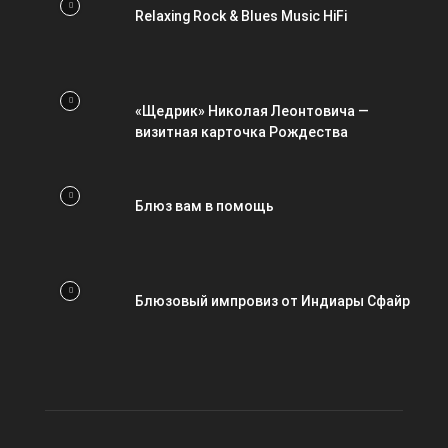
Relaxing Rock & Blues Music HiFi
«Щедрик» Николая Леонтовича —
визитная карточка Рождества
Блюз вам в помощь
Блюзовый импровиз от Индиары Сфайр