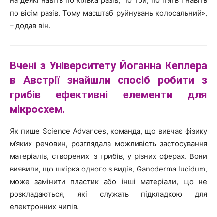
на деякі навіть по кілька разів, по три, по п’ять і навіть
по вісім разів. Тому масштаб руйнувань колосальний»,
– додав він.
Вчені з Університету Йоганна Кеплера
в Австрії знайшли спосіб робити з
грибів ефективні елементи для
мікросхем.
Як пише Science Advances, команда, що вивчає фізику
м’яких речовин, розглядала можливість застосування
матеріалів, створених із грибів, у різних сферах. Вони
виявили, що шкірка одного з видів, Ganoderma lucidum,
може замінити пластик або інші матеріали, що не
розкладаються, які служать підкладкою для
електронних чипів.