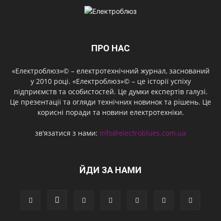
ПРО НАС
«Електроблюз»© – електротехнічний журнал, заснований
у 2010 році. «Електроблюз»© – це історії успіху
підприємств та особистостей. Це думки експертів галузі.
Це презентації та огляди технічних новинок та рішень. Це
корисні поради та новини електротехніки.
зв'язатися з нами:
info@electroblues.com.ua
ЙДИ ЗА НАМИ