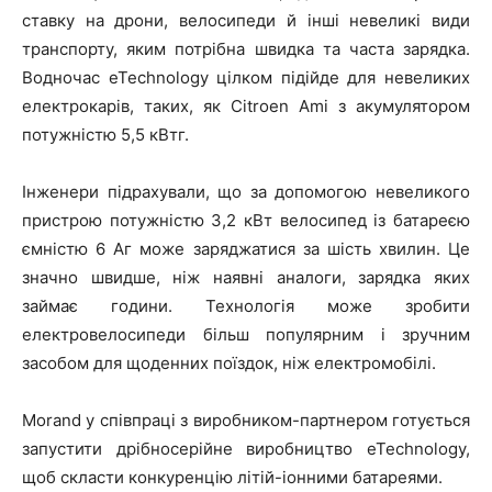
ставку на дрони, велосипеди й інші невеликі види
транспорту, яким потрібна швидка та часта зарядка.
Водночас eTechnology цілком підійде для невеликих
електрокарів, таких, як Citroen Ami з акумулятором
потужністю 5,5 кВтг.
Інженери підрахували, що за допомогою невеликого
пристрою потужністю 3,2 кВт велосипед із батареєю
ємністю 6 Аг може заряджатися за шість хвилин. Це
значно швидше, ніж наявні аналоги, зарядка яких
займає години. Технологія може зробити
електровелосипеди більш популярним і зручним
засобом для щоденних поїздок, ніж електромобілі.
Morand у співпраці з виробником-партнером готується
запустити дрібносерійне виробництво eTechnology,
щоб скласти конкуренцію літій-іонними батареями.