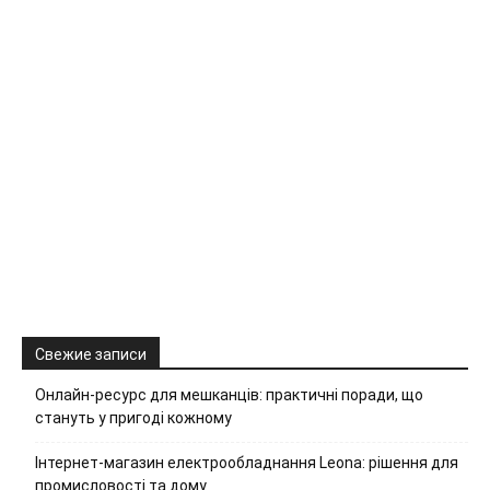
Свежие записи
Онлайн-ресурс для мешканців: практичні поради, що
стануть у пригоді кожному
Інтернет-магазин електрообладнання Leona: рішення для
промисловості та дому