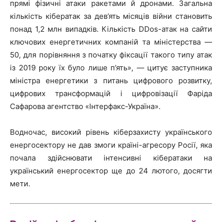
прямі фізичні атаки ракетами й дронами. Загальна
кількість кібератак за дев’ять місяців війни становить
понад 1,2 млн випадків. Кількість DDos-атак на сайти
ключових енергетичних компаній та міністерства —
50, для порівняння з початку фіксації такого типу атак
із 2019 року їх було лише п’ять», — цитує заступника
міністра енергетики з питань цифрового розвитку,
цифрових трансформацій і цифровізації Фаріда
Сафарова агентство «Інтерфакс-Україна».
Водночас, високий рівень кіберзахисту українського
енергосектору не дав змоги країні-агресору Росії, яка
почала здійснювати інтенсивні кібератаки на
український енергосектор ще до 24 лютого, досягти
мети.