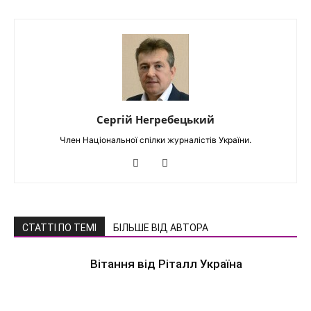
Сергій Негребецький
Член Національної спілки журналістів України.
СТАТТІ ПО ТЕМІ
БІЛЬШЕ ВІД АВТОРА
Вітання від Ріталл Україна