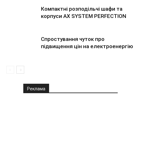
Компактні розподільчі шафи та
корпуси AX SYSTEM PERFECTION
Спростування чуток про
підвищення цін на електроенергію
Реклама