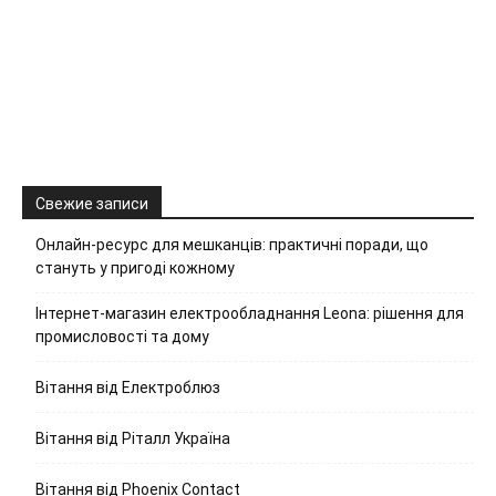
Свежие записи
Онлайн-ресурс для мешканців: практичні поради, що
стануть у пригоді кожному
Інтернет-магазин електрообладнання Leona: рішення для
промисловості та дому
Вітання від Електроблюз
Вітання від Ріталл Україна
Вітання від Phoenix Contact