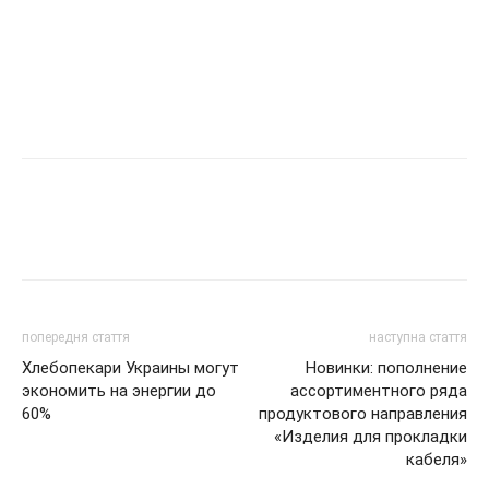
попередня стаття
наступна стаття
Хлебопекари Украины могут
Новинки: пополнение
экономить на энергии до
ассортиментного ряда
60%
продуктового направления
«Изделия для прокладки
кабеля»