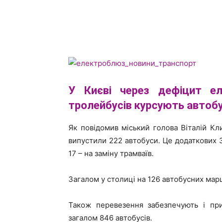
У
Києві
через дефіцит еле
тролейбусів курсують автоб
Як повідомив міський голова Віталій Кл
випустили 222 автобуси. Це додаткових 
17 – на заміну трамваїв.
Загалом у столиці на 126 автобусних мар
Також перевезення забезпечують і пр
загалом 846 автобусів.