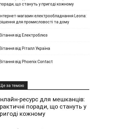
поради, що стануть у пригоді кожному
Інтернет-магазин електрообладнання Leona:
рішення для промисловості та дому
Вітання від Електроблюз
Вітання від Ріталл Україна
Вітання від Phoenix Contact
Ще за темою
нлайн-ресурс для мешканців:
рактичні поради, що стануть у
ригоді кожному