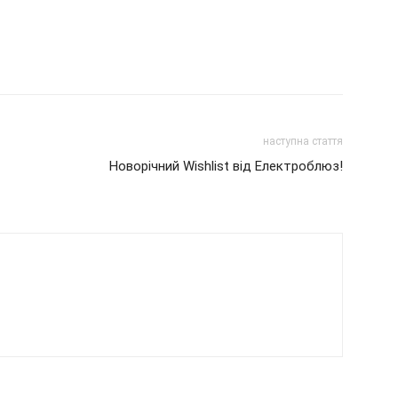
наступна стаття
Новорічний Wishlist від Електроблюз!