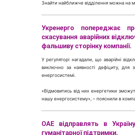
Знайти найближче відділення можна на м
Укренерго попереджає п
скасування
аварійних відклю
фальшиву сторінку компанії.
У регуляторі нагадали, що аварійні від
виключно за наявності дефіциту, для 
енергосистемі.
«Відмовитись від них енергетики зможу
нашу енергосистему», – пояснили в компа
ОАЕ відправлять в Украї
гуманітарної підтримки.