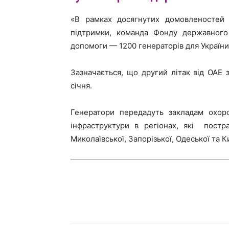
«В рамках досягнутих домовленостей 
підтримки, команда Фонду державного
допомоги — 1200 генераторів для Україн
Зазначається, що другий літак від ОАЕ 
січня.
Генератори передадуть закладам охоро
інфраструктури в регіонах, які постр
Миколаївської, Запорізької, Одеської та К