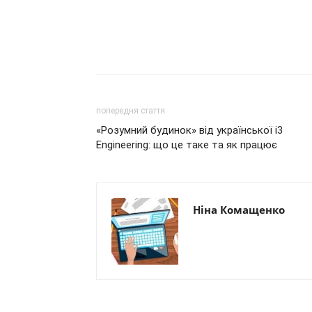
попередня стаття
«Розумний будинок» від української i3
Engineering: що це таке та як працює
Ніна Комащенко