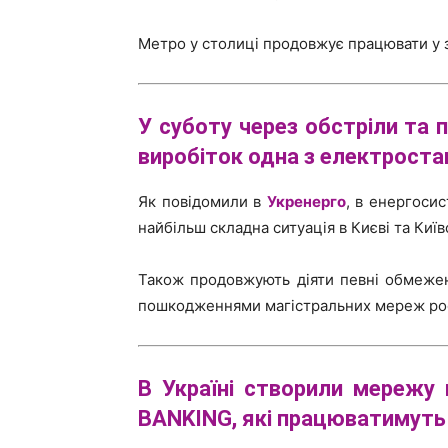
Метро у столиці продовжує працювати у 
У суботу через обстріли та
виробіток одна з електроста
Як повідомили в
Укренерго
, в енергосис
найбільш складна ситуація в Києві та Київс
Також продовжують діяти певні обмежен
пошкодженнями магістральних мереж рос
В Україні створили мережу 
BANKING, які працюватимуть у